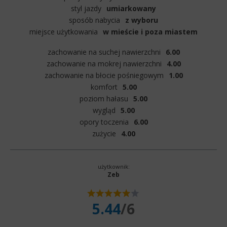
styl jazdy
umiarkowany
sposób nabycia
z wyboru
miejsce użytkowania
w mieście i poza miastem
zachowanie na suchej nawierzchni
6.00
zachowanie na mokrej nawierzchni
4.00
zachowanie na błocie pośniegowym
1.00
komfort
5.00
poziom hałasu
5.00
wygląd
5.00
opory toczenia
6.00
zużycie
4.00
użytkownik:
Zeb
5.44
/6