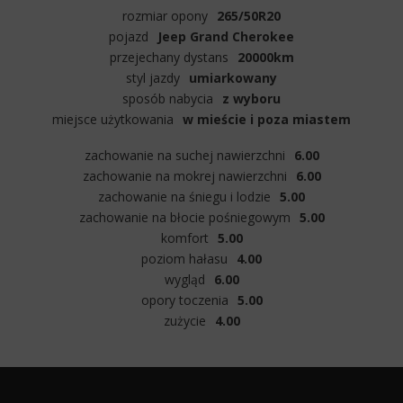
rozmiar opony
265/50R20
pojazd
Jeep Grand Cherokee
przejechany dystans
20000km
styl jazdy
umiarkowany
sposób nabycia
z wyboru
miejsce użytkowania
w mieście i poza miastem
zachowanie na suchej nawierzchni
6.00
zachowanie na mokrej nawierzchni
6.00
zachowanie na śniegu i lodzie
5.00
zachowanie na błocie pośniegowym
5.00
komfort
5.00
poziom hałasu
4.00
wygląd
6.00
opory toczenia
5.00
zużycie
4.00