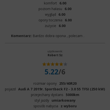
komfort
6.00
poziom hałasu
6.00
wygląd
6.00
opory toczenia
6.00
zużycie
6.00
Komentarz:
Bardzo dobra opona , polecam .
użytkownik:
Robert Sz
5.22
/6
rozmiar opony
255/40R20
pojazd
Audi A 7 2019r. Sportback F2 - 3.0 55 TFSI (250 kW)
przejechany dystans
5000km
styl jazdy
umiarkowany
sposób nabycia
z wyboru