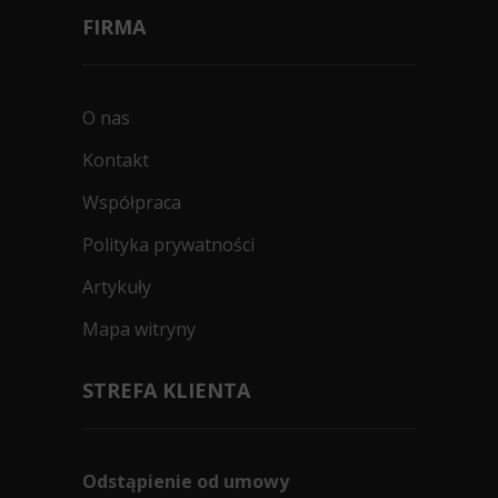
FIRMA
O nas
Kontakt
Współpraca
Polityka prywatności
Artykuły
Mapa witryny
STREFA KLIENTA
Odstąpienie od umowy