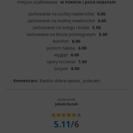
miejsce użytkowania
w mieście i poza miastem
zachowanie na suchej nawierzchni
6.00
zachowanie na mokrej nawierzchni
6.00
zachowanie na śniegu i lodzie
5.00
zachowanie na błocie pośniegowym
5.00
komfort
6.00
poziom hałasu
6.00
wygląd
6.00
opory toczenia
1.00
zużycie
6.00
Komentarz:
Bardzo dobra opona , polecam .
użytkownik:
Jakub Kuzak
5.11
/6