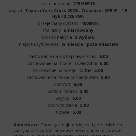
rozmiar opony
215/50R18
pojazd
Toyota Yaris Cross 2022r. Crossover XPB1F - 1.5
Hybrid (86 kW)
przejechany dystans
4000km
styl jazdy
umiarkowany
sposób nabycia
z wyboru
miejsce użytkowania
w mieście i poza miastem
zachowanie na suchej nawierzchni
6.00
zachowanie na mokrej nawierzchni
6.00
zachowanie na śniegu i lodzie
5.00
zachowanie na błocie pośniegowym
5.00
komfort
6.00
poziom hałasu
5.00
wygląd
6.00
opory toczenia
5.00
zużycie
5.00
Komentarz:
Opona jak najbardziej ok, tyle że Michelin
zaczyna oszczędzać ponieważ nowe opony od zawsze