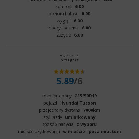
komfort
6.00
poziom hałasu
6.00
wygląd
6.00
opory toczenia
6.00
zużycie
6.00
użytkownik:
Grzegorz
5.89
/6
rozmiar opony
235/50R19
pojazd
Hyundai Tucson
przejechany dystans
7000km
styl jazdy
umiarkowany
sposób nabycia
z wyboru
miejsce użytkowania
w mieście i poza miastem