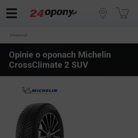
24opony.pl
Opinie o oponach Michelin
CrossClimate 2 SUV