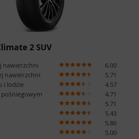
Climate 2 SUV
j nawierzchni
6.00
j nawierzchni
5.71
 i lodzie
4.57
e pośniegowym
4.71
5.71
5.43
5.86
5.00