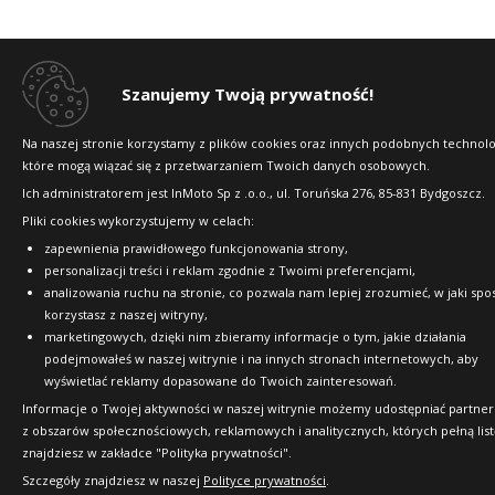
Szanujemy Twoją prywatność!
Na naszej stronie korzystamy z plików cookies oraz innych podobnych technolog
które mogą wiązać się z przetwarzaniem Twoich danych osobowych.
Ich administratorem jest InMoto Sp z .o.o., ul. Toruńska 276, 85-831 Bydgoszcz.
Pliki cookies wykorzystujemy w celach:
zapewnienia prawidłowego funkcjonowania strony,
personalizacji treści i reklam zgodnie z Twoimi preferencjami,
analizowania ruchu na stronie, co pozwala nam lepiej zrozumieć, w jaki spo
korzystasz z naszej witryny,
marketingowych, dzięki nim zbieramy informacje o tym, jakie działania
podejmowałeś w naszej witrynie i na innych stronach internetowych, aby
wyświetlać reklamy dopasowane do Twoich zainteresowań.
Informacje o Twojej aktywności w naszej witrynie możemy udostępniać partne
z obszarów społecznościowych, reklamowych i analitycznych, których pełną list
znajdziesz w zakładce "Polityka prywatności".
Szczegóły znajdziesz w naszej
Polityce prywatności
.