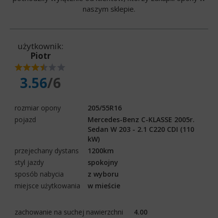
naszym sklepie.
użytkownik:
Piotr
3.56
/6
rozmiar opony
205/55R16
pojazd
Mercedes-Benz C-KLASSE 2005r.
Sedan W 203 - 2.1 C220 CDI (110
kW)
przejechany dystans
1200km
styl jazdy
spokojny
sposób nabycia
z wyboru
miejsce użytkowania
w mieście
zachowanie na suchej nawierzchni
4.00