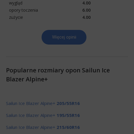
wygląd
4.00
opory toczenia
6.00
zużycie
4.00
Więcej opinii
Popularne rozmiary opon Sailun Ice
Blazer Alpine+
Sailun Ice Blazer Alpine+
205/55R16
Sailun Ice Blazer Alpine+
195/55R16
Sailun Ice Blazer Alpine+
215/60R16