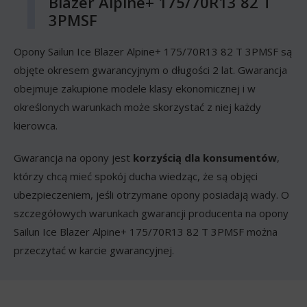
Blazer Alpine+ 175/70R13 82 T
3PMSF
Opony Sailun Ice Blazer Alpine+ 175/70R13 82 T 3PMSF są
objęte okresem gwarancyjnym o długości 2 lat. Gwarancja
obejmuje zakupione modele klasy ekonomicznej i w
określonych warunkach może skorzystać z niej każdy
kierowca.
Gwarancja na opony jest
korzyścią dla konsumentów
,
którzy chcą mieć spokój ducha wiedząc, że są objęci
ubezpieczeniem, jeśli otrzymane opony posiadają wady. O
szczegółowych warunkach gwarancji producenta na opony
Sailun Ice Blazer Alpine+ 175/70R13 82 T 3PMSF można
przeczytać w karcie gwarancyjnej.