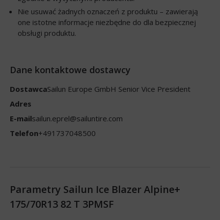
Nie usuwać żadnych oznaczeń z produktu – zawierają
one istotne informacje niezbędne do dla bezpiecznej
obsługi produktu.
Dane kontaktowe dostawcy
Dostawca
Sailun Europe GmbH Senior Vice President
Adres
E-mail
sailun.eprel@sailuntire.com
Telefon
+491737048500
Parametry Sailun Ice Blazer Alpine+
175/70R13 82 T 3PMSF