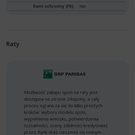
Rant ochronny (FR)
Nie
Raty
Możliwość zakupu opon na raty jest
dostępna na stronie 24opony, a cały
proces ogranicza się do kilku prostych
kroków: wyboru modelu opon,
wypełnienia wniosku, potwierdzenia
tożsamości, oceny zdolności kredytowej
przez Bank oraz cieszenia się nowym