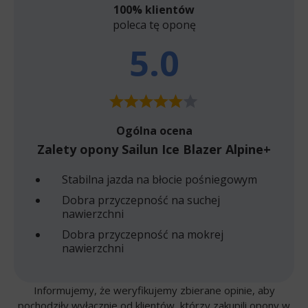
100% klientów
poleca tę oponę
5.0
Ogólna ocena
Zalety opony Sailun Ice Blazer Alpine+
Stabilna jazda na błocie pośniegowym
Dobra przyczepność na suchej
nawierzchni
Dobra przyczepność na mokrej
nawierzchni
Informujemy, że weryfikujemy zbierane opinie, aby
pochodziły wyłącznie od klientów, którzy zakupili opony w