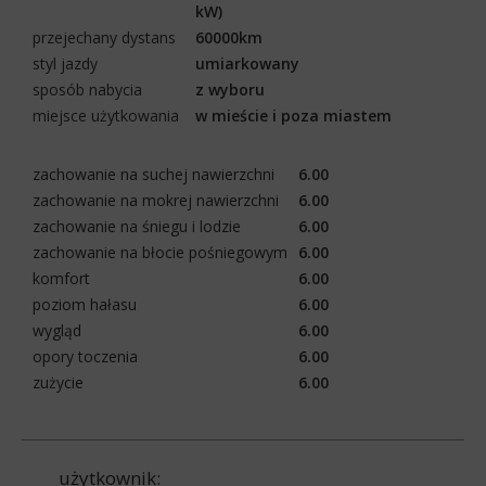
kW)
przejechany dystans
60000km
styl jazdy
umiarkowany
sposób nabycia
z wyboru
miejsce użytkowania
w mieście i poza miastem
zachowanie na suchej nawierzchni
6.00
zachowanie na mokrej nawierzchni
6.00
zachowanie na śniegu i lodzie
6.00
zachowanie na błocie pośniegowym
6.00
komfort
6.00
poziom hałasu
6.00
wygląd
6.00
opory toczenia
6.00
zużycie
6.00
użytkownik: