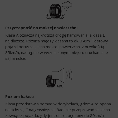
Przyczepność na mokrej nawierzchni
Klasa A oznacza najkrótszą drogę hamowania, a klasa E
najdłuższą. Różnica między klasami to ok. 3-6m. Testowy
pojazd porusza się na mokrej nawierzchni z prędkością
85km/h, następnie w wyznaczonym miejscu uruchamiane
są hamulce.
Poziom hałasu
Klasa przedstawia pomiar w decybelach, gdzie A to opona
najcichsza, C najgłośniejsza. Badanie przeprowadza się na
zewnątrz pojazdu, gdy jest on rozpędzony do 80km/h