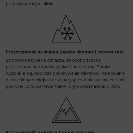
przy wyłączonym silniku.
Przyczepność na śniegu (opony zimowe i całoroczne)
Symbol na etykiecie oznacza, że opony zostały
przetestowane i spełniają określone normy. Pomiar
wykonuje się, podczas pokonywania zakrętów, hamowania
w określonym miejscu oraz przyspieszenia na nawierzchni
pokrytej ubitą warstwą śniegu o grubości minimum 3cm.
Przyczepność na lodzie (opony zimowe)