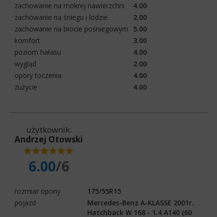
zachowanie na mokrej nawierzchni
4.00
zachowanie na śniegu i lodzie
2.00
zachowanie na błocie pośniegowym
5.00
komfort
3.00
poziom hałasu
4.00
wygląd
2.00
opory toczenia
4.00
zużycie
4.00
użytkownik:
Andrzej Otowski
6.00
/6
rozmiar opony
175/55R15
pojazd
Mercedes-Benz A-KLASSE 2001r.
Hatchback W 168 - 1.4 A140 (60