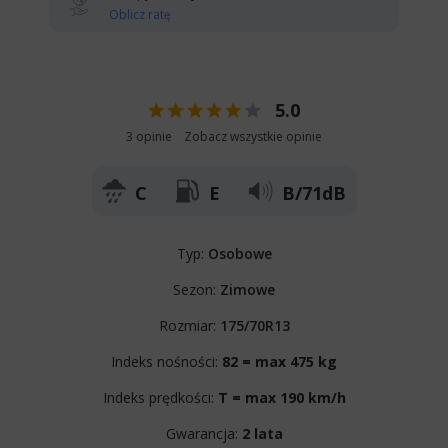
Oblicz ratę
5.0
3 opinie
Zobacz wszystkie opinie
C
E
B/71dB
Typ:
Osobowe
Sezon:
Zimowe
Rozmiar:
175/70R13
Indeks nośności:
82 = max 475 kg
Indeks prędkości:
T = max 190 km/h
Gwarancja:
2 lata