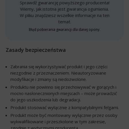
Sprawdź gwarancję powyższego producenta!
Wiemy, jak istotna jest gwarancja ogumienia.
W pliku znajdziesz wszelkie informacje na ten
temat.
Błąd pobierania gwarancji dla danej opony.
Zasady bezpieczeństwa
Zabrania się wykorzystywać produkt i jego części
niezgodnie z przeznaczeniem. Nieautoryzowane
modyfikacje i zmiany są niedozwolone.
Produktu nie powinno się przechowywać w gorących i
mocno nasłonecznionych miejscach – może prowadzić
do jego uszkodzenia lub degradacji.
Produkt stosować wyłącznie z kompatybilnymi felgami.
Produkt może być montowany wyłącznie przez osoby
wykwalifikowane i przeszkolone w tym zakresie,
zgodnie z wytycznymi producenta.