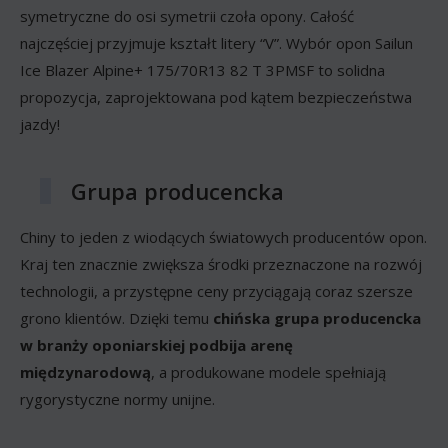
symetryczne do osi symetrii czoła opony. Całość
najczęściej przyjmuje kształt litery “V”. Wybór opon Sailun
Ice Blazer Alpine+ 175/70R13 82 T 3PMSF to solidna
propozycja, zaprojektowana pod kątem bezpieczeństwa
jazdy!
Grupa producencka
Chiny to jeden z wiodących światowych producentów opon.
Kraj ten znacznie zwiększa środki przeznaczone na rozwój
technologii, a przystępne ceny przyciągają coraz szersze
grono klientów. Dzięki temu
chińska grupa producencka
w branży oponiarskiej podbija arenę
międzynarodową
, a produkowane modele spełniają
rygorystyczne normy unijne.