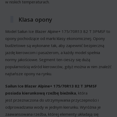
w niskich temperaturach.
Klasa opony
Model Sailun Ice Blazer Alpine+ 175/70R13 82 T 3PMSF to
opony pochodzące od marki klasy ekonomicznej. Opony
budżetowe są wykonane tak, aby zapewnić bezpieczną
jazdę kierowcom i pasażerom, a każdy model spełnia
normy jakościowe. Segment ten cieszy się dużą
popularnością wśród kierowców, gdyż można w nim znaleźć
najtańsze opony na rynku.
Sailun Ice Blazer Alpine+ 175/70R13 82 T 3PMSF
posiada kierunkową rzeźbę bieżnika
, która
jest przeznaczona do utrzymywania przyczepności i
odprowadzania wody w jednym kierunku. Wyróżnia je
zaawansowana rzeźba, której elementy układają się