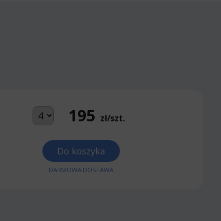
195
zł/szt.
Do koszyka
DARMOWA DOSTAWA