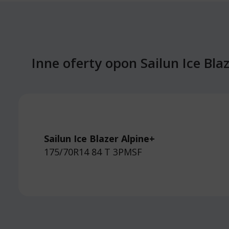
Inne oferty opon Sailun Ice Bl
Sailun Ice Blazer Alpine+
175/70R14 84 T
3PMSF