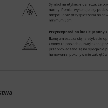
Symbol na etykiecie oznacza, że op
normy. Pomiar wykonuje się, podc
miejscu oraz przyspieszenia na naw
minimum 3cm.
Przyczepność na lodzie (opony 
Ikonę umieszcza się na etykiecie 
Opony te posiadają zwiększoną prz
przeprowadzane są na specjalnie p
hamowania, pokonywanie zakrętów 
stwa