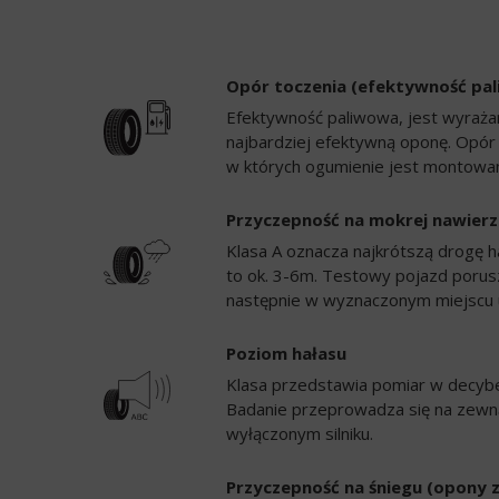
Opór toczenia (efektywność pa
Efektywność paliwowa, jest wyrażan
najbardziej efektywną oponę. Opór
w których ogumienie jest montowan
Przyczepność na mokrej nawierz
Klasa A oznacza najkrótszą drogę h
to ok. 3-6m. Testowy pojazd porusz
następnie w wyznaczonym miejscu 
Poziom hałasu
Klasa przedstawia pomiar w decybela
Badanie przeprowadza się na zewną
wyłączonym silniku.
Przyczepność na śniegu (opony 