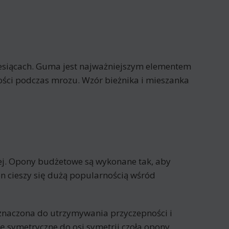
esiącach. Guma jest najważniejszym elementem
wości podczas mrozu. Wzór bieżnika i mieszanka
ej. Opony budżetowe są wykonane tak, aby
n cieszy się dużą popularnością wśród
zeznaczona do utrzymywania przyczepności i
 symetryczne do osi symetrii czoła opony.