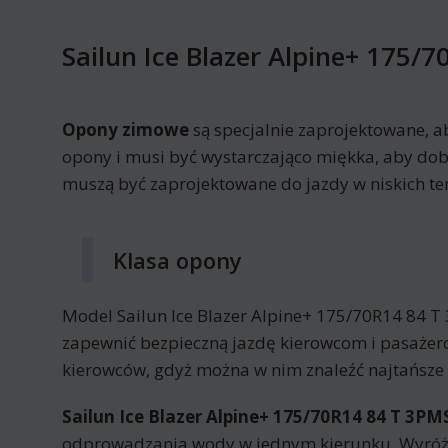
Sailun Ice Blazer Alpine+ 175/
Opony zimowe
są specjalnie zaprojektowane, 
opony i musi być wystarczająco miękka, aby dobr
muszą być zaprojektowane do jazdy w niskich t
Klasa opony
Model Sailun Ice Blazer Alpine+ 175/70R14 84 
zapewnić bezpieczną jazdę kierowcom i pasażero
kierowców, gdyż można w nim znaleźć najtańsze
Sailun Ice Blazer Alpine+ 175/70R14 84 T 3PM
odprowadzania wody w jednym kierunku. Wyróżnia