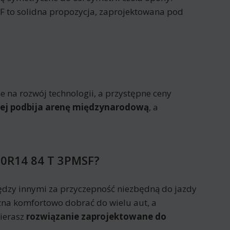
MSF to solidna propozycja, zaprojektowana pod
 na rozwój technologii, a przystępne ceny
iej podbija arenę międzynarodową
, a
/70R14 84 T 3PMSF?
dzy innymi za przyczepność niezbędną do jazdy
na komfortowo dobrać do wielu aut, a
ierasz
rozwiązanie zaprojektowane do