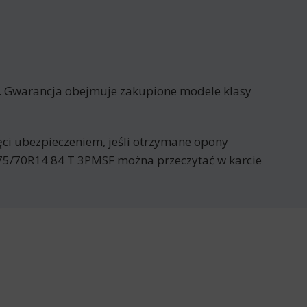
t. Gwarancja obejmuje zakupione modele klasy
jęci ubezpieczeniem, jeśli otrzymane opony
175/70R14 84 T 3PMSF można przeczytać w karcie