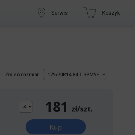
Serwis
Koszyk
Zmień rozmiar
181
zł/szt.
Kup