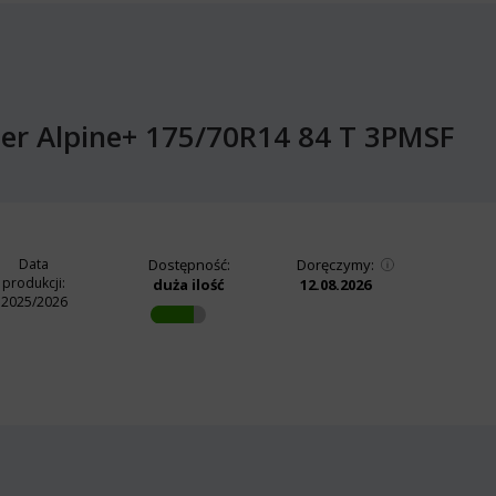
azer Alpine+ 175/70R14 84 T 3PMSF
Data
Dostępność:
Doręczymy:
produkcji:
duża ilość
12.08.2026
2025/2026