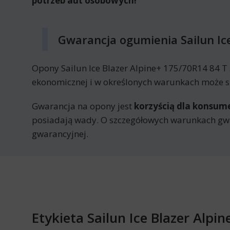
potrzeb aut osobowych!
Gwarancja ogumienia Sailun Ic
Opony Sailun Ice Blazer Alpine+ 175/70R14 84 
ekonomicznej i w określonych warunkach może sk
Gwarancja na opony jest
korzyścią dla konsu
posiadają wady. O szczegółowych warunkach gwa
gwarancyjnej.
Etykieta Sailun Ice Blazer Alp