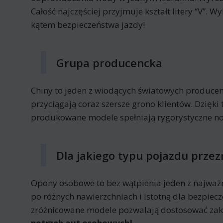
Całość najczęściej przyjmuje kształt litery “V”
kątem bezpieczeństwa jazdy!
Grupa producencka
Chiny to jeden z wiodących światowych producent
przyciągają coraz szersze grono klientów. Dzięk
produkowane modele spełniają rygorystyczne no
Dla jakiego typu pojazdu przez
Opony osobowe to bez wątpienia jeden z najważ
po różnych nawierzchniach i istotną dla bezpi
zróżnicowane modele pozwalają dostosować za