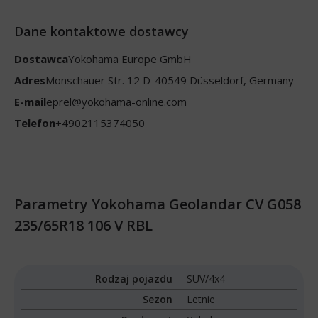
Dane kontaktowe dostawcy
Dostawca
Yokohama Europe GmbH
Adres
Monschauer Str. 12 D-40549 Düsseldorf, Germany
E-mail
eprel@yokohama-online.com
Telefon
+4902115374050
Parametry Yokohama Geolandar CV G058
235/65R18 106 V RBL
Rodzaj pojazdu
SUV/4x4
Sezon
Letnie