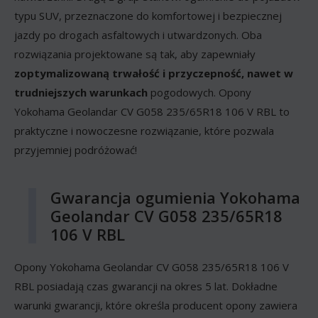
typu SUV, przeznaczone do komfortowej i bezpiecznej
jazdy po drogach asfaltowych i utwardzonych. Oba
rozwiązania projektowane są tak, aby zapewniały
zoptymalizowaną trwałość i przyczepność, nawet w
trudniejszych warunkach
pogodowych. Opony
Yokohama Geolandar CV G058 235/65R18 106 V RBL to
praktyczne i nowoczesne rozwiązanie, które pozwala
przyjemniej podróżować!
Gwarancja ogumienia Yokohama
Geolandar CV G058 235/65R18
106 V RBL
Opony Yokohama Geolandar CV G058 235/65R18 106 V
RBL posiadają czas gwarancji na okres 5 lat. Dokładne
warunki gwarancji, które określa producent opony zawiera