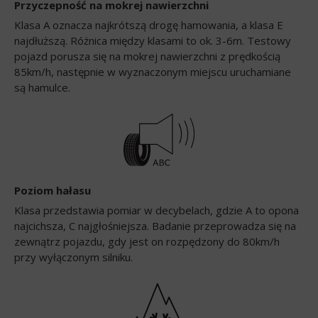
Przyczepność na mokrej nawierzchni
Klasa A oznacza najkrótszą drogę hamowania, a klasa E
najdłuższą. Różnica między klasami to ok. 3-6m. Testowy
pojazd porusza się na mokrej nawierzchni z prędkością
85km/h, następnie w wyznaczonym miejscu uruchamiane
są hamulce.
Poziom hałasu
Klasa przedstawia pomiar w decybelach, gdzie A to opona
najcichsza, C najgłośniejsza. Badanie przeprowadza się na
zewnątrz pojazdu, gdy jest on rozpędzony do 80km/h
przy wyłączonym silniku.