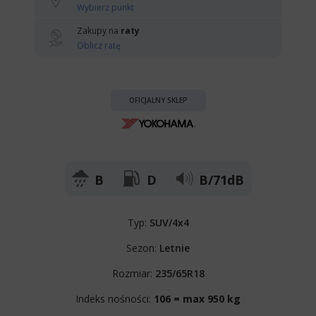
Wybierz punkt
Zakupy na
raty
Oblicz ratę
OFICJALNY SKLEP
B
D
B/71dB
Typ:
SUV/4x4
Sezon:
Letnie
Rozmiar:
235/65R18
Indeks nośności:
106 = max 950 kg