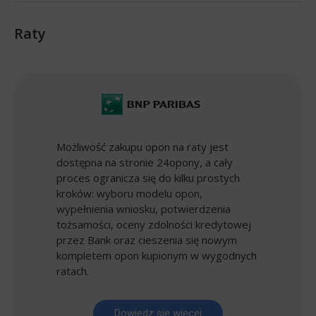
Raty
Możliwość zakupu opon na raty jest
dostępna na stronie 24opony, a cały
proces ogranicza się do kilku prostych
kroków: wyboru modelu opon,
wypełnienia wniosku, potwierdzenia
tożsamości, oceny zdolności kredytowej
przez Bank oraz cieszenia się nowym
kompletem opon kupionym w wygodnych
ratach.
Dowiedz się więcej