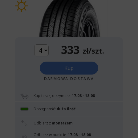
333
zł/szt.
Kup
DARMOWA DOSTAWA
Kup teraz, otrzymasz
17.08 - 18.08
Dostępność:
duża ilość
Odbierz z
montażem
Odbierz w punkcie
17.08 - 18.08