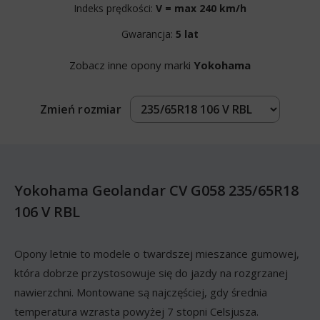
Indeks prędkości:
V = max 240 km/h
Gwarancja:
5 lat
Zobacz inne opony marki
Yokohama
Zmień rozmiar
Yokohama Geolandar CV G058 235/65R18
106 V RBL
Opony letnie to modele o twardszej mieszance gumowej,
która dobrze przystosowuje się do jazdy na rozgrzanej
nawierzchni. Montowane są najczęściej, gdy średnia
temperatura wzrasta powyżej 7 stopni Celsjusza.