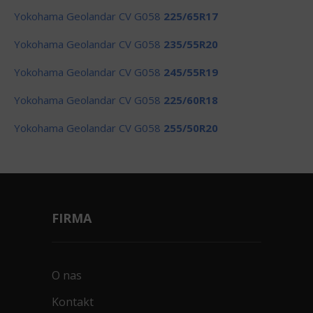
Yokohama Geolandar CV G058
225/65R17
Yokohama Geolandar CV G058
235/55R20
Yokohama Geolandar CV G058
245/55R19
Yokohama Geolandar CV G058
225/60R18
Yokohama Geolandar CV G058
255/50R20
FIRMA
O nas
Kontakt