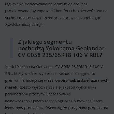
Ogumienie dedykowane na letnie miesiące jest
projektowane, by zapewniać komfort i bezpieczeństwo na
suchej i mokrej nawierzchni oraz sprawniej zapobiegać
zjawisku aquaplaningu.
Z jakiego segmentu
pochodzą Yokohama Geolandar
CV G058 235/65R18 106 V RBL?
Model Yokohama Geolandar CV G058 235/65R18 106 V
RBL, który właśnie wybierasz pochodzi z segmentu
premium. Znajdują się w nim
opony najbardziej uznanych
marek
, często wyróżniające się jakością wykonania i
parametrami jezdnymi. Zastosowanie
najnowocześniejszych technologii oraz budowane latami
know-how producenta świadczą, że otrzymany produkt ma