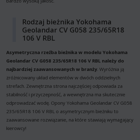
bardzo wysoką jakość.
Rodzaj bieżnika Yokohama
Geolandar CV G058 235/65R18
106 V RBL
Asymetryczna rzeźba bieżnika w modelu Yokohama
Geolandar CV G058 235/65R18 106 V RBL należy do
najbardziej zaawansowanych w branży
. Wyróżnia ją
zróżnicowany układ elementów w dwóch oddzielnych
strefach. Zewnętrzna strona najczęściej odpowiada za
stabilność i przyczepność, a wewnętrzna ma skutecznie
odprowadzać wodę. Opony Yokohama Geolandar CV G058
235/65R18 106 V RBL o asymetrycznym bieżniku to
zaawansowane rozwiązanie, na które stawiają wymagający
kierowcy!