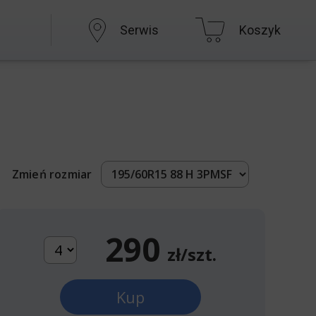
Serwis
Koszyk
Zmień rozmiar
290
zł/szt.
Kup