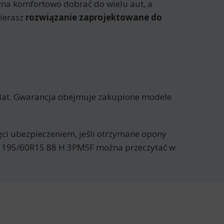
na komfortowo dobrać do wielu aut, a
ierasz
rozwiązanie zaprojektowane do
 lat. Gwarancja obejmuje zakupione modele
jęci ubezpieczeniem, jeśli otrzymane opony
0 195/60R15 88 H 3PMSF można przeczytać w