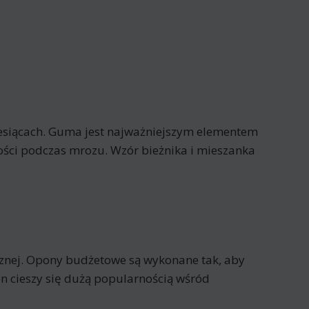
esiącach. Guma jest najważniejszym elementem
wości podczas mrozu. Wzór bieżnika i mieszanka
znej. Opony budżetowe są wykonane tak, aby
n cieszy się dużą popularnością wśród