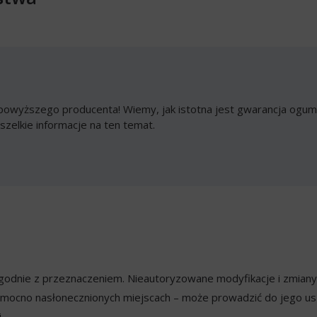
owyższego producenta! Wiemy, jak istotna jest gwarancja ogumi
szelkie informacje na ten temat.
ezgodnie z przeznaczeniem. Nieautoryzowane modyfikacje i zmian
mocno nasłonecznionych miejscach – może prowadzić do jego usz
.