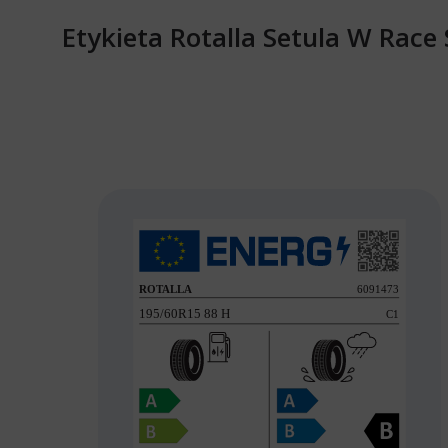
Etykieta Rotalla Setula W Rac