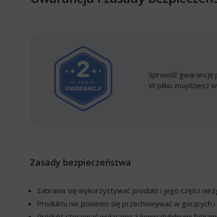
Sprawdź gwarancję p
W pliku znajdziesz w
Zasady bezpieczeństwa
Zabrania się wykorzystywać produkt i jego części ni
Produktu nie powinno się przechowywać w gorących i 
Produkt stosować wyłącznie z kompatybilnymi felgami