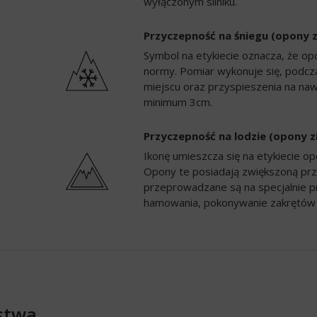
wyłączonym silniku.
Przyczepność na śniegu (opony 
Symbol na etykiecie oznacza, że op
normy. Pomiar wykonuje się, podc
miejscu oraz przyspieszenia na naw
minimum 3cm.
Przyczepność na lodzie (opony 
Ikonę umieszcza się na etykiecie 
Opony te posiadają zwiększoną prz
przeprowadzane są na specjalnie p
hamowania, pokonywanie zakrętów 
stwa