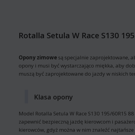
Rotalla Setula W Race S130 19
Opony zimowe
są specjalnie zaprojektowane, 
opony i musi być wystarczająco miękka, aby dobr
muszą być zaprojektowane do jazdy w niskich t
Klasa opony
Model Rotalla Setula W Race S130 195/60R15 88
zapewnić bezpieczną jazdę kierowcom i pasażero
kierowców, gdyż można w nim znaleźć najtańsze