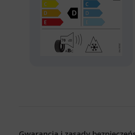
Gwarancja i zasady bezpieczeń