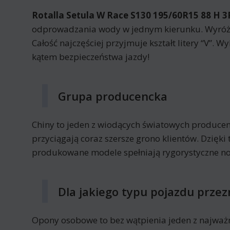
Rotalla Setula W Race S130 195/60R15 88 H 3
odprowadzania wody w jednym kierunku. Wyróżnia
Całość najczęściej przyjmuje kształt litery “V”
kątem bezpieczeństwa jazdy!
Grupa producencka
Chiny to jeden z wiodących światowych producent
przyciągają coraz szersze grono klientów. Dzięk
produkowane modele spełniają rygorystyczne no
Dla jakiego typu pojazdu prze
Opony osobowe to bez wątpienia jeden z najważ