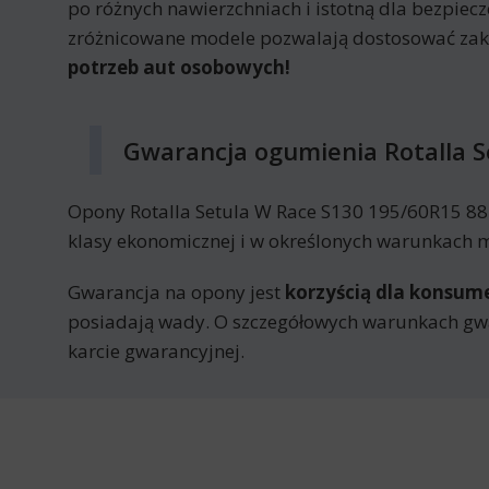
po różnych nawierzchniach i istotną dla bezpi
zróżnicowane modele pozwalają dostosować za
potrzeb aut osobowych!
Gwarancja ogumienia Rotalla 
Opony Rotalla Setula W Race S130 195/60R15 88
klasy ekonomicznej i w określonych warunkach mo
Gwarancja na opony jest
korzyścią dla konsu
posiadają wady. O szczegółowych warunkach gw
karcie gwarancyjnej.