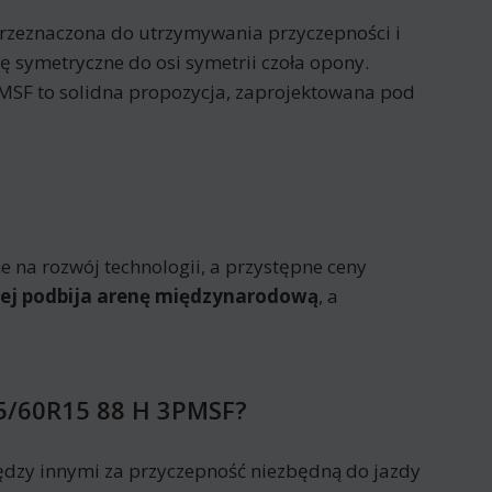
 przeznaczona do utrzymywania przyczepności i
 symetryczne do osi symetrii czoła opony.
3PMSF to solidna propozycja, zaprojektowana pod
 na rozwój technologii, a przystępne ceny
iej podbija arenę międzynarodową
, a
95/60R15 88 H 3PMSF?
dzy innymi za przyczepność niezbędną do jazdy