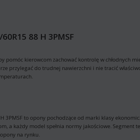
5/60R15 88 H 3PMSF
aby pomóc kierowcom zachować kontrolę w chłodnych mi
ze przylegać do trudnej nawierzchni i nie tracić właści
emperaturach.
 H 3PMSF to opony pochodzące od marki klasy ekonomic
m, a każdy model spełnia normy jakościowe. Segment te
 opony na rynku.