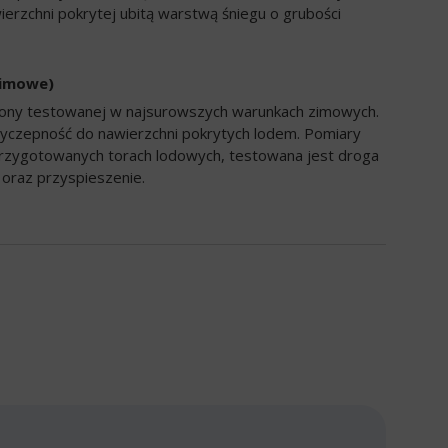
ierzchni pokrytej ubitą warstwą śniegu o grubości
zimowe)
opony testowanej w najsurowszych warunkach zimowych.
yczepność do nawierzchni pokrytych lodem. Pomiary
rzygotowanych torach lodowych, testowana jest droga
oraz przyspieszenie.