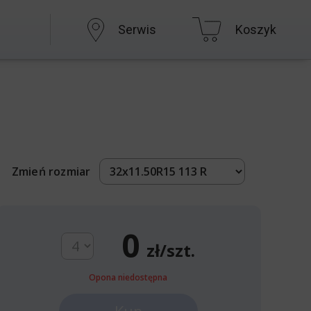
Serwis
Koszyk
Zmień rozmiar
0
zł/szt.
Opona niedostępna