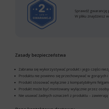
Sprawdź gwarancję p
W pliku znajdziesz w
Zasady bezpieczeństwa
Zabrania się wykorzystywać produkt i jego części ni
Produktu nie powinno się przechowywać w gorących i 
Produkt stosować wyłącznie z kompatybilnymi felgami
Produkt może być montowany wyłącznie przez osoby w
Nie usuwać żadnych oznaczeń z produktu – zawierają o