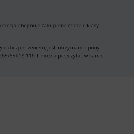
warancja obejmuje zakupione modele klasy
jęci ubezpieczeniem, jeśli otrzymane opony
 265/65R18 116 T można przeczytać w karcie