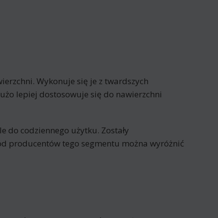
erzchni. Wykonuje się je z twardszych
żo lepiej dostosowuje się do nawierzchni
ele do codziennego użytku. Zostały
śród producentów tego segmentu można wyróżnić