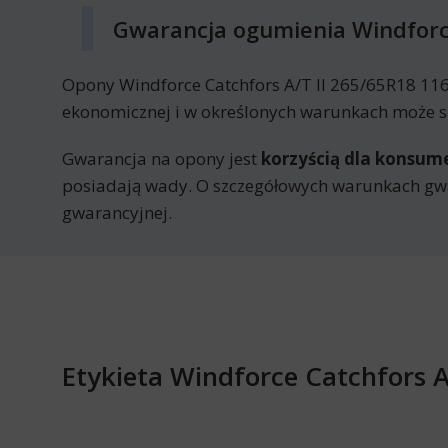
Gwarancja ogumienia Windforce
Opony Windforce Catchfors A/T II 265/65R18 116
ekonomicznej i w określonych warunkach może sk
Gwarancja na opony jest
korzyścią dla konsu
posiadają wady. O szczegółowych warunkach gwa
gwarancyjnej.
Etykieta Windforce Catchfors A