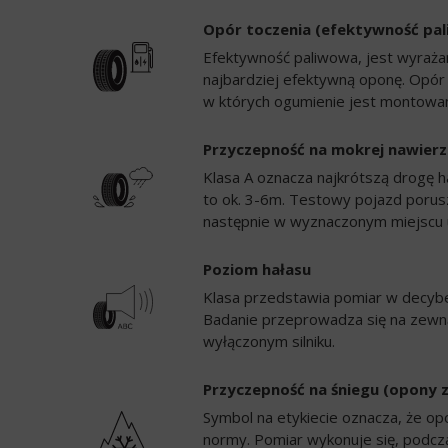
Opór toczenia (efektywność pa
Efektywność paliwowa, jest wyrażan
najbardziej efektywną oponę. Opór
w których ogumienie jest montowan
Przyczepność na mokrej nawierz
Klasa A oznacza najkrótszą drogę h
to ok. 3-6m. Testowy pojazd porusz
następnie w wyznaczonym miejscu 
Poziom hałasu
Klasa przedstawia pomiar w decybela
Badanie przeprowadza się na zewną
wyłączonym silniku.
Przyczepność na śniegu (opony 
Symbol na etykiecie oznacza, że op
normy. Pomiar wykonuje się, podc