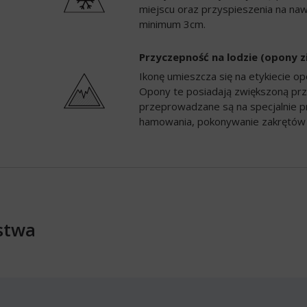
miejscu oraz przyspieszenia na naw
minimum 3cm.
Przyczepność na lodzie (opony 
Ikonę umieszcza się na etykiecie 
Opony te posiadają zwiększoną prz
przeprowadzane są na specjalnie p
hamowania, pokonywanie zakrętów 
stwa