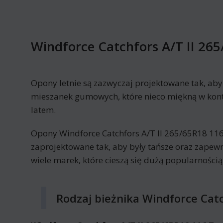
Windforce Catchfors A/T II 26
Opony letnie są zazwyczaj projektowane tak, ab
mieszanek gumowych, które nieco miękną w kont
latem.
Opony Windforce Catchfors A/T II 265/65R18 116
zaprojektowane tak, aby były tańsze oraz zape
wiele marek, które cieszą się dużą popularności
Rodzaj bieżnika Windforce Catc