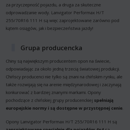
za przyczepność pojazdu, a druga za skuteczne
odprowadzanie wody. Lanvigator Performax H/T
255/70R16 111 H są więc zaprojektowane zarówno pod
kątem osiągów, jak i bezpieczeństwa jazdy!
Grupa producencka
Chiny są największym producentem opon na świecie,
odpowiadając za około jedną trzecią światowej produkcji.
Chińscy producenci nie tylko są znani na chińskim rynku, ale
także rozwijają się na arenie międzynarodowej i zaczynają
konkurować z bardziej znanymi markami. Opony
pochodzące z chińskiej grupy producenckiej
spełniają
europejskie normy i są dostępne w przystępnej cenie
.
Opony Lanvigator Performax H/T 255/70R16 111 H są
zaprojektowane specjalnie dla pojazdów 4x4
są