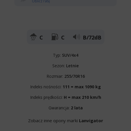
Oblicz ratę
C
C
B/72dB
Typ:
SUV/4x4
Sezon:
Letnie
Rozmiar:
255/70R16
Indeks nośności:
111 = max 1090 kg
Indeks prędkości:
H = max 210 km/h
Gwarancja:
2 lata
Zobacz inne opony marki
Lanvigator