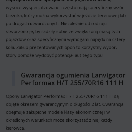
wysoce wyspecjalizowane i często mają specyficzny wzór
bieżnika, który można wykorzystać w jeździe terenowej lub
po drogach utwardzonych. Niezależnie od rodzaju
stworzono je, by radziły sobie ze zwiększoną masą tych
pojazdów oraz specyficznymi wymogami napędu na cztery
koła. Zakup prezentowanych opon to korzystny wybór,
który pomoże wydobyć potencjał aut tego typu!
Gwarancja ogumienia Lanvigator
Performax H/T 255/70R16 111 H
Opony Lanvigator Performax H/T 255/70R16 111 H są
objęte okresem gwarancyjnym o długości 2 lat. Gwarancja
obejmuje zakupione modele klasy ekonomicznej i w
określonych warunkach może skorzystać z niej każdy
kierowca.