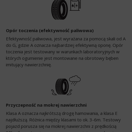
Opór toczenia (efektywność paliwowa)
Efektywność paliwowa, jest wyrażana za pomocą skali od A
do G, gdzie A oznacza najbardziej efektywną oponę. Opór
toczenia jest testowany w warunkach laboratoryjnych w
których ogumienie jest montowane na obrotowy bęben
imitujący nawierzchnię.
Przyczepność na mokrej nawierzchni
Klasa A oznacza najkrótszą drogę hamowania, a klasa E
najdłuższą. Różnica między klasami to ok. 3-6m. Testowy
pojazd porusza się na mokrej nawierzchni z prędkością