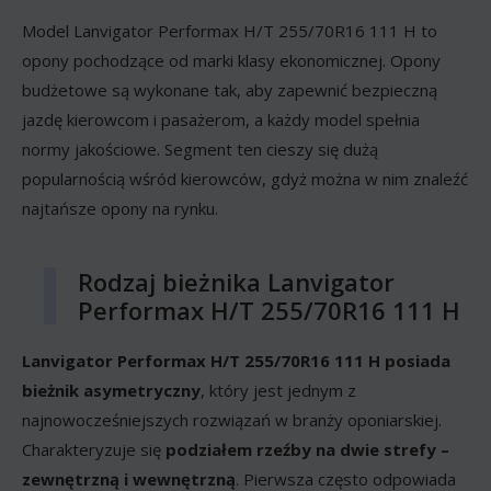
Model Lanvigator Performax H/T 255/70R16 111 H to
opony pochodzące od marki klasy ekonomicznej. Opony
budżetowe są wykonane tak, aby zapewnić bezpieczną
jazdę kierowcom i pasażerom, a każdy model spełnia
normy jakościowe. Segment ten cieszy się dużą
popularnością wśród kierowców, gdyż można w nim znaleźć
najtańsze opony na rynku.
Rodzaj bieżnika Lanvigator
Performax H/T 255/70R16 111 H
Lanvigator Performax H/T 255/70R16 111 H posiada
bieżnik asymetryczny
, który jest jednym z
najnowocześniejszych rozwiązań w branży oponiarskiej.
Charakteryzuje się
podziałem rzeźby na dwie strefy –
zewnętrzną i wewnętrzną
. Pierwsza często odpowiada