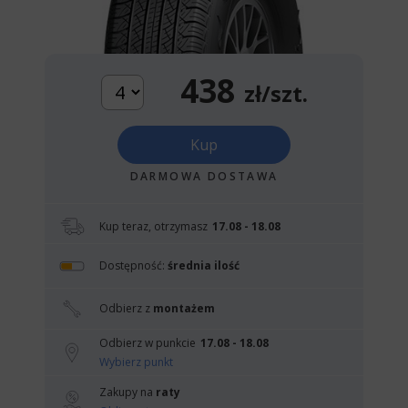
438
zł/szt.
Kup
DARMOWA DOSTAWA
Kup teraz, otrzymasz
17.08 - 18.08
Dostępność:
średnia ilość
Odbierz z
montażem
Odbierz w punkcie
17.08 - 18.08
Wybierz punkt
Zakupy na
raty