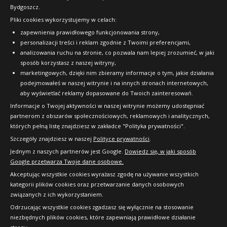
Bydgoszcz.
Pliki cookies wykorzystujemy w celach:
OFICJALNY PARTNER
zapewnienia prawidłowego funkcjonowania strony,
personalizacji treści i reklam zgodnie z Twoimi preferencjami,
analizowania ruchu na stronie, co pozwala nam lepiej zrozumieć, w jaki
sposób korzystasz z naszej witryny,
marketingowych, dzięki nim zbieramy informacje o tym, jakie działania
podejmowałeś w naszej witrynie i na innych stronach internetowych,
aby wyświetlać reklamy dopasowane do Twoich zainteresowań.
Informacje o Twojej aktywności w naszej witrynie możemy udostępniać
partnerom z obszarów społecznościowych, reklamowych i analitycznych,
których pełną listę znajdziesz w zakładce "Polityka prywatności".
Szczegóły znajdziesz w naszej
Polityce prywatności
.
Jednym z naszych partnerów jest Google.
Dowiedz się, w jaki sposób
Google przetwarza Twoje dane osobowe.
Akceptując wszystkie cookies wyrażasz zgodę na używanie wszystkich
kategorii plików cookies oraz przetwarzanie danych osobowych
związanych z ich wykorzystaniem.
Odrzucając wszystkie cookies zgadzasz się wyłącznie na stosowanie
niezbędnych plików cookies, które zapewniają prawidłowe działanie