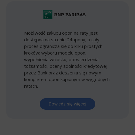
Możliwość zakupu opon na raty jest
dostępna na stronie 24opony, a cały
proces ogranicza się do kilku prostych
kroków: wyboru modelu opon,
wypełnienia wniosku, potwierdzenia
tożsamości, oceny zdolności kredytowej
przez Bank oraz cieszenia się nowym
kompletem opon kupionym w wygodnych
ratach.
Dowiedz się więcej