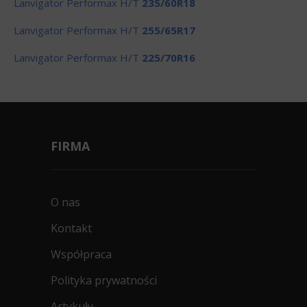
Lanvigator Performax H/T
235/60R18
Lanvigator Performax H/T
255/65R17
Lanvigator Performax H/T
225/70R16
FIRMA
O nas
Kontakt
Współpraca
Polityka prywatności
Artykuły