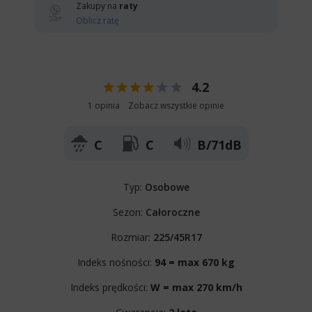
Zakupy na
raty
Oblicz ratę
4.2
1 opinia
Zobacz wszystkie opinie
C
C
B/71dB
Typ:
Osobowe
Sezon:
Całoroczne
Rozmiar:
225/45R17
Indeks nośności:
94 = max 670 kg
Indeks prędkości:
W = max 270 km/h