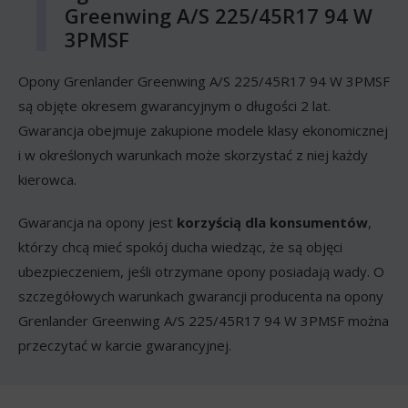
Greenwing A/S 225/45R17 94 W
3PMSF
Opony Grenlander Greenwing A/S 225/45R17 94 W 3PMSF
są objęte okresem gwarancyjnym o długości 2 lat.
Gwarancja obejmuje zakupione modele klasy ekonomicznej
i w określonych warunkach może skorzystać z niej każdy
kierowca.
Gwarancja na opony jest
korzyścią dla konsumentów
,
którzy chcą mieć spokój ducha wiedząc, że są objęci
ubezpieczeniem, jeśli otrzymane opony posiadają wady. O
szczegółowych warunkach gwarancji producenta na opony
Grenlander Greenwing A/S 225/45R17 94 W 3PMSF można
przeczytać w karcie gwarancyjnej.