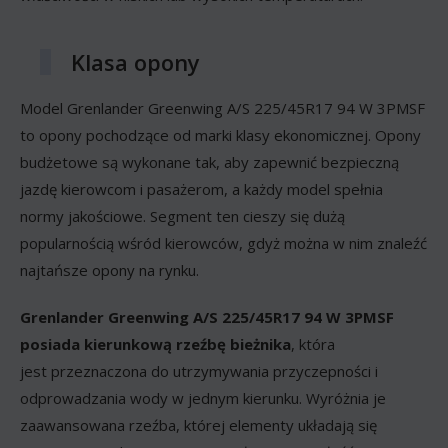
Klasa opony
Model Grenlander Greenwing A/S 225/45R17 94 W 3PMSF
to opony pochodzące od marki klasy ekonomicznej. Opony
budżetowe są wykonane tak, aby zapewnić bezpieczną
jazdę kierowcom i pasażerom, a każdy model spełnia
normy jakościowe. Segment ten cieszy się dużą
popularnością wśród kierowców, gdyż można w nim znaleźć
najtańsze opony na rynku.
Grenlander Greenwing A/S 225/45R17 94 W 3PMSF
posiada kierunkową rzeźbę bieżnika
, która
jest przeznaczona do utrzymywania przyczepności i
odprowadzania wody w jednym kierunku. Wyróżnia je
zaawansowana rzeźba, której elementy układają się