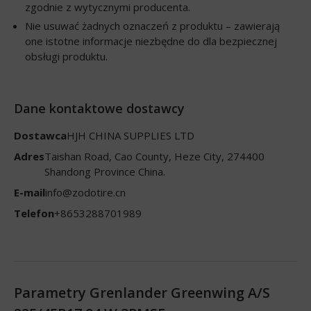
zgodnie z wytycznymi producenta.
Nie usuwać żadnych oznaczeń z produktu – zawierają
one istotne informacje niezbędne do dla bezpiecznej
obsługi produktu.
Dane kontaktowe dostawcy
Dostawca
HJH CHINA SUPPLIES LTD
Adres
Taishan Road, Cao County, Heze City, 274400
Shandong Province China.
E-mail
info@zodotire.cn
Telefon
+8653288701989
Parametry Grenlander Greenwing A/S