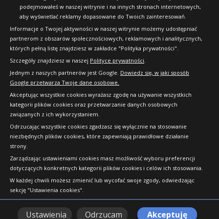
podejmowałeś w naszej witrynie i na innych stronach internetowych,
aby wyświetlać reklamy dopasowane do Twoich zainteresowań.
Informacje o Twojej aktywności w naszej witrynie możemy udostępniać
partnerom z obszarów społecznościowych, reklamowych i analitycznych,
których pełną listę znajdziesz w zakładce "Polityka prywatności".
Szczegóły znajdziesz w naszej
Polityce prywatności
.
Jednym z naszych partnerów jest Google.
Dowiedz się, w jaki sposób
Google przetwarza Twoje dane osobowe.
Akceptując wszystkie cookies wyrażasz zgodę na używanie wszystkich
kategorii plików cookies oraz przetwarzanie danych osobowych
związanych z ich wykorzystaniem.
Odrzucając wszystkie cookies zgadzasz się wyłącznie na stosowanie
niezbędnych plików cookies, które zapewniają prawidłowe działanie
strony.
Copyright © 2010-2026 24opony.pl. Wszelkie
Zarządzając ustawieniami cookies masz możliwość wyboru preferencji
prawa zastrzeżone.
dotyczących konkretnych kategorii plików cookies i celów ich stosowania.
W każdej chwili możesz zmienić lub wycofać swoje zgody, odwiedzając
sekcję "Ustawienia cookies".
Ustawienia
Odrzucam
Akceptuję