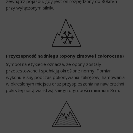
zewnątrz pojazdu, gdy jest on rozpędzony do 80km/h
przy wyłączonym silniku.
Przyczepność na śniegu (opony zimowe i całoroczne)
Symbol na etykiecie oznacza, że opony zostały
przetestowane i spełniają określone normy. Pomiar
wykonuje się, podczas pokonywania zakrętów, hamowania
w określonym miejscu oraz przyspieszenia na nawierzchni
pokrytej ubitą warstwą śniegu o grubości minimum 3cm.