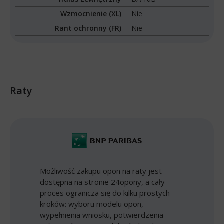
Wzmocnienie (XL)
Nie
Rant ochronny (FR)
Nie
Raty
Możliwość zakupu opon na raty jest
dostępna na stronie 24opony, a cały
proces ogranicza się do kilku prostych
kroków: wyboru modelu opon,
wypełnienia wniosku, potwierdzenia