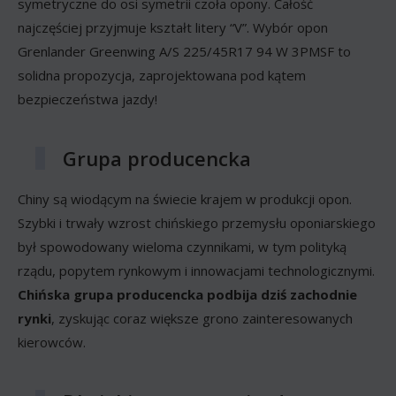
symetryczne do osi symetrii czoła opony. Całość
najczęściej przyjmuje kształt litery “V”. Wybór opon
Grenlander Greenwing A/S 225/45R17 94 W 3PMSF to
solidna propozycja, zaprojektowana pod kątem
bezpieczeństwa jazdy!
Grupa producencka
Chiny są wiodącym na świecie krajem w produkcji opon.
Szybki i trwały wzrost chińskiego przemysłu oponiarskiego
był spowodowany wieloma czynnikami, w tym polityką
rządu, popytem rynkowym i innowacjami technologicznymi.
Chińska grupa producencka podbija dziś zachodnie
rynki
, zyskując coraz większe grono zainteresowanych
kierowców.