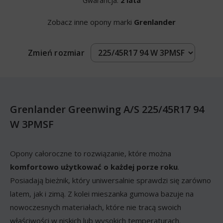
Gwarancja:
2 lata
Zobacz inne opony marki
Grenlander
Zmień rozmiar
Grenlander Greenwing A/S 225/45R17 94
W 3PMSF
Opony całoroczne to rozwiązanie, które można
komfortowo użytkować o każdej porze roku
.
Posiadają bieżnik, który uniwersalnie sprawdzi się zarówno
latem, jak i zimą. Z kolei mieszanka gumowa bazuje na
nowoczesnych materiałach, które nie tracą swoich
właściwości w niskich lub wysokich temperaturach.