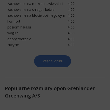
zachowanie na mokrej nawierzchni
4.00
zachowanie na śniegu i lodzie
4.00
zachowanie na błocie pośniegowym
4.00
komfort
4.00
poziom hałasu
4.00
wygląd
4.00
opory toczenia
4.00
zużycie
4.00
Więcej opinii
Popularne rozmiary opon Grenlander
Greenwing A/S