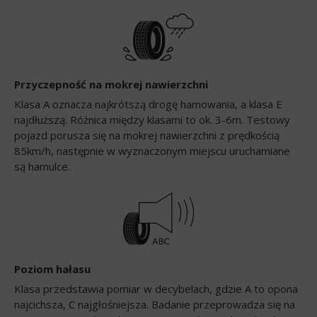
Przyczepność na mokrej nawierzchni
Klasa A oznacza najkrótszą drogę hamowania, a klasa E
najdłuższą. Różnica między klasami to ok. 3-6m. Testowy
pojazd porusza się na mokrej nawierzchni z prędkością
85km/h, następnie w wyznaczonym miejscu uruchamiane
są hamulce.
Poziom hałasu
Klasa przedstawia pomiar w decybelach, gdzie A to opona
najcichsza, C najgłośniejsza. Badanie przeprowadza się na