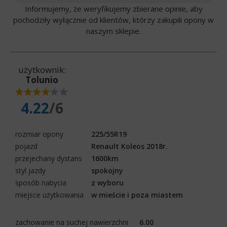
Informujemy, że weryfikujemy zbierane opinie, aby
pochodziły wyłącznie od klientów, którzy zakupili opony w
naszym sklepie.
użytkownik:
Tolunio
4.22
/6
rozmiar opony
225/55R19
pojazd
Renault Koleos 2018r.
przejechany dystans
1600km
styl jazdy
spokojny
sposób nabycia
z wyboru
miejsce użytkowania
w mieście i poza miastem
zachowanie na suchej nawierzchni
6.00