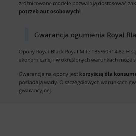
zróżnicowane modele pozwalają dostosować za
potrzeb aut osobowych!
Gwarancja ogumienia Royal Bla
Opony Royal Black Royal Mile 185/60R14 82 H s
ekonomicznej i w określonych warunkach może sk
Gwarancja na opony jest
korzyścią dla konsu
posiadają wady. O szczegółowych warunkach gwa
gwarancyjnej.