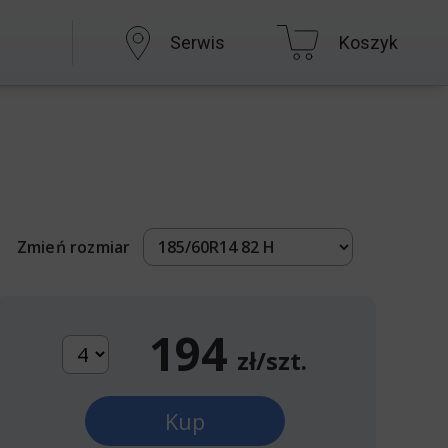
Serwis
Koszyk
Zmień rozmiar
194
zł/szt.
Kup