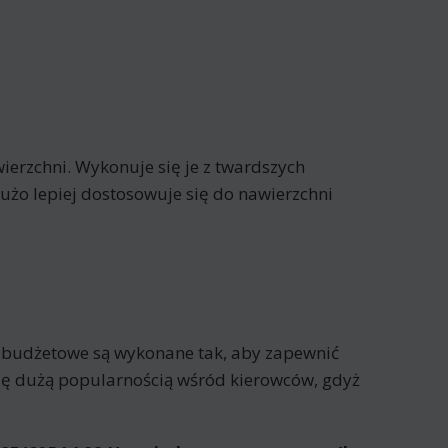
erzchni. Wykonuje się je z twardszych
żo lepiej dostosowuje się do nawierzchni
 budżetowe są wykonane tak, aby zapewnić
się dużą popularnością wśród kierowców, gdyż