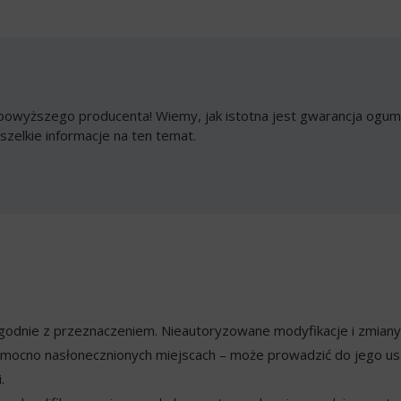
owyższego producenta! Wiemy, jak istotna jest gwarancja ogumi
szelkie informacje na ten temat.
ezgodnie z przeznaczeniem. Nieautoryzowane modyfikacje i zmian
mocno nasłonecznionych miejscach – może prowadzić do jego usz
.