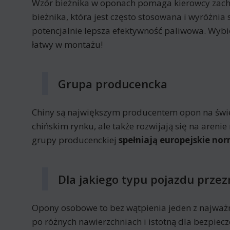
Wzór bieżnika w oponach pomaga kierowcy zac
bieżnika, która jest często stosowana i wyróżnia
potencjalnie lepsza efektywność paliwowa. Wyb
łatwy w montażu!
Grupa producencka
Chiny są największym producentem opon na świeci
chińskim rynku, ale także rozwijają się na are
grupy producenckiej
spełniają europejskie nor
Dla jakiego typu pojazdu przez
Opony osobowe to bez wątpienia jeden z najważ
po różnych nawierzchniach i istotną dla bezpi