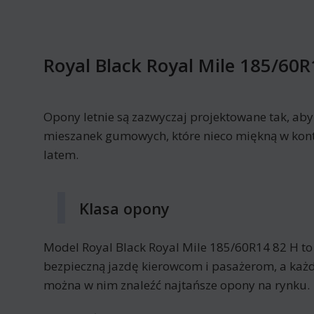
Royal Black Royal Mile 185/60R
Opony letnie są zazwyczaj projektowane tak, ab
mieszanek gumowych, które nieco miękną w kont
latem.
Klasa opony
Model Royal Black Royal Mile 185/60R14 82 H t
bezpieczną jazdę kierowcom i pasażerom, a każd
można w nim znaleźć najtańsze opony na rynku.