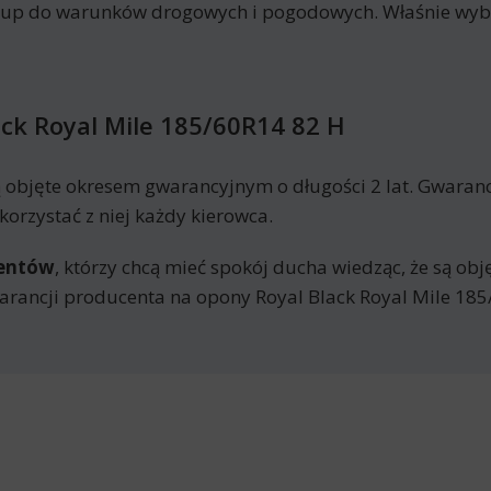
kup do warunków drogowych i pogodowych. Właśnie wyb
ck Royal Mile 185/60R14 82 H
ą objęte okresem gwarancyjnym o długości 2 lat. Gwaran
orzystać z niej każdy kierowca.
mentów
, którzy chcą mieć spokój ducha wiedząc, że są ob
rancji producenta na opony Royal Black Royal Mile 185