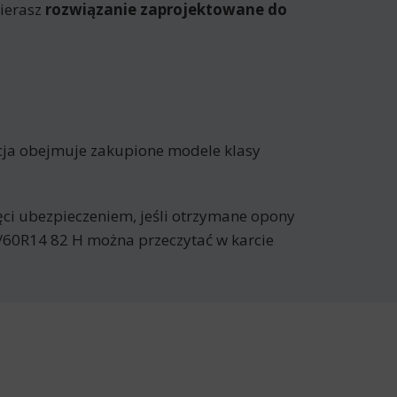
ierasz
rozwiązanie zaprojektowane do
cja obejmuje zakupione modele klasy
jęci ubezpieczeniem, jeśli otrzymane opony
/60R14 82 H można przeczytać w karcie