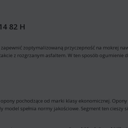
14 82 H
y zapewnić zoptymalizowaną przyczepność na mokrej nawi
akcie z rozgrzanym asfaltem. W ten sposób ogumienie du
o opony pochodzące od marki klasy ekonomicznej. Opony
y model spełnia normy jakościowe. Segment ten cieszy 