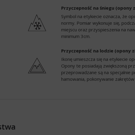
Przyczepność na śniegu (opony 
Symbol na etykiecie oznacza, że op
normy. Pomiar wykonuje się, podc
miejscu oraz przyspieszenia na naw
minimum 3cm.
Przyczepność na lodzie (opony 
Ikonę umieszcza się na etykiecie 
Opony te posiadają zwiększoną prz
przeprowadzane są na specjalnie p
hamowania, pokonywanie zakrętów 
stwa