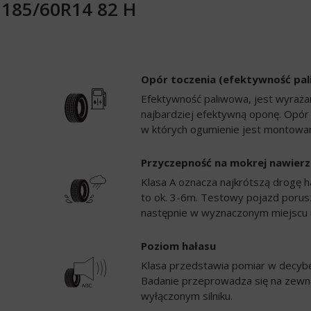
e 185/60R14 82 H
Opór toczenia (efektywność pa
Efektywność paliwowa, jest wyrażan
najbardziej efektywną oponę. Opór
w których ogumienie jest montowan
Przyczepność na mokrej nawierz
Klasa A oznacza najkrótszą drogę h
to ok. 3-6m. Testowy pojazd porusz
następnie w wyznaczonym miejscu 
Poziom hałasu
Klasa przedstawia pomiar w decybela
Badanie przeprowadza się na zewną
wyłączonym silniku.