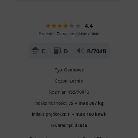
4.4
2 opinie
Zobacz wszystkie opinie
C
D
B/70dB
Typ:
Osobowe
Sezon:
Letnie
Rozmiar:
155/70R13
Indeks nośności:
75 = max 387 kg
Indeks prędkości:
T = max 190 km/h
Gwarancja:
2 lata