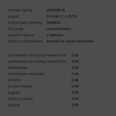
rozmiar opony
205/55R16
pojazd
Citroën C 4 2017r.
przejechany dystans
5000km
styl jazdy
umiarkowany
sposób nabycia
z wyboru
miejsce użytkowania
w mieście i poza miastem
zachowanie na suchej nawierzchni
3.00
zachowanie na mokrej nawierzchni
3.00
hamowanie
3.00
zachowanie na łukach
3.00
komfort
3.00
poziom hałasu
3.00
wygląd
3.00
opory toczenia
3.00
zużycie
3.00