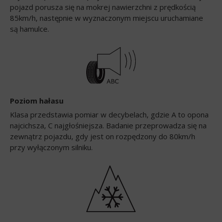
pojazd porusza się na mokrej nawierzchni z prędkością
85km/h, następnie w wyznaczonym miejscu uruchamiane
są hamulce.
Poziom hałasu
Klasa przedstawia pomiar w decybelach, gdzie A to opona
najcichsza, C najgłośniejsza. Badanie przeprowadza się na
zewnątrz pojazdu, gdy jest on rozpędzony do 80km/h
przy wyłączonym silniku.