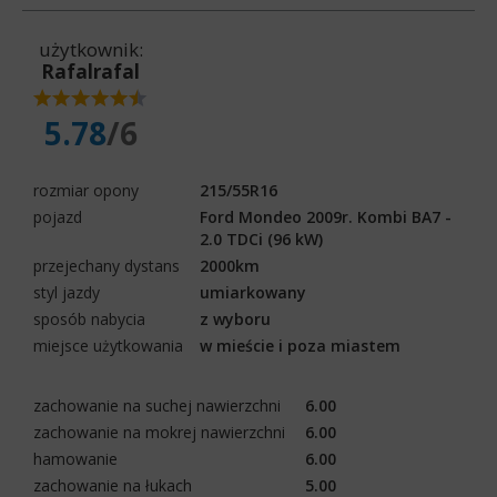
użytkownik:
Rafalrafal
5.78
/6
rozmiar opony
215/55R16
pojazd
Ford Mondeo 2009r. Kombi BA7 -
2.0 TDCi (96 kW)
przejechany dystans
2000km
styl jazdy
umiarkowany
sposób nabycia
z wyboru
miejsce użytkowania
w mieście i poza miastem
zachowanie na suchej nawierzchni
6.00
zachowanie na mokrej nawierzchni
6.00
hamowanie
6.00
zachowanie na łukach
5.00