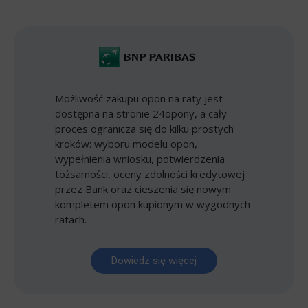
Możliwość zakupu opon na raty jest
dostępna na stronie 24opony, a cały
proces ogranicza się do kilku prostych
kroków: wyboru modelu opon,
wypełnienia wniosku, potwierdzenia
tożsamości, oceny zdolności kredytowej
przez Bank oraz cieszenia się nowym
kompletem opon kupionym w wygodnych
ratach.
Dowiedz się więcej