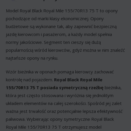
Model Royal Black Royal Mile 155/70R13 75 T to opony
pochodzące od marki klasy ekonomicznej. Opony
budżetowe są wykonane tak, aby zapewnić bezpieczną
jazdę kierowcom i pasażerom, a każdy model spełnia
normy jakościowe. Segment ten cieszy się dużą
popularnością wśród kierowców, gdyż można w nim znaleźć
najtańsze opony na rynku.
Wzór bieżnika w oponach pomaga kierowcy zachować
kontrolę nad pojazdem.
Royal Black Royal Mile
155/70R13 75 T posiada
symetryczną rzeźbę
bieżnika,
która jest często stosowana i wyróżnia się jednolitym
układem elementów na całej szerokości. Spośród jej zalet
ważna jest trwałość oraz potencjalnie lepsza efektywność
paliwowa. Wybierając opony symetryczne Royal Black
Royal Mile 155/70R13 75 T otrzymujesz model