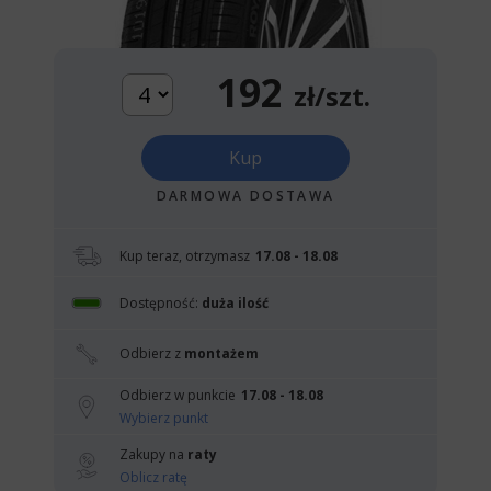
192
zł/szt.
Kup
DARMOWA DOSTAWA
Kup teraz, otrzymasz
17.08 - 18.08
Dostępność:
duża ilość
Odbierz z
montażem
Odbierz w punkcie
17.08 - 18.08
Wybierz punkt
Zakupy na
raty
Oblicz ratę