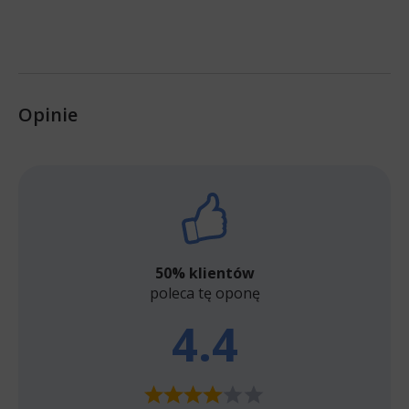
Opinie
50% klientów
poleca tę oponę
4.4