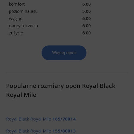
komfort
6.00
poziom hałasu
5.00
wygląd
6.00
opory toczenia
6.00
zużycie
6.00
Więcej opinii
Popularne rozmiary opon Royal Black
Royal Mile
Royal Black Royal Mile
165/70R14
Royal Black Royal Mile
155/80R13