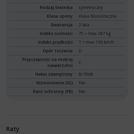
Rodzaj bieżnika
symetryczny
Klasa opony
Klasa Ekonomiczna
Gwarancja
2 lata
Indeks nośności
75 = max 387 kg
Indeks prędkości
T = max 190 km/h
Opór toczenia
D
Przyczepność na mokrej
C
nawierzchni
Hałas zewnętrzny
B/70dB
Wzmocnienie (XL)
Nie
Rant ochronny (FR)
Nie
Raty