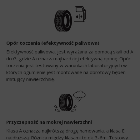
Opór toczenia (efektywność paliwowa)
Efektywność paliwowa, jest wyrażana za pomocą skali od A
do G, gdzie A oznacza najbardziej efektywną oponę. Opór
toczenia jest testowany w warunkach laboratoryjnych w
których ogumienie jest montowane na obrotowy bęben
imitujący nawierzchnię.
Przyczepność na mokrej nawierzchni
Klasa A oznacza najkrótszą drogę hamowania, a klasa E
najdłuższą. Różnica między klasami to ok. 3-6m. Testowy