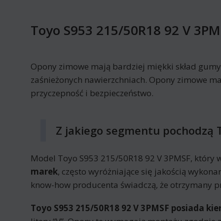
Toyo S953 215/50R18 92 V 3PM
Opony zimowe mają bardziej miękki skład gumy n
zaśnieżonych nawierzchniach. Opony zimowe ma
przyczepność i bezpieczeństwo.
Z jakiego segmentu pochodzą 
Model Toyo S953 215/50R18 92 V 3PMSF, który w
marek
, często wyróżniające się jakością wykon
know-how producenta świadczą, że otrzymany p
Toyo S953 215/50R18 92 V 3PMSF posiada kie