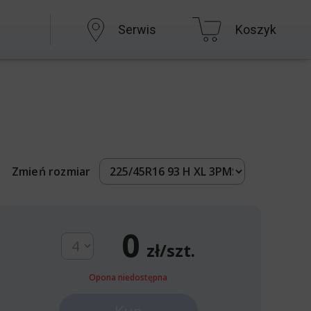
Serwis
Koszyk
Zmień rozmiar
0
zł/szt.
Opona niedostępna