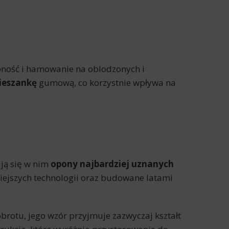
pność i hamowanie na oblodzonych i
mieszankę
gumową, co korzystnie wpływa na
ją się w nim
opony najbardziej uznanych
iejszych technologii oraz budowane latami
obrotu, jego wzór przyjmuje zazwyczaj kształt