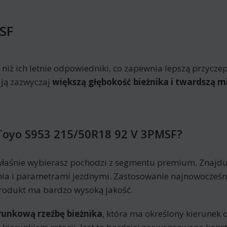
SF
iż ich letnie odpowiedniki, co zapewnia lepszą przycze
ją zazwyczaj
większą głębokość bieżnika i twardszą 
Toyo S953 215/50R18 92 V 3PMSF?
łaśnie wybierasz pochodzi z segmentu premium. Znajdu
ania i parametrami jezdnymi. Zastosowanie najnowocześn
rodukt ma bardzo wysoką jakość.
runkową rzeźbę bieżnika
, która ma określony kierunek 