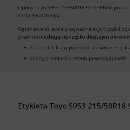
Opony Toyo S953 215/50R18 92 V 3PMSF posiadają
karta gwarancyjna.
Ogumienie to jedna z najważniejszych części poj
premium
cechują się często dłuższym okres
w oponach klasy premium stosowane są licz
opony premium prezentują wysoką jakość.
Etykieta Toyo S953 215/50R18