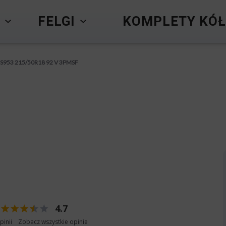
Y
FELGI
KOMPLETY KÓŁ
 S953 215/50R18 92 V 3PMSF
4.7
pinii
Zobacz wszystkie opinie