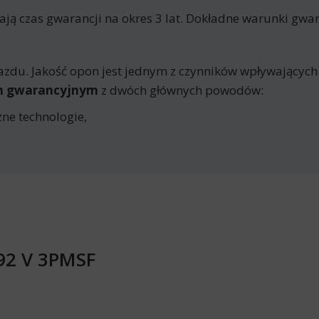
 czas gwarancji na okres 3 lat. Dokładne warunki gwara
azdu. Jakość opon jest jednym z czynników wpływających
em gwarancyjnym
z dwóch głównych powodów:
ne technologie,
 92 V 3PMSF