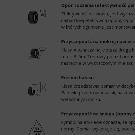
Opór toczenia (efektywność pa
Efektywność paliwowa, jest wyrażan
najbardziej efektywną oponę. Opór
w których ogumienie jest montowan
Przyczepność na mokrej nawierz
Klasa A oznacza najkrótszą drogę h
to ok. 3-6m. Testowy pojazd porusz
następnie w wyznaczonym miejscu 
Poziom hałasu
Klasa przedstawia pomiar w decybela
Badanie przeprowadza się na zewną
wyłączonym silniku.
Przyczepność na śniegu (opony 
Symbol na etykiecie oznacza, że op
normy. Pomiar wykonuje się, podc