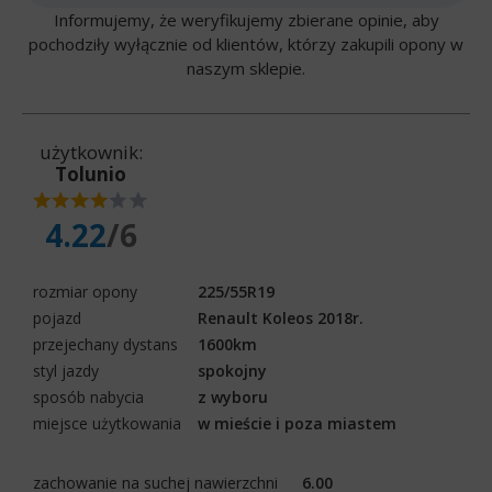
Informujemy, że weryfikujemy zbierane opinie, aby
pochodziły wyłącznie od klientów, którzy zakupili opony w
naszym sklepie.
użytkownik:
Tolunio
4.22
/6
rozmiar opony
225/55R19
pojazd
Renault Koleos 2018r.
przejechany dystans
1600km
styl jazdy
spokojny
sposób nabycia
z wyboru
miejsce użytkowania
w mieście i poza miastem
zachowanie na suchej nawierzchni
6.00