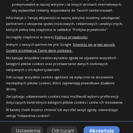
podejmowałeś w naszej witrynie i na innych stronach internetowych,
aby wyświetlać reklamy dopasowane do Twoich zainteresowań.
Informacje o Twojej aktywności w naszej witrynie możemy udostępniać
partnerom z obszarów społecznościowych, reklamowych i analitycznych,
których pełną listę znajdziesz w zakładce "Polityka prywatności".
Szczegóły znajdziesz w naszej
Polityce prywatności
.
Jednym z naszych partnerów jest Google.
Dowiedz się, w jaki sposób
Google przetwarza Twoje dane osobowe.
Akceptując wszystkie cookies wyrażasz zgodę na używanie wszystkich
kategorii plików cookies oraz przetwarzanie danych osobowych
związanych z ich wykorzystaniem.
Odrzucając wszystkie cookies zgadzasz się wyłącznie na stosowanie
niezbędnych plików cookies, które zapewniają prawidłowe działanie
strony.
Copyright © 2010-2026 24opony.pl. Wszelkie
Zarządzając ustawieniami cookies masz możliwość wyboru preferencji
prawa zastrzeżone.
dotyczących konkretnych kategorii plików cookies i celów ich stosowania.
W każdej chwili możesz zmienić lub wycofać swoje zgody, odwiedzając
sekcję "Ustawienia cookies".
Ustawienia
Odrzucam
Akceptuję