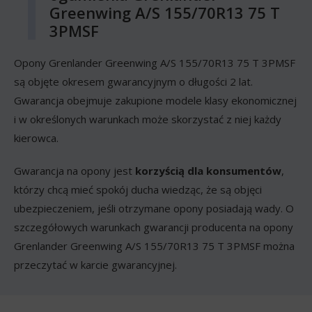
Greenwing A/S 155/70R13 75 T
3PMSF
Opony Grenlander Greenwing A/S 155/70R13 75 T 3PMSF
są objęte okresem gwarancyjnym o długości 2 lat.
Gwarancja obejmuje zakupione modele klasy ekonomicznej
i w określonych warunkach może skorzystać z niej każdy
kierowca.
Gwarancja na opony jest
korzyścią dla konsumentów
,
którzy chcą mieć spokój ducha wiedząc, że są objęci
ubezpieczeniem, jeśli otrzymane opony posiadają wady. O
szczegółowych warunkach gwarancji producenta na opony
Grenlander Greenwing A/S 155/70R13 75 T 3PMSF można
przeczytać w karcie gwarancyjnej.