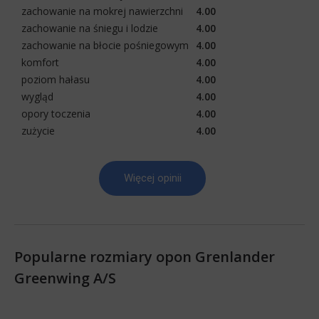
zachowanie na mokrej nawierzchni
4.00
zachowanie na śniegu i lodzie
4.00
zachowanie na błocie pośniegowym
4.00
komfort
4.00
poziom hałasu
4.00
wygląd
4.00
opory toczenia
4.00
zużycie
4.00
Więcej opinii
Popularne rozmiary opon Grenlander
Greenwing A/S