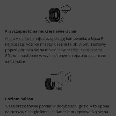
Przyczepność na mokrej nawierzchni
Klasa A oznacza najkrótszą drogę hamowania, a klasa E
najdłuższą. Różnica między klasami to ok. 3-6m. Testowy
pojazd porusza się na mokrej nawierzchni z prędkością
85km/h, następnie w wyznaczonym miejscu uruchamiane
są hamulce.
Poziom hałasu
Klasa przedstawia pomiar w decybelach, gdzie A to opona
najcichsza, C najgłośniejsza. Badanie przeprowadza się na