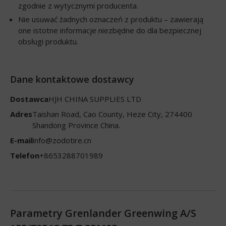
zgodnie z wytycznymi producenta.
Nie usuwać żadnych oznaczeń z produktu – zawierają
one istotne informacje niezbędne do dla bezpiecznej
obsługi produktu.
Dane kontaktowe dostawcy
Dostawca
HJH CHINA SUPPLIES LTD
Adres
Taishan Road, Cao County, Heze City, 274400
Shandong Province China.
E-mail
info@zodotire.cn
Telefon
+8653288701989
Parametry Grenlander Greenwing A/S