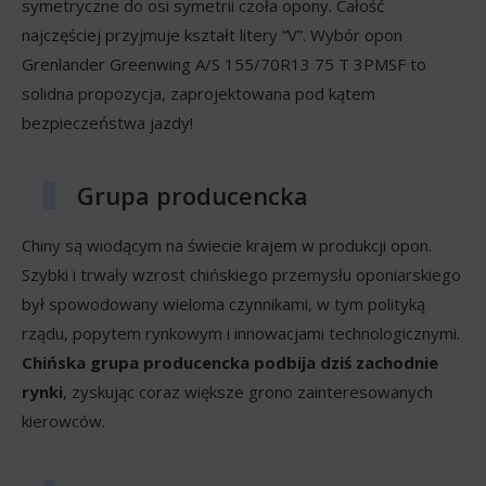
symetryczne do osi symetrii czoła opony. Całość
najczęściej przyjmuje kształt litery “V”. Wybór opon
Grenlander Greenwing A/S 155/70R13 75 T 3PMSF to
solidna propozycja, zaprojektowana pod kątem
bezpieczeństwa jazdy!
Grupa producencka
Chiny są wiodącym na świecie krajem w produkcji opon.
Szybki i trwały wzrost chińskiego przemysłu oponiarskiego
był spowodowany wieloma czynnikami, w tym polityką
rządu, popytem rynkowym i innowacjami technologicznymi.
Chińska grupa producencka podbija dziś zachodnie
rynki
, zyskując coraz większe grono zainteresowanych
kierowców.