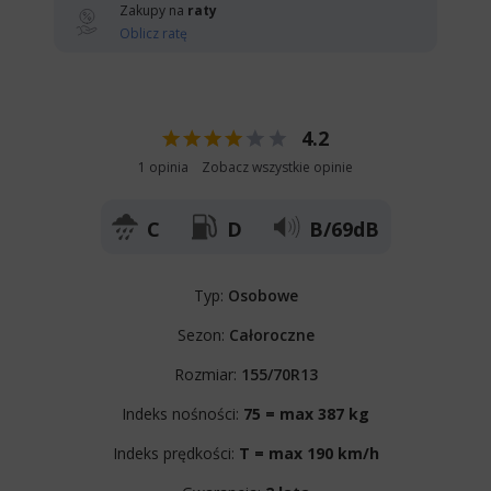
Zakupy na
raty
Oblicz ratę
4.2
1 opinia
Zobacz wszystkie opinie
C
D
B/69dB
Typ:
Osobowe
Sezon:
Całoroczne
Rozmiar:
155/70R13
Indeks nośności:
75 = max 387 kg
Indeks prędkości:
T = max 190 km/h