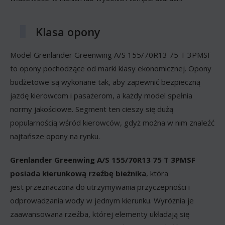
Klasa opony
Model Grenlander Greenwing A/S 155/70R13 75 T 3PMSF
to opony pochodzące od marki klasy ekonomicznej. Opony
budżetowe są wykonane tak, aby zapewnić bezpieczną
jazdę kierowcom i pasażerom, a każdy model spełnia
normy jakościowe. Segment ten cieszy się dużą
popularnością wśród kierowców, gdyż można w nim znaleźć
najtańsze opony na rynku.
Grenlander Greenwing A/S 155/70R13 75 T 3PMSF
posiada kierunkową rzeźbę bieżnika
, która
jest przeznaczona do utrzymywania przyczepności i
odprowadzania wody w jednym kierunku. Wyróżnia je
zaawansowana rzeźba, której elementy układają się