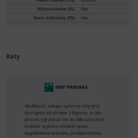
Wzmocnienie (XL)
Nie
Rant ochronny (FR)
Nie
Raty
Możliwość zakupu opon na raty jest
dostępna na stronie 24opony, a cały
proces ogranicza się do kilku prostych
kroków: wyboru modelu opon,
wypełnienia wniosku, potwierdzenia