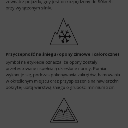
zewnątrz pojazdu, gdy jest on rozpędzony do 80km/h
przy wyłączonym silniku.
Przyczepność na śniegu (opony zimowe i całoroczne)
Symbol na etykiecie oznacza, że opony zostały
przetestowane i spełniają określone normy. Pomiar
wykonuje się, podczas pokonywania zakrętów, hamowania
w określonym miejscu oraz przyspieszenia na nawierzchni
pokrytej ubitą warstwą śniegu o grubości minimum 3cm.