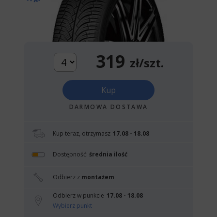
319
zł/szt.
Kup
DARMOWA DOSTAWA
Kup teraz, otrzymasz
17.08 - 18.08
Dostępność:
średnia ilość
Odbierz z
montażem
Odbierz w punkcie
17.08 - 18.08
Wybierz punkt