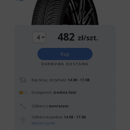
482
zł/szt.
Kup
DARMOWA DOSTAWA
Kup teraz, otrzymasz
14.08 - 17.08
Dostępność:
średnia ilość
Odbierz z
montażem
Odbierz w punkcie
14.08 - 17.08
Wybierz punkt