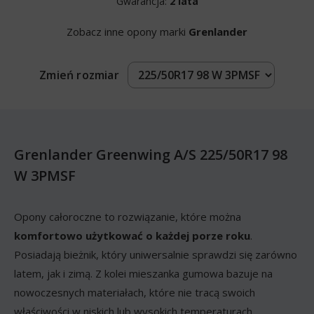
Gwarancja:
2 lata
Zobacz inne opony marki
Grenlander
Zmień rozmiar
Grenlander Greenwing A/S 225/50R17 98
W 3PMSF
Opony całoroczne to rozwiązanie, które można
komfortowo użytkować o każdej porze roku
.
Posiadają bieżnik, który uniwersalnie sprawdzi się zarówno
latem, jak i zimą. Z kolei mieszanka gumowa bazuje na
nowoczesnych materiałach, które nie tracą swoich
właściwości w niskich lub wysokich temperaturach.