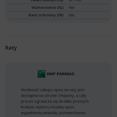
Wzmocnienie (XL)
Nie
Rant ochronny (FR)
Nie
Raty
Możliwość zakupu opon na raty jest
dostępna na stronie 24opony, a cały
proces ogranicza się do kilku prostych
kroków: wyboru modelu opon,
wypełnienia wniosku, potwierdzenia