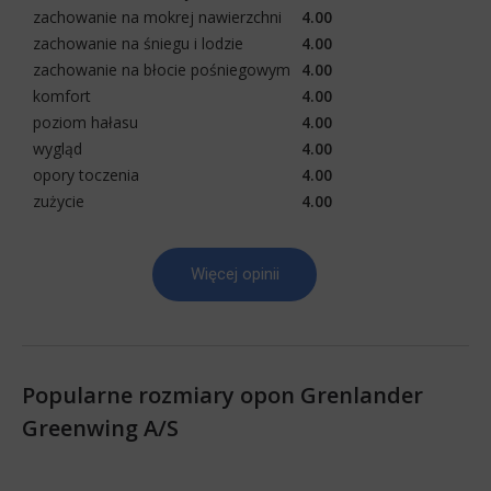
zachowanie na mokrej nawierzchni
4.00
zachowanie na śniegu i lodzie
4.00
zachowanie na błocie pośniegowym
4.00
komfort
4.00
poziom hałasu
4.00
wygląd
4.00
opory toczenia
4.00
zużycie
4.00
Więcej opinii
Popularne rozmiary opon Grenlander
Greenwing A/S