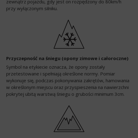
zewnątrz pojazdu, gdy jest on rozpędzony do 80km/h
przy wyłączonym silniku.
Przyczepność na śniegu (opony zimowe i całoroczne)
Symbol na etykiecie oznacza, że opony zostały
przetestowane i spełniają określone normy. Pomiar
wykonuje się, podczas pokonywania zakrętów, hamowania
w określonym miejscu oraz przyspieszenia na nawierzchni
pokrytej ubitą warstwą śniegu o grubości minimum 3cm.