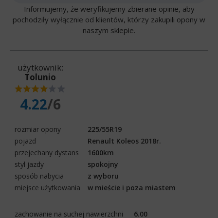
Informujemy, że weryfikujemy zbierane opinie, aby
pochodziły wyłącznie od klientów, którzy zakupili opony w
naszym sklepie.
użytkownik:
Tolunio
4.22
/6
rozmiar opony
225/55R19
pojazd
Renault Koleos 2018r.
przejechany dystans
1600km
styl jazdy
spokojny
sposób nabycia
z wyboru
miejsce użytkowania
w mieście i poza miastem
zachowanie na suchej nawierzchni
6.00