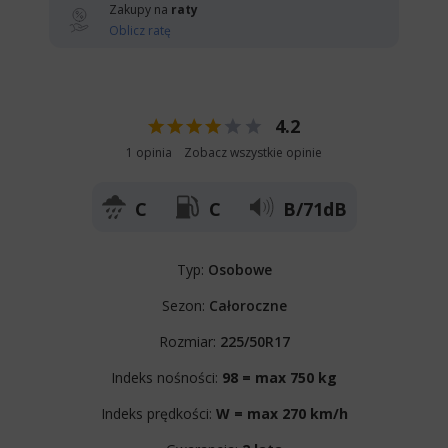
Zakupy na
raty
Oblicz ratę
4.2
1 opinia
Zobacz wszystkie opinie
C
C
B/71dB
Typ:
Osobowe
Sezon:
Całoroczne
Rozmiar:
225/50R17
Indeks nośności:
98 = max 750 kg
Indeks prędkości:
W = max 270 km/h