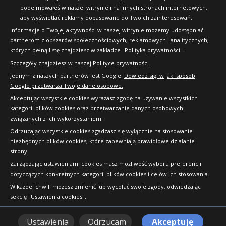
podejmowałeś w naszej witrynie i na innych stronach internetowych,
aby wyświetlać reklamy dopasowane do Twoich zainteresowań.
Informacje o Twojej aktywności w naszej witrynie możemy udostępniać
partnerom z obszarów społecznościowych, reklamowych i analitycznych,
których pełną listę znajdziesz w zakładce "Polityka prywatności".
Szczegóły znajdziesz w naszej
Polityce prywatności
.
Jednym z naszych partnerów jest Google.
Dowiedz się, w jaki sposób
Google przetwarza Twoje dane osobowe.
Akceptując wszystkie cookies wyrażasz zgodę na używanie wszystkich
kategorii plików cookies oraz przetwarzanie danych osobowych
związanych z ich wykorzystaniem.
Odrzucając wszystkie cookies zgadzasz się wyłącznie na stosowanie
niezbędnych plików cookies, które zapewniają prawidłowe działanie
strony.
Copyright © 2010-2026 24opony.pl. Wszelkie
Zarządzając ustawieniami cookies masz możliwość wyboru preferencji
prawa zastrzeżone.
dotyczących konkretnych kategorii plików cookies i celów ich stosowania.
W każdej chwili możesz zmienić lub wycofać swoje zgody, odwiedzając
sekcję "Ustawienia cookies".
Ustawienia
Odrzucam
Akceptuję