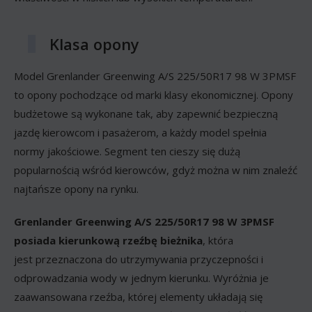
Klasa opony
Model Grenlander Greenwing A/S 225/50R17 98 W 3PMSF
to opony pochodzące od marki klasy ekonomicznej. Opony
budżetowe są wykonane tak, aby zapewnić bezpieczną
jazdę kierowcom i pasażerom, a każdy model spełnia
normy jakościowe. Segment ten cieszy się dużą
popularnością wśród kierowców, gdyż można w nim znaleźć
najtańsze opony na rynku.
Grenlander Greenwing A/S 225/50R17 98 W 3PMSF
posiada kierunkową rzeźbę bieżnika
, która
jest przeznaczona do utrzymywania przyczepności i
odprowadzania wody w jednym kierunku. Wyróżnia je
zaawansowana rzeźba, której elementy układają się