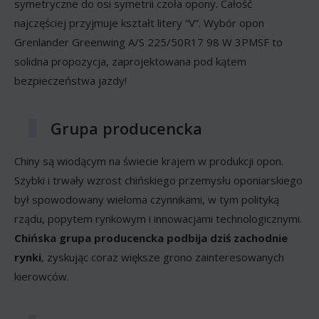
symetryczne do osi symetrii czoła opony. Całość
najczęściej przyjmuje kształt litery “V”. Wybór opon
Grenlander Greenwing A/S 225/50R17 98 W 3PMSF to
solidna propozycja, zaprojektowana pod kątem
bezpieczeństwa jazdy!
Grupa producencka
Chiny są wiodącym na świecie krajem w produkcji opon.
Szybki i trwały wzrost chińskiego przemysłu oponiarskiego
był spowodowany wieloma czynnikami, w tym polityką
rządu, popytem rynkowym i innowacjami technologicznymi.
Chińska grupa producencka podbija dziś zachodnie
rynki
, zyskując coraz większe grono zainteresowanych
kierowców.