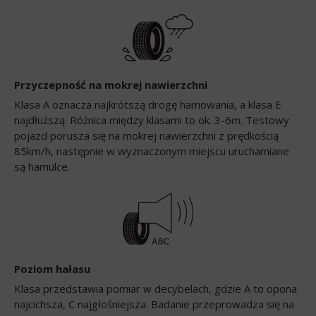
Przyczepność na mokrej nawierzchni
Klasa A oznacza najkrótszą drogę hamowania, a klasa E
najdłuższą. Różnica między klasami to ok. 3-6m. Testowy
pojazd porusza się na mokrej nawierzchni z prędkością
85km/h, następnie w wyznaczonym miejscu uruchamiane
są hamulce.
Poziom hałasu
Klasa przedstawia pomiar w decybelach, gdzie A to opona
najcichsza, C najgłośniejsza. Badanie przeprowadza się na