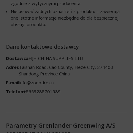
zgodnie z wytycznymi producenta.
Nie usuwać żadnych oznaczeń z produktu – zawierają
one istotne informacje niezbędne do dla bezpiecznej
obsługi produktu.
Dane kontaktowe dostawcy
Dostawca
HJH CHINA SUPPLIES LTD
Adres
Taishan Road, Cao County, Heze City, 274400
Shandong Province China.
E-mail
info@zodotire.cn
Telefon
+8653288701989
Parametry Grenlander Greenwing A/S