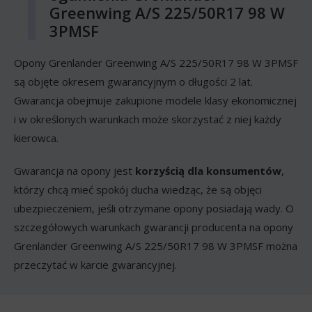
Greenwing A/S 225/50R17 98 W
3PMSF
Opony Grenlander Greenwing A/S 225/50R17 98 W 3PMSF
są objęte okresem gwarancyjnym o długości 2 lat.
Gwarancja obejmuje zakupione modele klasy ekonomicznej
i w określonych warunkach może skorzystać z niej każdy
kierowca.
Gwarancja na opony jest
korzyścią dla konsumentów
,
którzy chcą mieć spokój ducha wiedząc, że są objęci
ubezpieczeniem, jeśli otrzymane opony posiadają wady. O
szczegółowych warunkach gwarancji producenta na opony
Grenlander Greenwing A/S 225/50R17 98 W 3PMSF można
przeczytać w karcie gwarancyjnej.