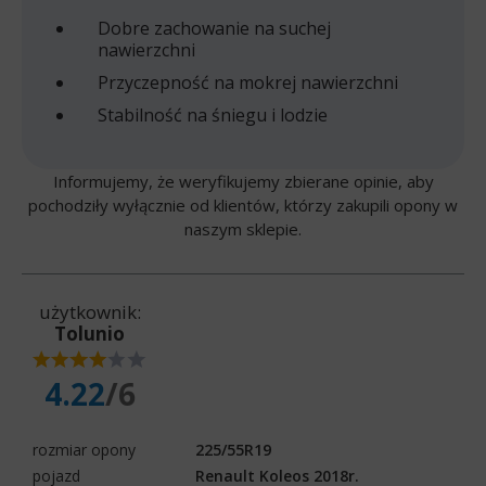
Dobre zachowanie na suchej
nawierzchni
Przyczepność na mokrej nawierzchni
Stabilność na śniegu i lodzie
Informujemy, że weryfikujemy zbierane opinie, aby
pochodziły wyłącznie od klientów, którzy zakupili opony w
naszym sklepie.
użytkownik:
Tolunio
4.22
/6
rozmiar opony
225/55R19
pojazd
Renault Koleos 2018r.