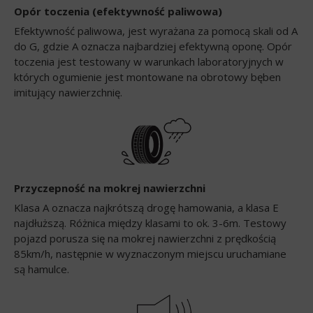
Opór toczenia (efektywność paliwowa)
Efektywność paliwowa, jest wyrażana za pomocą skali od A
do G, gdzie A oznacza najbardziej efektywną oponę. Opór
toczenia jest testowany w warunkach laboratoryjnych w
których ogumienie jest montowane na obrotowy bęben
imitujący nawierzchnię.
Przyczepność na mokrej nawierzchni
Klasa A oznacza najkrótszą drogę hamowania, a klasa E
najdłuższą. Różnica między klasami to ok. 3-6m. Testowy
pojazd porusza się na mokrej nawierzchni z prędkością
85km/h, następnie w wyznaczonym miejscu uruchamiane
są hamulce.