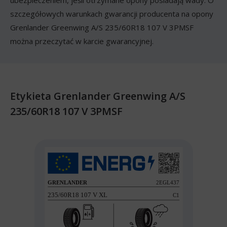
ubezpieczeniem, jeśli otrzymane opony posiadają wady. O
szczegółowych warunkach gwarancji producenta na opony
Grenlander Greenwing A/S 235/60R18 107 V 3PMSF
można przeczytać w karcie gwarancyjnej.
Etykieta Grenlander Greenwing A/S
235/60R18 107 V 3PMSF