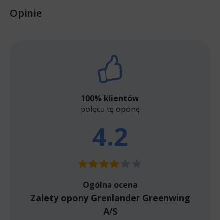
Opinie
100% klientów
poleca tę oponę
4.2
Ogólna ocena
Zalety opony Grenlander Greenwing
A/S