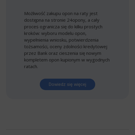
Możliwość zakupu opon na raty jest
dostępna na stronie 24opony, a cały
proces ogranicza się do kilku prostych
kroków: wyboru modelu opon,
wypełnienia wniosku, potwierdzenia
tożsamości, oceny zdolności kredytowej
przez Bank oraz cieszenia się nowym
kompletem opon kupionym w wygodnych
ratach.
Dowiedz się więcej