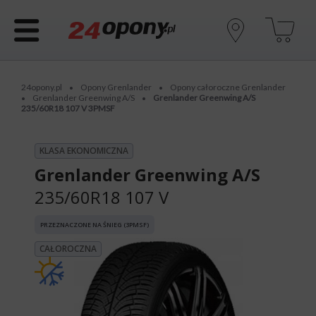
24opony.pl
Opony Grenlander
Opony całoroczne Grenlander
•
•
Grenlander Greenwing A/S
Grenlander Greenwing A/S
•
•
235/60R18 107 V 3PMSF
KLASA EKONOMICZNA
Grenlander Greenwing A/S
235/60R18 107 V
PRZEZNACZONE NA ŚNIEG (3PMSF)
CAŁOROCZNA