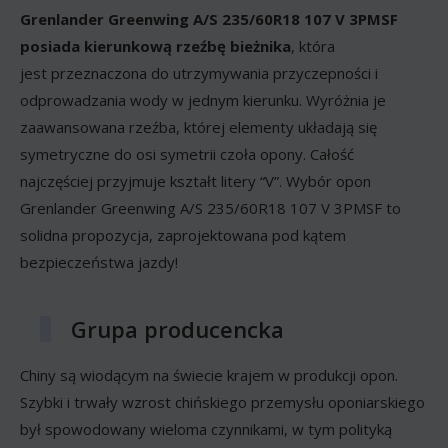
Grenlander Greenwing A/S 235/60R18 107 V 3PMSF
posiada kierunkową rzeźbę bieżnika
, która
jest przeznaczona do utrzymywania przyczepności i
odprowadzania wody w jednym kierunku. Wyróżnia je
zaawansowana rzeźba, której elementy układają się
symetryczne do osi symetrii czoła opony. Całość
najczęściej przyjmuje kształt litery “V”. Wybór opon
Grenlander Greenwing A/S 235/60R18 107 V 3PMSF to
solidna propozycja, zaprojektowana pod kątem
bezpieczeństwa jazdy!
Grupa producencka
Chiny są wiodącym na świecie krajem w produkcji opon.
Szybki i trwały wzrost chińskiego przemysłu oponiarskiego
był spowodowany wieloma czynnikami, w tym polityką