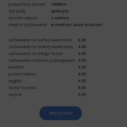
przejechany dystans
1600km
styl jazdy
spokojny
sposób nabycia
z wyboru
miejsce użytkowania
w mieście i poza miastem
zachowanie na suchej nawierzchni
6.00
zachowanie na mokrej nawierzchni
4.00
zachowanie na śniegu i lodzie
4.00
zachowanie na błocie pośniegowym
4.00
komfort
4.00
poziom hałasu
4.00
wygląd
4.00
opory toczenia
4.00
zużycie
4.00
Więcej opinii