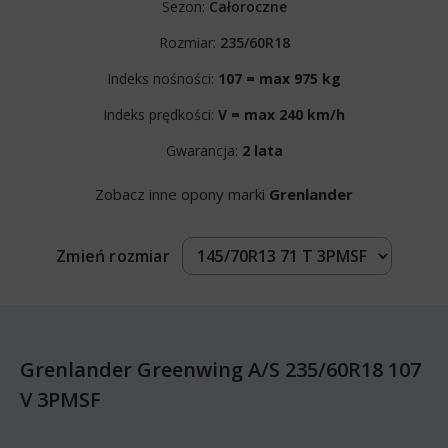
Sezon:
Całoroczne
Rozmiar:
235/60R18
Indeks nośności:
107 = max 975 kg
Indeks prędkości:
V = max 240 km/h
Gwarancja:
2 lata
Zobacz inne opony marki
Grenlander
Zmień rozmiar
Grenlander Greenwing A/S 235/60R18 107
V 3PMSF