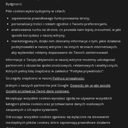
Bydgoszcz.
Pliki cookies wykorzystujemy w celach:
OFICJALNY PARTNER
zapewnienia prawidłowego funkcjonowania strony,
personalizacji treści i reklam zgodnie z Twoimi preferencjami,
analizowania ruchu na stronie, co pozwala nam lepiej zrozumieć, w jaki
sposób korzystasz z naszej witryny,
marketingowych, dzięki nim zbieramy informacje o tym, jakie działania
podejmowałeś w naszej witrynie i na innych stronach internetowych,
aby wyświetlać reklamy dopasowane do Twoich zainteresowań.
Informacje o Twojej aktywności w naszej witrynie możemy udostępniać
partnerom z obszarów społecznościowych, reklamowych i analitycznych,
których pełną listę znajdziesz w zakładce "Polityka prywatności".
Szczegóły znajdziesz w naszej
Polityce prywatności
.
Jednym z naszych partnerów jest Google.
Dowiedz się, w jaki sposób
Google przetwarza Twoje dane osobowe.
Akceptując wszystkie cookies wyrażasz zgodę na używanie wszystkich
kategorii plików cookies oraz przetwarzanie danych osobowych
związanych z ich wykorzystaniem.
Odrzucając wszystkie cookies zgadzasz się wyłącznie na stosowanie
niezbędnych plików cookies, które zapewniają prawidłowe działanie