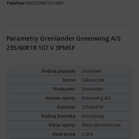
Telefon
+8653288701989
Parametry Grenlander Greenwing A/S
235/60R18 107 V 3PMSF
Rodzaj pojazdu
Osobowe
Sezon
Całoroczne
Producent
Grenlander
Nazwa opony
Greenwing A/S
Rozmiar
235/60R18
Rodzaj bieżnika
kierunkowy
Klasa opony
Klasa Ekonomiczna
Gwarancja
2 lata