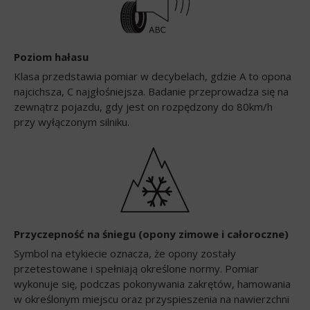
Poziom hałasu
Klasa przedstawia pomiar w decybelach, gdzie A to opona
najcichsza, C najgłośniejsza. Badanie przeprowadza się na
zewnątrz pojazdu, gdy jest on rozpędzony do 80km/h
przy wyłączonym silniku.
Przyczepność na śniegu (opony zimowe i całoroczne)
Symbol na etykiecie oznacza, że opony zostały
przetestowane i spełniają określone normy. Pomiar
wykonuje się, podczas pokonywania zakrętów, hamowania
w określonym miejscu oraz przyspieszenia na nawierzchni