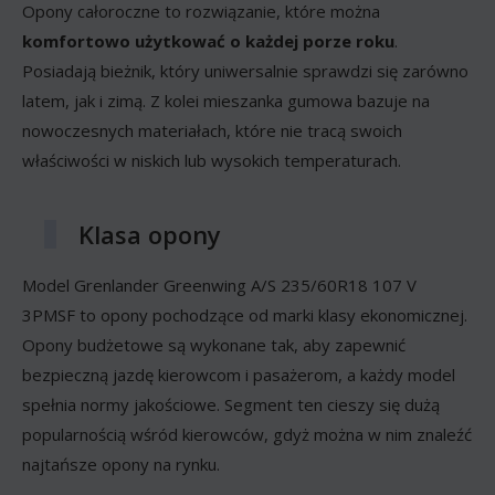
Opony całoroczne to rozwiązanie, które można
komfortowo użytkować o każdej porze roku
.
Posiadają bieżnik, który uniwersalnie sprawdzi się zarówno
latem, jak i zimą. Z kolei mieszanka gumowa bazuje na
nowoczesnych materiałach, które nie tracą swoich
właściwości w niskich lub wysokich temperaturach.
Klasa opony
Model Grenlander Greenwing A/S 235/60R18 107 V
3PMSF to opony pochodzące od marki klasy ekonomicznej.
Opony budżetowe są wykonane tak, aby zapewnić
bezpieczną jazdę kierowcom i pasażerom, a każdy model
spełnia normy jakościowe. Segment ten cieszy się dużą
popularnością wśród kierowców, gdyż można w nim znaleźć
najtańsze opony na rynku.