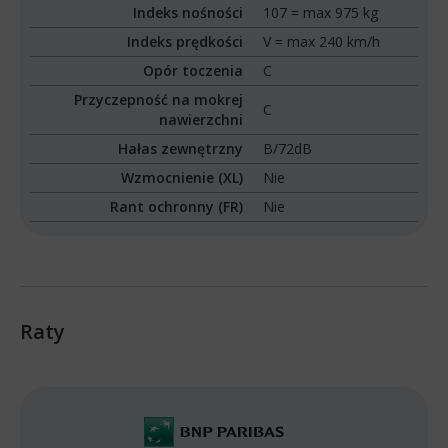
Indeks nośności
107 = max 975 kg
Indeks prędkości
V = max 240 km/h
Opór toczenia
C
Przyczepność na mokrej
C
nawierzchni
Hałas zewnętrzny
B/72dB
Wzmocnienie (XL)
Nie
Rant ochronny (FR)
Nie
Raty