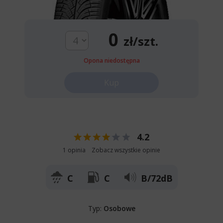
0
zł/szt.
Opona niedostępna
Kup
4.2
1 opinia
Zobacz wszystkie opinie
C
C
B/72dB
Typ:
Osobowe