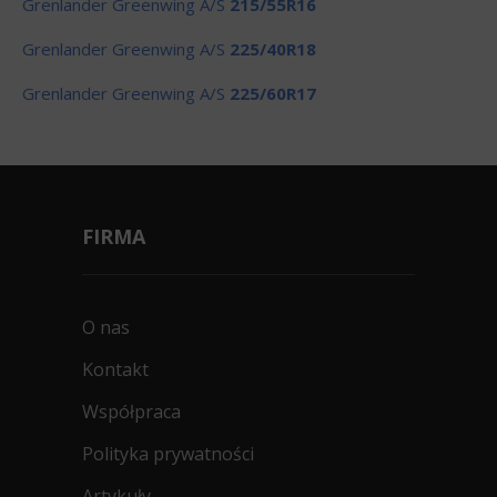
Grenlander Greenwing A/S
215/55R16
Grenlander Greenwing A/S
225/40R18
Grenlander Greenwing A/S
225/60R17
FIRMA
O nas
Kontakt
Współpraca
Polityka prywatności
Artykuły