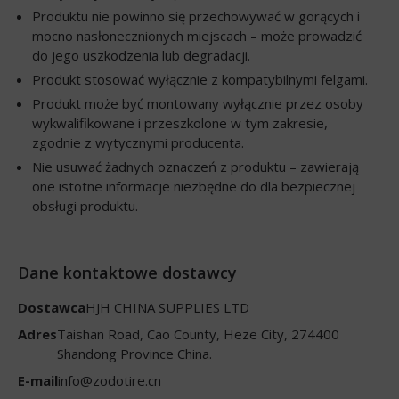
Produktu nie powinno się przechowywać w gorących i
mocno nasłonecznionych miejscach – może prowadzić
do jego uszkodzenia lub degradacji.
Produkt stosować wyłącznie z kompatybilnymi felgami.
Produkt może być montowany wyłącznie przez osoby
wykwalifikowane i przeszkolone w tym zakresie,
zgodnie z wytycznymi producenta.
Nie usuwać żadnych oznaczeń z produktu – zawierają
one istotne informacje niezbędne do dla bezpiecznej
obsługi produktu.
Dane kontaktowe dostawcy
Dostawca
HJH CHINA SUPPLIES LTD
Adres
Taishan Road, Cao County, Heze City, 274400
Shandong Province China.
E-mail
info@zodotire.cn