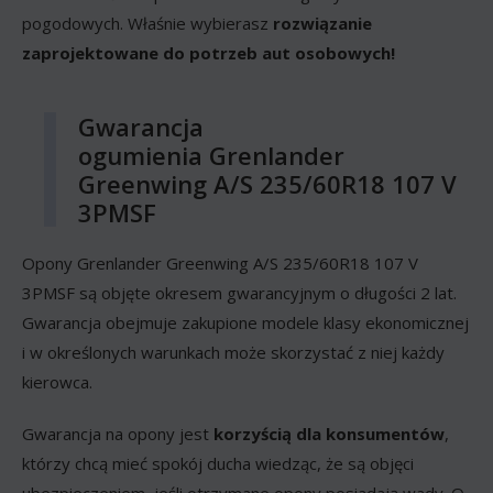
pogodowych. Właśnie wybierasz
rozwiązanie
zaprojektowane do potrzeb aut osobowych!
Gwarancja
ogumienia Grenlander
Greenwing A/S 235/60R18 107 V
3PMSF
Opony Grenlander Greenwing A/S 235/60R18 107 V
3PMSF są objęte okresem gwarancyjnym o długości 2 lat.
Gwarancja obejmuje zakupione modele klasy ekonomicznej
i w określonych warunkach może skorzystać z niej każdy
kierowca.
Gwarancja na opony jest
korzyścią dla konsumentów
,
którzy chcą mieć spokój ducha wiedząc, że są objęci