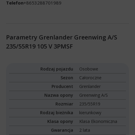
Telefon
+8653288701989
Parametry Grenlander Greenwing A/S
235/55R19 105 V 3PMSF
Rodzaj pojazdu
Osobowe
Sezon
Całoroczne
Producent
Grenlander
Nazwa opony
Greenwing A/S
Rozmiar
235/55R19
Rodzaj bieżnika
kierunkowy
Klasa opony
Klasa Ekonomiczna
Gwarancja
2 lata