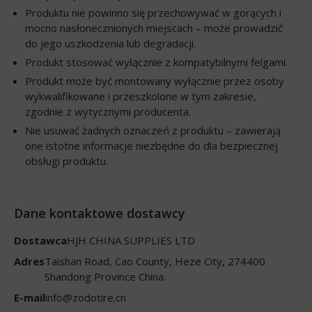
Produktu nie powinno się przechowywać w gorących i
mocno nasłonecznionych miejscach – może prowadzić
do jego uszkodzenia lub degradacji.
Produkt stosować wyłącznie z kompatybilnymi felgami.
Produkt może być montowany wyłącznie przez osoby
wykwalifikowane i przeszkolone w tym zakresie,
zgodnie z wytycznymi producenta.
Nie usuwać żadnych oznaczeń z produktu – zawierają
one istotne informacje niezbędne do dla bezpiecznej
obsługi produktu.
Dane kontaktowe dostawcy
Dostawca
HJH CHINA SUPPLIES LTD
Adres
Taishan Road, Cao County, Heze City, 274400
Shandong Province China.
E-mail
info@zodotire.cn