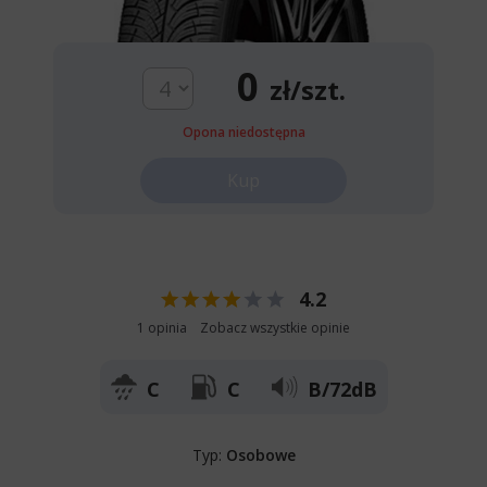
0
zł/szt.
Opona niedostępna
Kup
4.2
1 opinia
Zobacz wszystkie opinie
C
C
B/72dB
Typ:
Osobowe