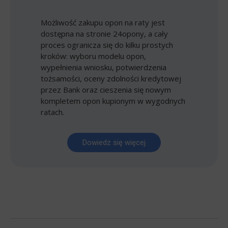
Możliwość zakupu opon na raty jest
dostępna na stronie 24opony, a cały
proces ogranicza się do kilku prostych
kroków: wyboru modelu opon,
wypełnienia wniosku, potwierdzenia
tożsamości, oceny zdolności kredytowej
przez Bank oraz cieszenia się nowym
kompletem opon kupionym w wygodnych
ratach.
Dowiedz się więcej