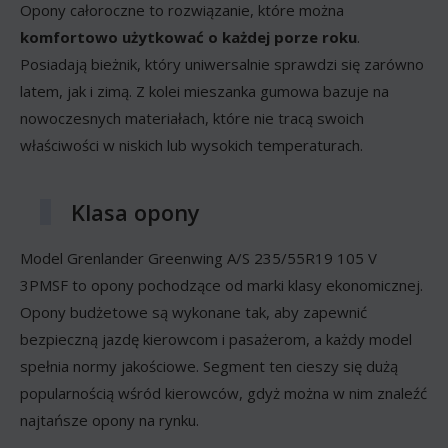
Opony całoroczne to rozwiązanie, które można
komfortowo użytkować o każdej porze roku
.
Posiadają bieżnik, który uniwersalnie sprawdzi się zarówno
latem, jak i zimą. Z kolei mieszanka gumowa bazuje na
nowoczesnych materiałach, które nie tracą swoich
właściwości w niskich lub wysokich temperaturach.
Klasa opony
Model Grenlander Greenwing A/S 235/55R19 105 V
3PMSF to opony pochodzące od marki klasy ekonomicznej.
Opony budżetowe są wykonane tak, aby zapewnić
bezpieczną jazdę kierowcom i pasażerom, a każdy model
spełnia normy jakościowe. Segment ten cieszy się dużą
popularnością wśród kierowców, gdyż można w nim znaleźć
najtańsze opony na rynku.