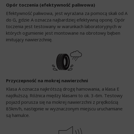
Opór toczenia (efektywność paliwowa)
Efektywność paliwowa, jest wyrażana za pomocą skali od A
do G, gdzie A oznacza najbardziej efektywną oponę. Opór
toczenia jest testowany w warunkach laboratoryjnych w
których ogumienie jest montowane na obrotowy bęben
imitujący nawierzchnię.
Przyczepność na mokrej nawierzchni
Klasa A oznacza najkrótszą drogę hamowania, a klasa E
najdłuższą. Różnica między klasami to ok. 3-6m. Testowy
pojazd porusza się na mokrej nawierzchni z prędkością
85km/h, następnie w wyznaczonym miejscu uruchamiane
są hamulce.