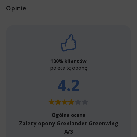
Opinie
100% klientów
poleca tę oponę
4.2
Ogólna ocena
Zalety opony Grenlander Greenwing
A/S