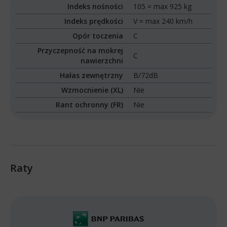
Indeks nośności
105 = max 925 kg
Indeks prędkości
V = max 240 km/h
Opór toczenia
C
Przyczepność na mokrej
C
nawierzchni
Hałas zewnętrzny
B/72dB
Wzmocnienie (XL)
Nie
Rant ochronny (FR)
Nie
Raty