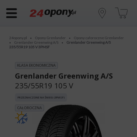
24opony.pl
Opony Grenlander
Opony całoroczne Grenlander
•
•
Grenlander Greenwing A/S
Grenlander Greenwing A/S
•
•
235/55R19 105 V 3PMSF
KLASA EKONOMICZNA
Grenlander Greenwing A/S
235/55R19 105 V
PRZEZNACZONE NA ŚNIEG (3PMSF)
CAŁOROCZNA