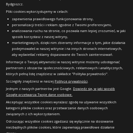
Bydgoszcz.
Pliki cookies wykorzystujemy w celach:
OFICJALNY PARTNER
zapewnienia prawidłowego funkcjonowania strony,
personalizacji treści i reklam zgodnie z Twoimi preferencjami,
analizowania ruchu na stronie, co pozwala nam lepiej zrozumieć, w jaki
sposób korzystasz z naszej witryny,
marketingowych, dzięki nim zbieramy informacje o tym, jakie działania
podejmowałeś w naszej witrynie i na innych stronach internetowych,
aby wyświetlać reklamy dopasowane do Twoich zainteresowań.
Informacje o Twojej aktywności w naszej witrynie możemy udostępniać
partnerom z obszarów społecznościowych, reklamowych i analitycznych,
których pełną listę znajdziesz w zakładce "Polityka prywatności".
Szczegóły znajdziesz w naszej
Polityce prywatności
.
Jednym z naszych partnerów jest Google.
Dowiedz się, w jaki sposób
Google przetwarza Twoje dane osobowe.
Akceptując wszystkie cookies wyrażasz zgodę na używanie wszystkich
kategorii plików cookies oraz przetwarzanie danych osobowych
związanych z ich wykorzystaniem.
Odrzucając wszystkie cookies zgadzasz się wyłącznie na stosowanie
niezbędnych plików cookies, które zapewniają prawidłowe działanie