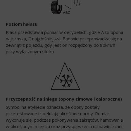
Poziom hałasu
Klasa przedstawia pomiar w decybelach, gdzie A to opona
najcichsza, C najgłośniejsza. Badanie przeprowadza się na
zewnątrz pojazdu, gdy jest on rozpędzony do 80km/h
przy wyłączonym silniku.
Przyczepność na śniegu (opony zimowe i całoroczne)
Symbol na etykiecie oznacza, że opony zostały
przetestowane i spełniają określone normy. Pomiar
wykonuje się, podczas pokonywania zakrętów, hamowania
w określonym miejscu oraz przyspieszenia na nawierzchni