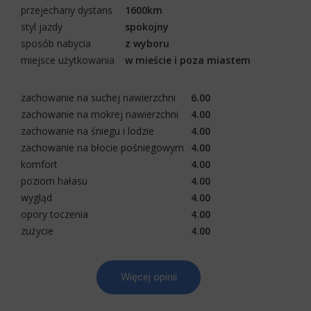
przejechany dystans
1600km
styl jazdy
spokojny
sposób nabycia
z wyboru
miejsce użytkowania
w mieście i poza miastem
zachowanie na suchej nawierzchni
6.00
zachowanie na mokrej nawierzchni
4.00
zachowanie na śniegu i lodzie
4.00
zachowanie na błocie pośniegowym
4.00
komfort
4.00
poziom hałasu
4.00
wygląd
4.00
opory toczenia
4.00
zużycie
4.00
Więcej opinii