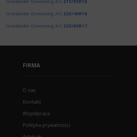
Grenlander Greenwing A/S
215/55R16
Grenlander Greenwing A/S
225/40R18
Grenlander Greenwing A/S
225/60R17
FIRMA
O nas
Kontakt
Współpraca
Polityka prywatności
Artykuły