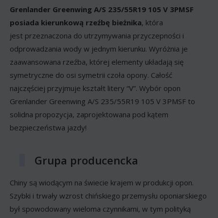
Grenlander Greenwing A/S 235/55R19 105 V 3PMSF
posiada kierunkową rzeźbę bieżnika
, która
jest przeznaczona do utrzymywania przyczepności i
odprowadzania wody w jednym kierunku. Wyróżnia je
zaawansowana rzeźba, której elementy układają się
symetryczne do osi symetrii czoła opony. Całość
najczęściej przyjmuje kształt litery “V”. Wybór opon
Grenlander Greenwing A/S 235/55R19 105 V 3PMSF to
solidna propozycja, zaprojektowana pod kątem
bezpieczeństwa jazdy!
Grupa producencka
Chiny są wiodącym na świecie krajem w produkcji opon.
Szybki i trwały wzrost chińskiego przemysłu oponiarskiego
był spowodowany wieloma czynnikami, w tym polityką