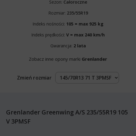
Sezon:
Całoroczne
Rozmiar:
235/55R19
Indeks nośności:
105 = max 925 kg
Indeks prędkości:
V = max 240 km/h
Gwarancja:
2 lata
Zobacz inne opony marki
Grenlander
Zmień rozmiar
Grenlander Greenwing A/S 235/55R19 105
V 3PMSF