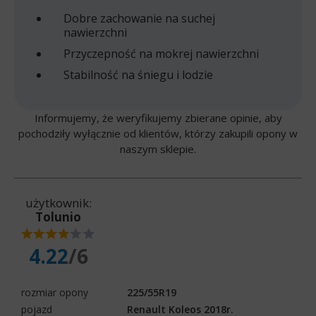
Dobre zachowanie na suchej
nawierzchni
Przyczepność na mokrej nawierzchni
Stabilność na śniegu i lodzie
Informujemy, że weryfikujemy zbierane opinie, aby
pochodziły wyłącznie od klientów, którzy zakupili opony w
naszym sklepie.
użytkownik:
Tolunio
4.22
/6
rozmiar opony
225/55R19
pojazd
Renault Koleos 2018r.