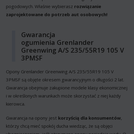
pogodowych. Właśnie wybierasz
rozwiązanie
zaprojektowane do potrzeb aut osobowych!
Gwarancja
ogumienia Grenlander
Greenwing A/S 235/55R19 105 V
3PMSF
Opony Grenlander Greenwing A/S 235/55R19 105 V
3PMSF są objęte okresem gwarancyjnym o długości 2 lat.
Gwarancja obejmuje zakupione modele klasy ekonomicznej
i w określonych warunkach może skorzystać z niej każdy
kierowca.
Gwarancja na opony jest
korzyścią dla konsumentów
,
którzy chcą mieć spokój ducha wiedząc, że są objęci