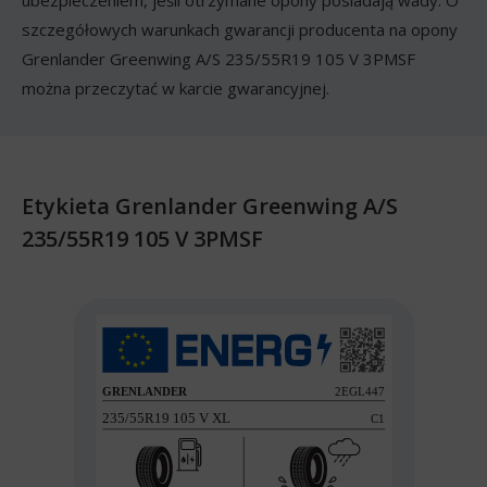
ubezpieczeniem, jeśli otrzymane opony posiadają wady. O
szczegółowych warunkach gwarancji producenta na opony
Grenlander Greenwing A/S 235/55R19 105 V 3PMSF
można przeczytać w karcie gwarancyjnej.
Etykieta Grenlander Greenwing A/S
235/55R19 105 V 3PMSF