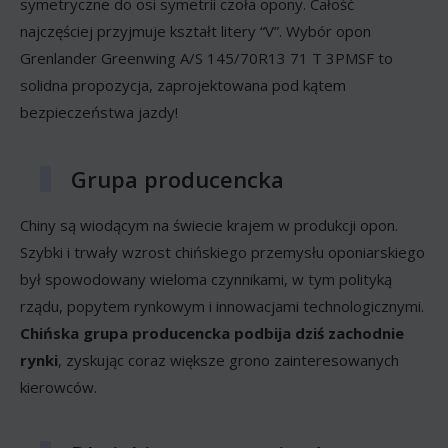
symetryczne do osi symetrii czoła opony. Całość
najczęściej przyjmuje kształt litery “V”. Wybór opon
Grenlander Greenwing A/S 145/70R13 71 T 3PMSF to
solidna propozycja, zaprojektowana pod kątem
bezpieczeństwa jazdy!
Grupa producencka
Chiny są wiodącym na świecie krajem w produkcji opon.
Szybki i trwały wzrost chińskiego przemysłu oponiarskiego
był spowodowany wieloma czynnikami, w tym polityką
rządu, popytem rynkowym i innowacjami technologicznymi.
Chińska grupa producencka podbija dziś zachodnie
rynki
, zyskując coraz większe grono zainteresowanych
kierowców.