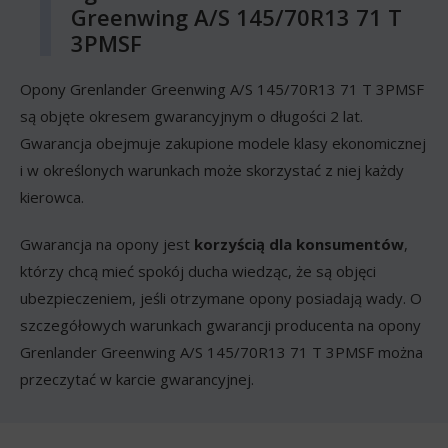
Greenwing A/S 145/70R13 71 T
3PMSF
Opony Grenlander Greenwing A/S 145/70R13 71 T 3PMSF
są objęte okresem gwarancyjnym o długości 2 lat.
Gwarancja obejmuje zakupione modele klasy ekonomicznej
i w określonych warunkach może skorzystać z niej każdy
kierowca.
Gwarancja na opony jest
korzyścią dla konsumentów
,
którzy chcą mieć spokój ducha wiedząc, że są objęci
ubezpieczeniem, jeśli otrzymane opony posiadają wady. O
szczegółowych warunkach gwarancji producenta na opony
Grenlander Greenwing A/S 145/70R13 71 T 3PMSF można
przeczytać w karcie gwarancyjnej.