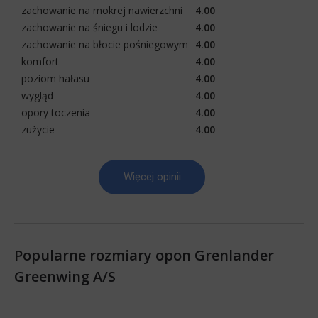
zachowanie na mokrej nawierzchni
4.00
zachowanie na śniegu i lodzie
4.00
zachowanie na błocie pośniegowym
4.00
komfort
4.00
poziom hałasu
4.00
wygląd
4.00
opory toczenia
4.00
zużycie
4.00
Więcej opinii
Popularne rozmiary opon Grenlander
Greenwing A/S