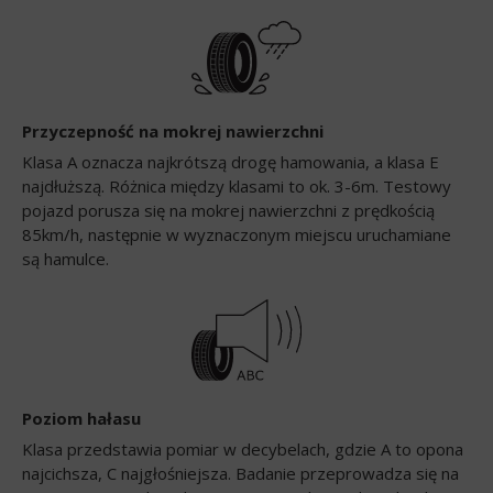
Przyczepność na mokrej nawierzchni
Klasa A oznacza najkrótszą drogę hamowania, a klasa E
najdłuższą. Różnica między klasami to ok. 3-6m. Testowy
pojazd porusza się na mokrej nawierzchni z prędkością
85km/h, następnie w wyznaczonym miejscu uruchamiane
są hamulce.
Poziom hałasu
Klasa przedstawia pomiar w decybelach, gdzie A to opona
najcichsza, C najgłośniejsza. Badanie przeprowadza się na