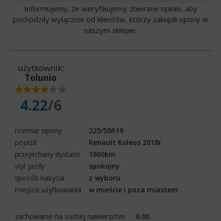
Informujemy, że weryfikujemy zbierane opinie, aby
pochodziły wyłącznie od klientów, którzy zakupili opony w
naszym sklepie.
użytkownik:
Tolunio
4.22
/6
rozmiar opony
225/55R19
pojazd
Renault Koleos 2018r.
przejechany dystans
1600km
styl jazdy
spokojny
sposób nabycia
z wyboru
miejsce użytkowania
w mieście i poza miastem
zachowanie na suchej nawierzchni
6.00