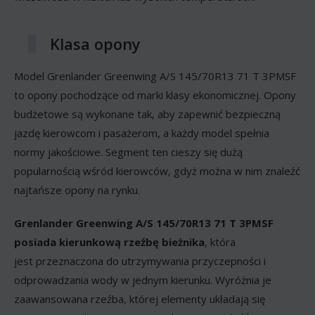
Klasa opony
Model Grenlander Greenwing A/S 145/70R13 71 T 3PMSF
to opony pochodzące od marki klasy ekonomicznej. Opony
budżetowe są wykonane tak, aby zapewnić bezpieczną
jazdę kierowcom i pasażerom, a każdy model spełnia
normy jakościowe. Segment ten cieszy się dużą
popularnością wśród kierowców, gdyż można w nim znaleźć
najtańsze opony na rynku.
Grenlander Greenwing A/S 145/70R13 71 T 3PMSF
posiada kierunkową rzeźbę bieżnika
, która
jest przeznaczona do utrzymywania przyczepności i
odprowadzania wody w jednym kierunku. Wyróżnia je
zaawansowana rzeźba, której elementy układają się