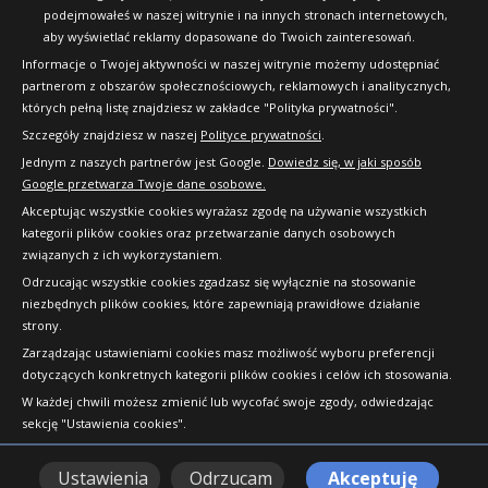
podejmowałeś w naszej witrynie i na innych stronach internetowych,
aby wyświetlać reklamy dopasowane do Twoich zainteresowań.
Informacje o Twojej aktywności w naszej witrynie możemy udostępniać
partnerom z obszarów społecznościowych, reklamowych i analitycznych,
których pełną listę znajdziesz w zakładce "Polityka prywatności".
Szczegóły znajdziesz w naszej
Polityce prywatności
.
Jednym z naszych partnerów jest Google.
Dowiedz się, w jaki sposób
Google przetwarza Twoje dane osobowe.
Akceptując wszystkie cookies wyrażasz zgodę na używanie wszystkich
kategorii plików cookies oraz przetwarzanie danych osobowych
związanych z ich wykorzystaniem.
Odrzucając wszystkie cookies zgadzasz się wyłącznie na stosowanie
niezbędnych plików cookies, które zapewniają prawidłowe działanie
strony.
Copyright © 2010-2026 24opony.pl. Wszelkie
Zarządzając ustawieniami cookies masz możliwość wyboru preferencji
prawa zastrzeżone.
dotyczących konkretnych kategorii plików cookies i celów ich stosowania.
W każdej chwili możesz zmienić lub wycofać swoje zgody, odwiedzając
sekcję "Ustawienia cookies".
Ustawienia
Odrzucam
Akceptuję