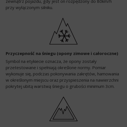
zewnątrz pojazdu, gdy jest on rozpędzony do 80km/h
przy wyłączonym silniku.
Przyczepność na śniegu (opony zimowe i całoroczne)
Symbol na etykiecie oznacza, że opony zostały
przetestowane i spełniają określone normy. Pomiar
wykonuje się, podczas pokonywania zakrętów, hamowania
w określonym miejscu oraz przyspieszenia na nawierzchni
pokrytej ubitą warstwą śniegu o grubości minimum 3cm.