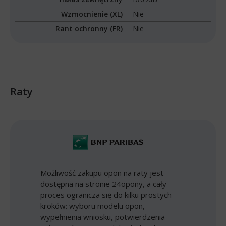
Wzmocnienie (XL)
Nie
Rant ochronny (FR)
Nie
Raty
Możliwość zakupu opon na raty jest
dostępna na stronie 24opony, a cały
proces ogranicza się do kilku prostych
kroków: wyboru modelu opon,
wypełnienia wniosku, potwierdzenia