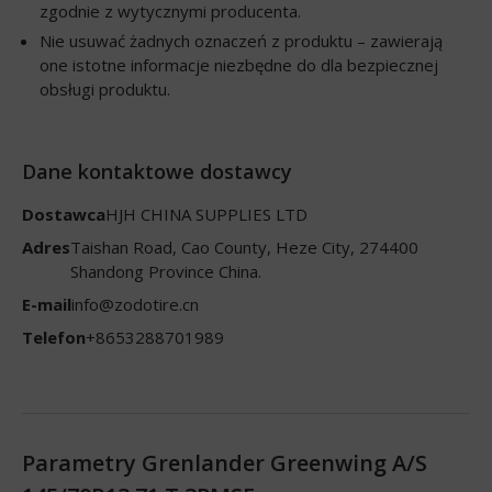
zgodnie z wytycznymi producenta.
Nie usuwać żadnych oznaczeń z produktu – zawierają
one istotne informacje niezbędne do dla bezpiecznej
obsługi produktu.
Dane kontaktowe dostawcy
Dostawca
HJH CHINA SUPPLIES LTD
Adres
Taishan Road, Cao County, Heze City, 274400
Shandong Province China.
E-mail
info@zodotire.cn
Telefon
+8653288701989
Parametry Grenlander Greenwing A/S