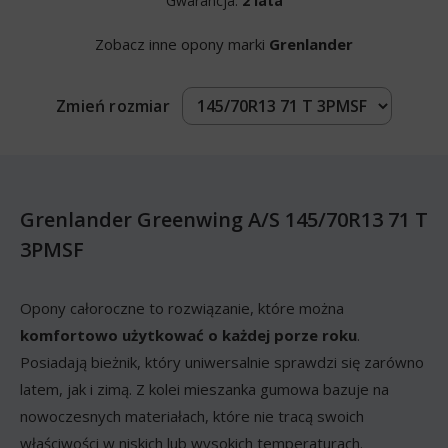
Gwarancja:
2 lata
Zobacz inne opony marki
Grenlander
Zmień rozmiar
Grenlander Greenwing A/S 145/70R13 71 T
3PMSF
Opony całoroczne to rozwiązanie, które można
komfortowo użytkować o każdej porze roku
.
Posiadają bieżnik, który uniwersalnie sprawdzi się zarówno
latem, jak i zimą. Z kolei mieszanka gumowa bazuje na
nowoczesnych materiałach, które nie tracą swoich
właściwości w niskich lub wysokich temperaturach.