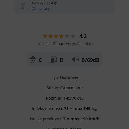
Zakupy na
raty
Oblicz ratę
4.2
1 opinia
Zobacz wszystkie opinie
C
D
B/69dB
Typ:
Osobowe
Sezon:
Całoroczne
Rozmiar:
145/70R13
Indeks nośności:
71 = max 345 kg
Indeks prędkości:
T = max 190 km/h