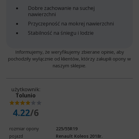
Dobre zachowanie na suchej
nawierzchni
Przyczepność na mokrej nawierzchni
Stabilność na śniegu i lodzie
Informujemy, że weryfikujemy zbierane opinie, aby
pochodziły wyłącznie od klientów, którzy zakupili opony w
naszym sklepie.
użytkownik:
Tolunio
4.22
/6
rozmiar opony
225/55R19
pojazd
Renault Koleos 2018r.