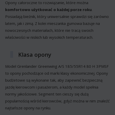
Opony całoroczne to rozwiązanie, które można
komfortowo użytkować o każdej porze roku
.
Posiadają bieżnik, który uniwersalnie sprawdzi się zarówno
latem, jak i zimą. Z kolei mieszanka gumowa bazuje na
nowoczesnych materiałach, które nie tracą swoich
właściwości w niskich lub wysokich temperaturach.
Klasa opony
Model Grenlander Greenwing A/S 185/55R14 80 H 3PMSF
to opony pochodzące od marki klasy ekonomicznej. Opony
budżetowe są wykonane tak, aby zapewnić bezpieczną
jazdę kierowcom i pasażerom, a każdy model spełnia
normy jakościowe. Segment ten cieszy się dużą
popularnością wśród kierowców, gdyż można w nim znaleźć
najtańsze opony na rynku.