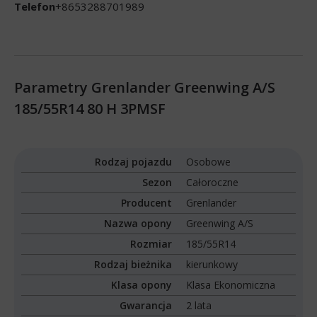
Telefon
+8653288701989
Parametry Grenlander Greenwing A/S
185/55R14 80 H 3PMSF
Rodzaj pojazdu
Osobowe
Sezon
Całoroczne
Producent
Grenlander
Nazwa opony
Greenwing A/S
Rozmiar
185/55R14
Rodzaj bieżnika
kierunkowy
Klasa opony
Klasa Ekonomiczna
Gwarancja
2 lata