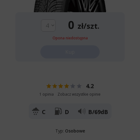
0
zł/szt.
Opona niedostępna
Kup
4.2
1 opinia
Zobacz wszystkie opinie
C
D
B/69dB
Typ:
Osobowe