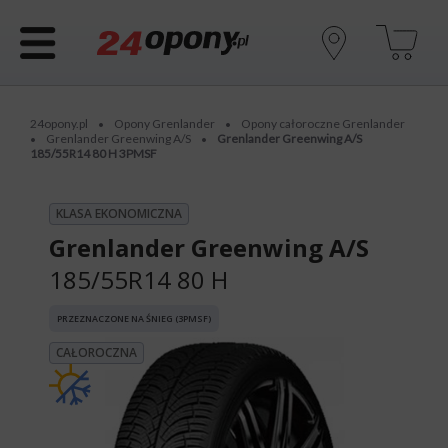
24opony.pl
Opony Grenlander
Opony całoroczne Grenlander
•
•
Grenlander Greenwing A/S
Grenlander Greenwing A/S
•
•
185/55R14 80 H 3PMSF
KLASA EKONOMICZNA
Grenlander Greenwing A/S
185/55R14 80 H
PRZEZNACZONE NA ŚNIEG (3PMSF)
CAŁOROCZNA