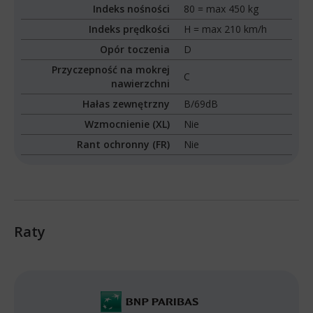
Indeks nośności
80 = max 450 kg
Indeks prędkości
H = max 210 km/h
Opór toczenia
D
Przyczepność na mokrej
C
nawierzchni
Hałas zewnętrzny
B/69dB
Wzmocnienie (XL)
Nie
Rant ochronny (FR)
Nie
Raty