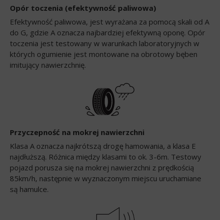
Opór toczenia (efektywność paliwowa)
Efektywność paliwowa, jest wyrażana za pomocą skali od A
do G, gdzie A oznacza najbardziej efektywną oponę. Opór
toczenia jest testowany w warunkach laboratoryjnych w
których ogumienie jest montowane na obrotowy bęben
imitujący nawierzchnię.
Przyczepność na mokrej nawierzchni
Klasa A oznacza najkrótszą drogę hamowania, a klasa E
najdłuższą. Różnica między klasami to ok. 3-6m. Testowy
pojazd porusza się na mokrej nawierzchni z prędkością
85km/h, następnie w wyznaczonym miejscu uruchamiane
są hamulce.