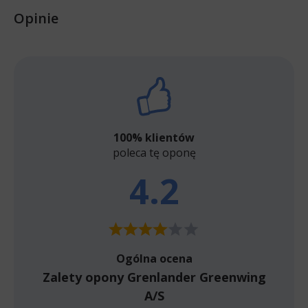
Opinie
100% klientów
poleca tę oponę
4.2
Ogólna ocena
Zalety opony Grenlander Greenwing
A/S