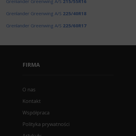
Grenlander Greenwing A/S
215/55R16
Grenlander Greenwing A/S
225/40R18
Grenlander Greenwing A/S
225/60R17
FIRMA
O nas
Kontakt
Współpraca
Polityka prywatności
Artykuły