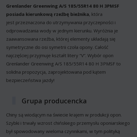
Grenlander Greenwing A/S 185/55R14 80 H 3PMSF
posiada kierunkową rzeźbę bieżnika
, która
jest przeznaczona do utrzymywania przyczepności i
odprowadzania wody w jednym kierunku. Wyróżnia je
zaawansowana rzeźba, której elementy układają się
symetryczne do osi symetrii czoła opony. Całość
najczęściej przyjmuje kształt litery “V”. Wybór opon
Grenlander Greenwing A/S 185/55R14 80 H 3PMSF to
solidna propozycja, zaprojektowana pod kątem
bezpieczeństwa jazdy!
Grupa producencka
Chiny są wiodącym na świecie krajem w produkcji opon.
Szybki i trwały wzrost chińskiego przemysłu oponiarskiego
był spowodowany wieloma czynnikami, w tym polityką