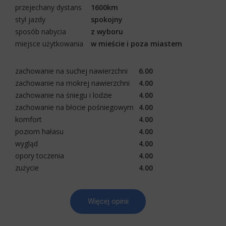
przejechany dystans
1600km
styl jazdy
spokojny
sposób nabycia
z wyboru
miejsce użytkowania
w mieście i poza miastem
zachowanie na suchej nawierzchni
6.00
zachowanie na mokrej nawierzchni
4.00
zachowanie na śniegu i lodzie
4.00
zachowanie na błocie pośniegowym
4.00
komfort
4.00
poziom hałasu
4.00
wygląd
4.00
opory toczenia
4.00
zużycie
4.00
Więcej opinii