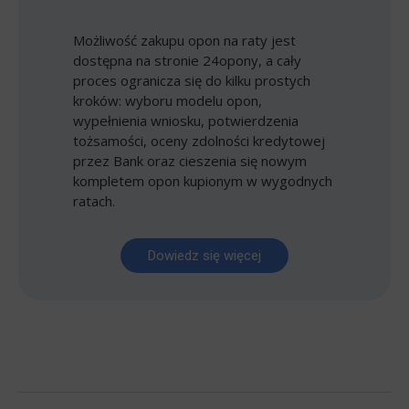
Możliwość zakupu opon na raty jest
dostępna na stronie 24opony, a cały
proces ogranicza się do kilku prostych
kroków: wyboru modelu opon,
wypełnienia wniosku, potwierdzenia
tożsamości, oceny zdolności kredytowej
przez Bank oraz cieszenia się nowym
kompletem opon kupionym w wygodnych
ratach.
Dowiedz się więcej