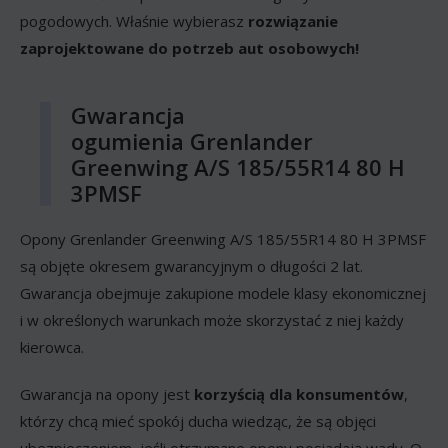
pogodowych. Właśnie wybierasz
rozwiązanie
zaprojektowane do potrzeb aut osobowych!
Gwarancja
ogumienia Grenlander
Greenwing A/S 185/55R14 80 H
3PMSF
Opony Grenlander Greenwing A/S 185/55R14 80 H 3PMSF
są objęte okresem gwarancyjnym o długości 2 lat.
Gwarancja obejmuje zakupione modele klasy ekonomicznej
i w określonych warunkach może skorzystać z niej każdy
kierowca.
Gwarancja na opony jest
korzyścią dla konsumentów
,
którzy chcą mieć spokój ducha wiedząc, że są objęci