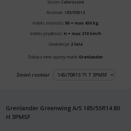
Sezon:
Całoroczne
Rozmiar:
185/55R14
Indeks nośności:
80 = max 450 kg
Indeks prędkości:
H = max 210 km/h
Gwarancja:
2 lata
Zobacz inne opony marki
Grenlander
Zmień rozmiar
Grenlander Greenwing A/S 185/55R14 80
H 3PMSF