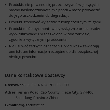
Produktu nie powinno się przechowywać w gorących i
mocno nasłonecznionych miejscach – może prowadzić
do jego uszkodzenia lub degradacji.
Produkt stosować wyłącznie z kompatybilnymi felgami.
Produkt może być montowany wyłącznie przez osoby
wykwalifikowane i przeszkolone w tym zakresie,
zgodnie z wytycznymi producenta.
Nie usuwać żadnych oznaczeń z produktu – zawierają
one istotne informacje niezbędne do dla bezpiecznej
obsługi produktu.
Dane kontaktowe dostawcy
Dostawca
HJH CHINA SUPPLIES LTD
Adres
Taishan Road, Cao County, Heze City, 274400
Shandong Province China.
E-mail
info@zodotire.cn