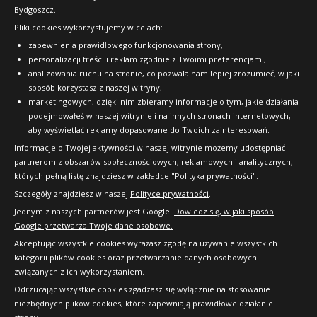
Bydgoszcz.
Pliki cookies wykorzystujemy w celach:
OFICJALNY PARTNER
zapewnienia prawidłowego funkcjonowania strony,
personalizacji treści i reklam zgodnie z Twoimi preferencjami,
analizowania ruchu na stronie, co pozwala nam lepiej zrozumieć, w jaki
sposób korzystasz z naszej witryny,
marketingowych, dzięki nim zbieramy informacje o tym, jakie działania
podejmowałeś w naszej witrynie i na innych stronach internetowych,
aby wyświetlać reklamy dopasowane do Twoich zainteresowań.
Informacje o Twojej aktywności w naszej witrynie możemy udostępniać
partnerom z obszarów społecznościowych, reklamowych i analitycznych,
których pełną listę znajdziesz w zakładce "Polityka prywatności".
Szczegóły znajdziesz w naszej
Polityce prywatności
.
Jednym z naszych partnerów jest Google.
Dowiedz się, w jaki sposób
Google przetwarza Twoje dane osobowe.
Akceptując wszystkie cookies wyrażasz zgodę na używanie wszystkich
kategorii plików cookies oraz przetwarzanie danych osobowych
związanych z ich wykorzystaniem.
Odrzucając wszystkie cookies zgadzasz się wyłącznie na stosowanie
niezbędnych plików cookies, które zapewniają prawidłowe działanie