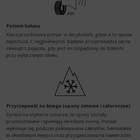
Poziom hałasu
Klasa przedstawia pomiar w decybelach, gdzie A to opona
najcichsza, C najgłośniejsza. Badanie przeprowadza się na
zewnątrz pojazdu, gdy jest on rozpędzony do 80km/h
przy wyłączonym silniku.
Przyczepność na śniegu (opony zimowe i całoroczne)
Symbol na etykiecie oznacza, że opony zostały
przetestowane i spełniają określone normy. Pomiar
wykonuje się, podczas pokonywania zakrętów, hamowania
w określonym miejscu oraz przyspieszenia na nawierzchni