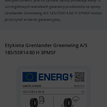
ubezpieczeniem, jeśli otrzymane opony posiadają wady. O
szczegółowych warunkach gwarancji producenta na opony
Grenlander Greenwing A/S 185/55R14 80 H 3PMSF można
przeczytać w karcie gwarancyjnej.
Etykieta Grenlander Greenwing A/S
185/55R14 80 H 3PMSF