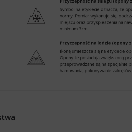
Przyczepność na śniegu (opony 
Symbol na etykiecie oznacza, że op
normy. Pomiar wykonuje się, podc
miejscu oraz przyspieszenia na naw
minimum 3cm.
Przyczepność na lodzie (opony 
Ikonę umieszcza się na etykiecie 
Opony te posiadają zwiększoną prz
przeprowadzane są na specjalnie p
hamowania, pokonywanie zakrętów 
stwa