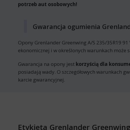
potrzeb aut osobowych!
Gwarancja ogumienia Grenlan
Opony Grenlander Greenwing A/S 235/35R19 91 
ekonomicznej i w określonych warunkach może sk
Gwarancja na opony jest
korzyścią dla konsu
posiadają wady. O szczegółowych warunkach gw
karcie gwarancyjnej.
Etykieta Grenlander Greenwin