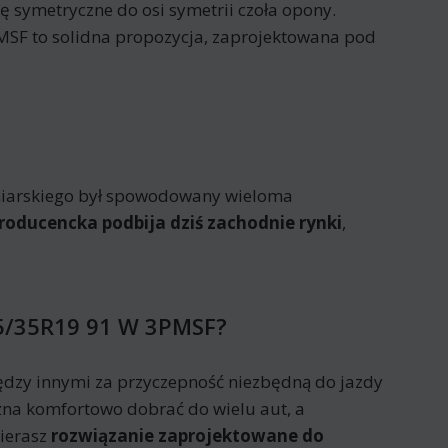
 symetryczne do osi symetrii czoła opony.
PMSF to solidna propozycja, zaprojektowana pod
poniarskiego był spowodowany wieloma
roducencka podbija dziś zachodnie rynki
,
35/35R19 91 W 3PMSF?
dzy innymi za przyczepność niezbędną do jazdy
na komfortowo dobrać do wielu aut, a
ierasz
rozwiązanie zaprojektowane do