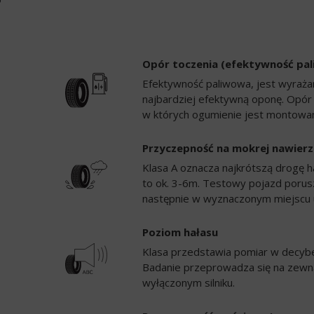
Opór toczenia (efektywność pa
Efektywność paliwowa, jest wyrażan
najbardziej efektywną oponę. Opór
w których ogumienie jest montowan
Przyczepność na mokrej nawierz
Klasa A oznacza najkrótszą drogę h
to ok. 3-6m. Testowy pojazd porusz
następnie w wyznaczonym miejscu 
Poziom hałasu
Klasa przedstawia pomiar w decybela
Badanie przeprowadza się na zewną
wyłączonym silniku.