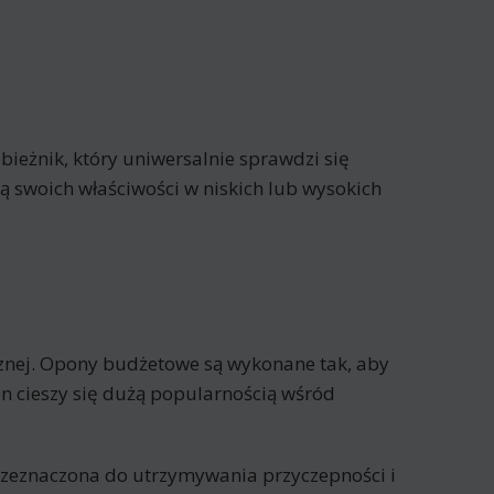
 bieżnik, który uniwersalnie sprawdzi się
ą swoich właściwości w niskich lub wysokich
nej. Opony budżetowe są wykonane tak, aby
n cieszy się dużą popularnością wśród
 przeznaczona do utrzymywania przyczepności i