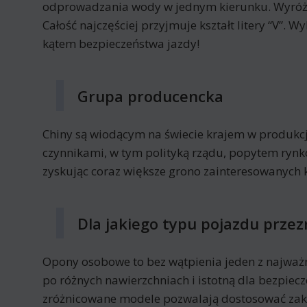
odprowadzania wody w jednym kierunku. Wyróżnia
Całość najczęściej przyjmuje kształt litery “V
kątem bezpieczeństwa jazdy!
Grupa producencka
Chiny są wiodącym na świecie krajem w produkcj
czynnikami, w tym polityką rządu, popytem ryn
zyskując coraz większe grono zainteresowanych 
Dla jakiego typu pojazdu prz
Opony osobowe to bez wątpienia jeden z najważ
po różnych nawierzchniach i istotną dla bezpi
zróżnicowane modele pozwalają dostosować za