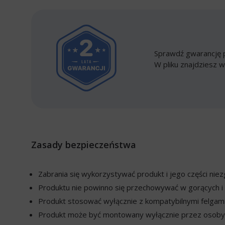
Sprawdź gwarancję p
W pliku znajdziesz w
Zasady bezpieczeństwa
Zabrania się wykorzystywać produkt i jego części ni
Produktu nie powinno się przechowywać w gorących i 
Produkt stosować wyłącznie z kompatybilnymi felgami
Produkt może być montowany wyłącznie przez osoby w