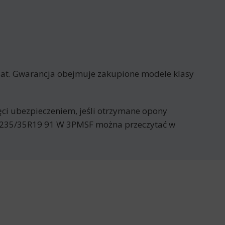
at. Gwarancja obejmuje zakupione modele klasy
jęci ubezpieczeniem, jeśli otrzymane opony
S 235/35R19 91 W 3PMSF można przeczytać w