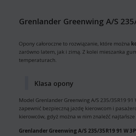
Grenlander Greenwing A/S 23
Opony całoroczne to rozwiązanie, które można
k
zarówno latem, jak i zimą. Z kolei mieszanka gu
temperaturach.
Klasa opony
Model Grenlander Greenwing A/S 235/35R19 91 
zapewnić bezpieczną jazdę kierowcom i pasażero
kierowców, gdyż można w nim znaleźć najtańsze
Grenlander Greenwing A/S 235/35R19 91 W 3P