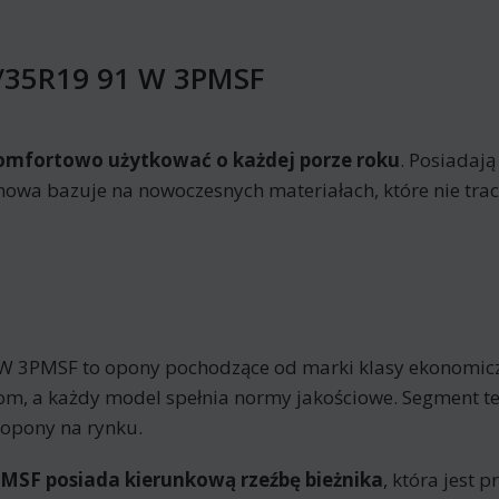
5/35R19 91 W 3PMSF
omfortowo użytkować o każdej porze roku
. Posiadają
mowa bazuje na nowoczesnych materiałach, które nie trac
W 3PMSF to opony pochodzące od marki klasy ekonomicz
m, a każdy model spełnia normy jakościowe. Segment te
 opony na rynku.
MSF posiada kierunkową rzeźbę bieżnika
, która jest