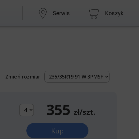
Serwis
Koszyk
Zmień rozmiar
355
zł/szt.
Kup