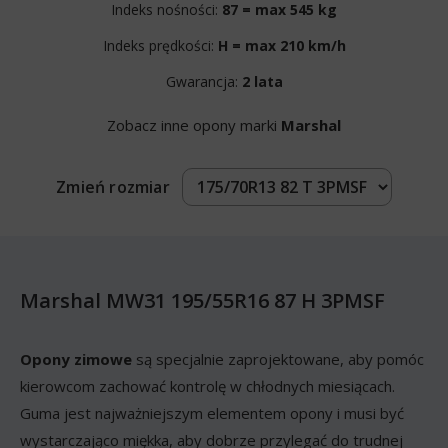
Indeks nośności:
87 = max 545 kg
Indeks prędkości:
H = max 210 km/h
Gwarancja:
2 lata
Zobacz inne opony marki
Marshal
Zmień rozmiar
Marshal MW31 195/55R16 87 H 3PMSF
Opony zimowe
są specjalnie zaprojektowane, aby pomóc
kierowcom zachować kontrolę w chłodnych miesiącach.
Guma jest najważniejszym elementem opony i musi być
wystarczająco miękka, aby dobrze przylegać do trudnej