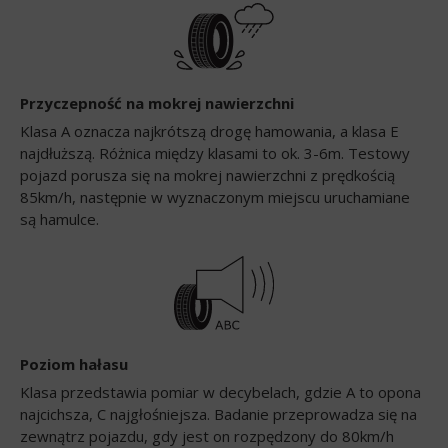
Przyczepność na mokrej nawierzchni
Klasa A oznacza najkrótszą drogę hamowania, a klasa E
najdłuższą. Różnica między klasami to ok. 3-6m. Testowy
pojazd porusza się na mokrej nawierzchni z prędkością
85km/h, następnie w wyznaczonym miejscu uruchamiane
są hamulce.
Poziom hałasu
Klasa przedstawia pomiar w decybelach, gdzie A to opona
najcichsza, C najgłośniejsza. Badanie przeprowadza się na
zewnątrz pojazdu, gdy jest on rozpędzony do 80km/h