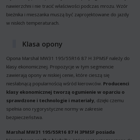
nawierzchni i nie tracić właściwości podczas mrozu. Wzór
bieżnika i mieszanka muszą być zaprojektowane do jazdy
w niskich temperaturach.
Klasa opony
Opona Marshal MW31 195/55R16 87 H 3PMSF należy do
klasy ekonomicznej. Propozycje w tym segmencie
zawierają opony w niskiej cenie, które cieszą się
niesłabnącą popularnością wśród kierowców.
Producenci
klasy ekonomicznej tworzą ogumienie w oparciu o
sprawdzone i technologie i materiały
, dzięki czemu
spełnia ono rygorystyczne normy w zakresie
bezpieczeństwa.
Marshal MW31 195/55R16 87 H 3PMSF posiada