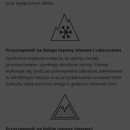
przy wyłączonym silniku.
Przyczepność na śniegu (opony zimowe i całoroczne)
Symbol na etykiecie oznacza, że opony zostały
przetestowane i spełniają określone normy. Pomiar
wykonuje się, podczas pokonywania zakrętów, hamowania
w określonym miejscu oraz przyspieszenia na nawierzchni
pokrytej ubitą warstwą śniegu o grubości minimum 3cm.
Przyczepność na lodzie (opony zimowe)