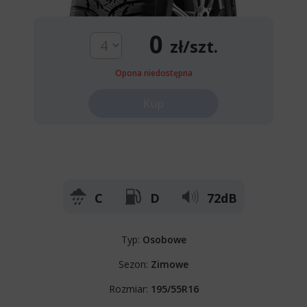
0
zł/szt.
Opona niedostępna
Kup
C
D
72dB
Typ:
Osobowe
Sezon:
Zimowe
Rozmiar:
195/55R16