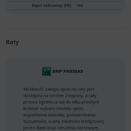
Rant ochronny (FR)
Nie
Raty
Możliwość zakupu opon na raty jest
dostępna na stronie 24opony, a cały
proces ogranicza się do kilku prostych
kroków: wyboru modelu opon,
wypełnienia wniosku, potwierdzenia
tożsamości, oceny zdolności kredytowej
przez Bank oraz cieszenia się nowym