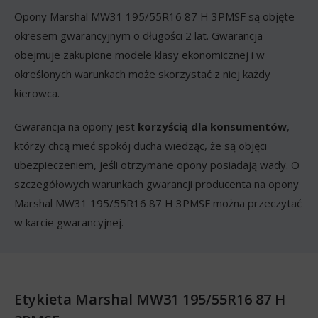
Opony Marshal MW31 195/55R16 87 H 3PMSF są objęte
okresem gwarancyjnym o długości 2 lat. Gwarancja
obejmuje zakupione modele klasy ekonomicznej i w
określonych warunkach może skorzystać z niej każdy
kierowca.
Gwarancja na opony jest
korzyścią dla konsumentów
,
którzy chcą mieć spokój ducha wiedząc, że są objęci
ubezpieczeniem, jeśli otrzymane opony posiadają wady. O
szczegółowych warunkach gwarancji producenta na opony
Marshal MW31 195/55R16 87 H 3PMSF można przeczytać
w karcie gwarancyjnej.
Etykieta Marshal MW31 195/55R16 87 H