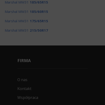
Marshal MW31
185/65R15
Marshal MW31
185/60R15
Marshal MW31
175/65R15
Marshal MW31
215/50R17
FIRMA
O nas
Kontakt
Współpraca