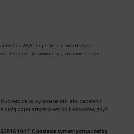
erzchni. Wykonuje się je z twardszych
żo lepiej dostosowuje się do nawierzchni
 budżetowe są wykonane tak, aby zapewnić
się dużą popularnością wśród kierowców, gdyż
65R16 104 T C posiada
symetryczną rzeźbę