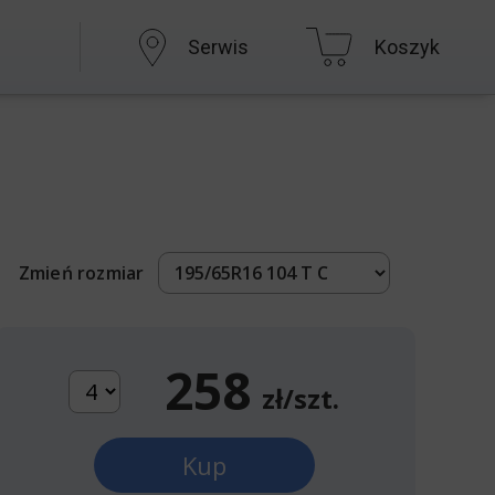
Serwis
Koszyk
Zmień rozmiar
258
zł/szt.
Kup