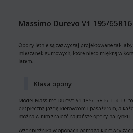
Massimo Durevo V1 195/65R16 
Opony letnie są zazwyczaj projektowane tak, ab
mieszanek gumowych, które nieco miękną w kont
latem.
Klasa opony
Model Massimo Durevo V1 195/65R16 104 T C to
bezpieczną jazdę kierowcom i pasażerom, a każd
można w nim znaleźć najtańsze opony na rynku.
Wzór bieżnika w oponach pomaga kierowcy zac