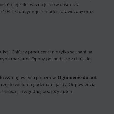
ośród jej zalet ważna jest trwałość oraz
6 104 T C otrzymujesz model sprawdzony oraz
cji. Chińscy producenci nie tylko są znani na
nanymi markami. Opony pochodzące z chińskiej
 do wymogów tych pojazdów.
Ogumienie do aut
 często wieloma godzinami jazdy. Odpowiedzią
czniejszej i wygodnej podróży autem