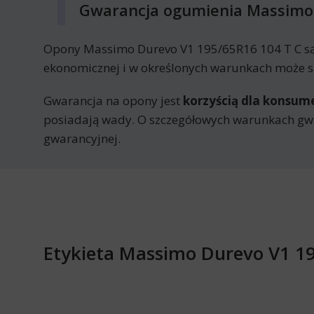
Gwarancja ogumienia Massimo 
Opony Massimo Durevo V1 195/65R16 104 T C są 
ekonomicznej i w określonych warunkach może sk
Gwarancja na opony jest
korzyścią dla konsu
posiadają wady. O szczegółowych warunkach gw
gwarancyjnej.
Etykieta Massimo Durevo V1 1