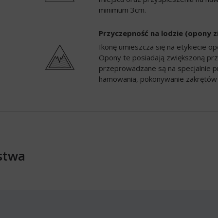
minimum 3cm.
Przyczepność na lodzie (opony 
Ikonę umieszcza się na etykiecie 
Opony te posiadają zwiększoną prz
przeprowadzane są na specjalnie p
hamowania, pokonywanie zakrętów 
stwa