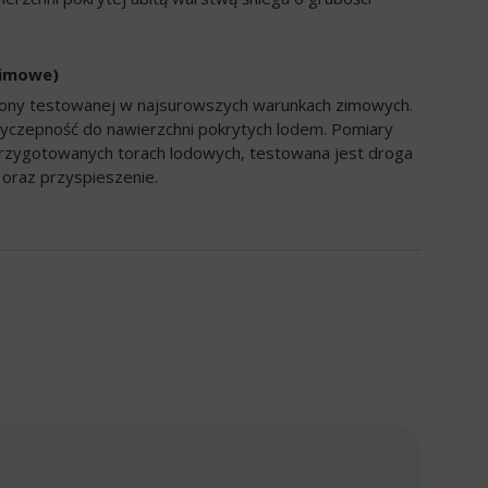
zimowe)
opony testowanej w najsurowszych warunkach zimowych.
yczepność do nawierzchni pokrytych lodem. Pomiary
rzygotowanych torach lodowych, testowana jest droga
oraz przyspieszenie.