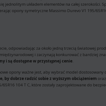
 się jednolitym układem elementów na całej szerokości. Sp
ierając opony symetryczne Massimo Durevo V1 195/65R1
e, odpowiadając za około jedną trzecią światowej produk
nie międzynarodowej i zaczynają konkurować z bardziej z
my i są dostępne w przystępnej cenie
.
nowe opony ważne jest, aby wybrać model dostosowany
, by dobrze radzić sobie z wyższym obciążeniem
oraz
65R16 104 T C, które zostały zaprojektowane do bezpie