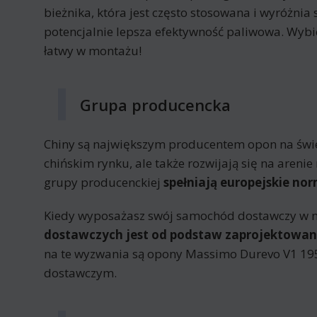
bieżnika, która jest często stosowana i wyróżnia
potencjalnie lepsza efektywność paliwowa. Wyb
łatwy w montażu!
Grupa producencka
Chiny są największym producentem opon na świeci
chińskim rynku, ale także rozwijają się na are
grupy producenckiej
spełniają europejskie nor
Kiedy wyposażasz swój samochód dostawczy w 
dostawczych jest od podstaw zaprojektowane
na te wyzwania są opony Massimo Durevo V1 195/
dostawczym.