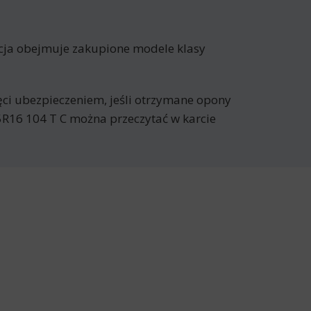
cja obejmuje zakupione modele klasy
jęci ubezpieczeniem, jeśli otrzymane opony
R16 104 T C można przeczytać w karcie