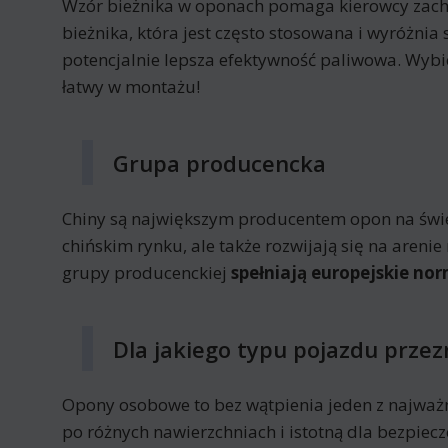
Wzór bieżnika w oponach pomaga kierowcy zac
bieżnika, która jest często stosowana i wyróżnia
potencjalnie lepsza efektywność paliwowa. Wyb
łatwy w montażu!
Grupa producencka
Chiny są największym producentem opon na świeci
chińskim rynku, ale także rozwijają się na are
grupy producenckiej
spełniają europejskie nor
Dla jakiego typu pojazdu przez
Opony osobowe to bez wątpienia jeden z najważ
po różnych nawierzchniach i istotną dla bezpi