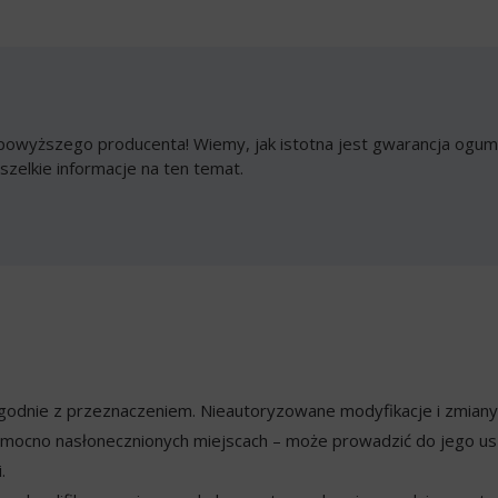
owyższego producenta! Wiemy, jak istotna jest gwarancja ogumi
szelkie informacje na ten temat.
ezgodnie z przeznaczeniem. Nieautoryzowane modyfikacje i zmian
mocno nasłonecznionych miejscach – może prowadzić do jego usz
.