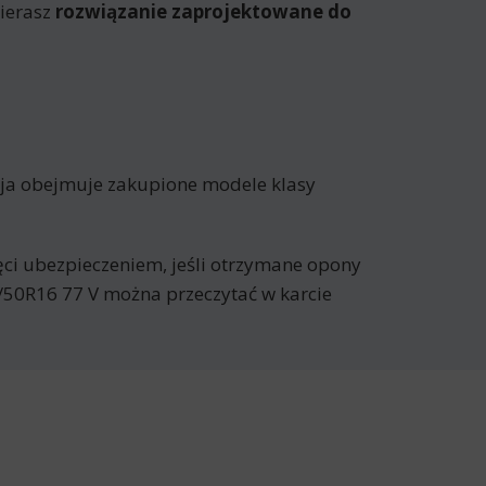
ierasz
rozwiązanie zaprojektowane do
cja obejmuje zakupione modele klasy
jęci ubezpieczeniem, jeśli otrzymane opony
/50R16 77 V można przeczytać w karcie