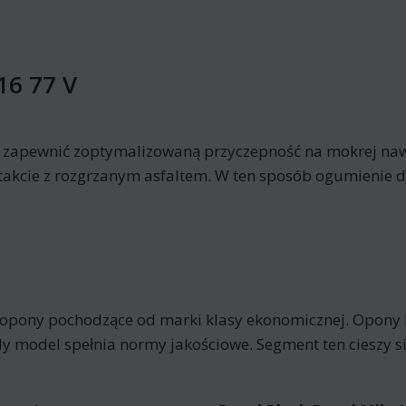
16 77 V
y zapewnić zoptymalizowaną przyczepność na mokrej nawi
akcie z rozgrzanym asfaltem. W ten sposób ogumienie du
o opony pochodzące od marki klasy ekonomicznej. Opony
y model spełnia normy jakościowe. Segment ten cieszy 