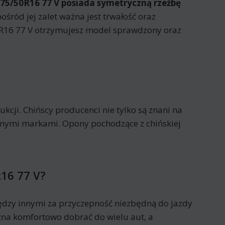
175/50R16 77 V posiada
symetryczną rzeźbę
ośród jej zalet ważna jest trwałość oraz
0R16 77 V otrzymujesz model sprawdzony oraz
cji. Chińscy producenci nie tylko są znani na
nanymi markami. Opony pochodzące z chińskiej
R16 77 V?
dzy innymi za przyczepność niezbędną do jazdy
na komfortowo dobrać do wielu aut, a