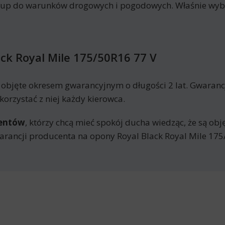
kup do warunków drogowych i pogodowych. Właśnie wyb
ck Royal Mile 175/50R16 77 V
ą objęte okresem gwarancyjnym o długości 2 lat. Gwaran
orzystać z niej każdy kierowca.
mentów
, którzy chcą mieć spokój ducha wiedząc, że są ob
rancji producenta na opony Royal Black Royal Mile 175