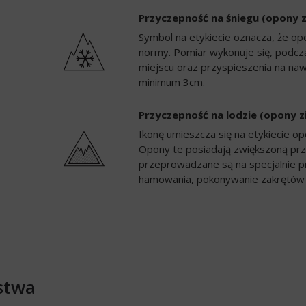
Przyczepność na śniegu (opony 
Symbol na etykiecie oznacza, że op
normy. Pomiar wykonuje się, podc
miejscu oraz przyspieszenia na naw
minimum 3cm.
Przyczepność na lodzie (opony 
Ikonę umieszcza się na etykiecie 
Opony te posiadają zwiększoną prz
przeprowadzane są na specjalnie p
hamowania, pokonywanie zakrętów 
stwa