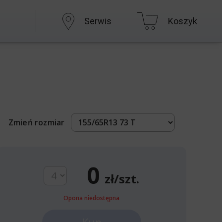
Serwis
Koszyk
Zmień rozmiar
0
zł/szt.
Opona niedostępna