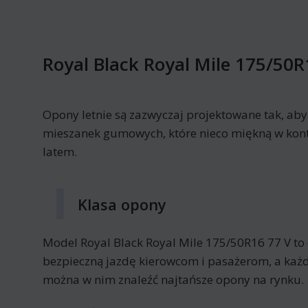
Royal Black Royal Mile 175/50R
Opony letnie są zazwyczaj projektowane tak, ab
mieszanek gumowych, które nieco miękną w kont
latem.
Klasa opony
Model Royal Black Royal Mile 175/50R16 77 V t
bezpieczną jazdę kierowcom i pasażerom, a każd
można w nim znaleźć najtańsze opony na rynku.