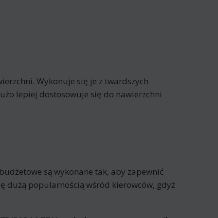
erzchni. Wykonuje się je z twardszych
żo lepiej dostosowuje się do nawierzchni
 budżetowe są wykonane tak, aby zapewnić
się dużą popularnością wśród kierowców, gdyż