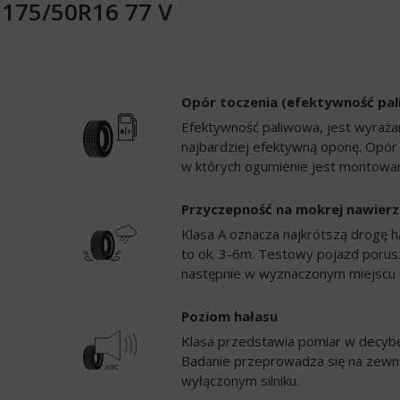
e 175/50R16 77 V
Opór toczenia (efektywność pa
Efektywność paliwowa, jest wyrażan
najbardziej efektywną oponę. Opór
w których ogumienie jest montowan
Przyczepność na mokrej nawierz
Klasa A oznacza najkrótszą drogę h
to ok. 3-6m. Testowy pojazd porusz
następnie w wyznaczonym miejscu 
Poziom hałasu
Klasa przedstawia pomiar w decybela
Badanie przeprowadza się na zewną
wyłączonym silniku.