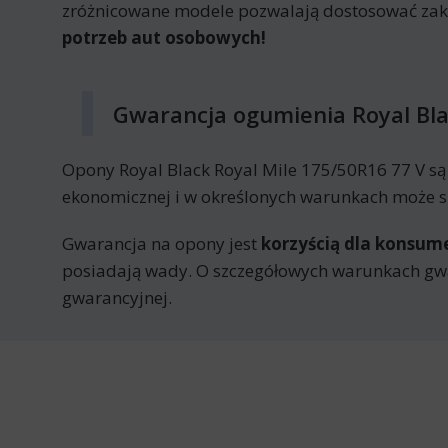
zróżnicowane modele pozwalają dostosować za
potrzeb aut osobowych!
Gwarancja ogumienia Royal Bla
Opony Royal Black Royal Mile 175/50R16 77 V s
ekonomicznej i w określonych warunkach może sk
Gwarancja na opony jest
korzyścią dla konsu
posiadają wady. O szczegółowych warunkach gwa
gwarancyjnej.