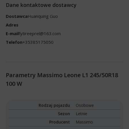
Dane kontaktowe dostawcy
Dostawca
Huanquing Guo
Adres
E-mail
fytireeprel@163.com
Telefon
+35385175050
Parametry Massimo Leone L1 245/50R18
100 W
Rodzaj pojazdu
Osobowe
Sezon
Letnie
Producent
Massimo