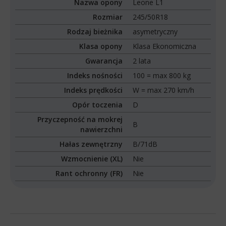
Nazwa opony
Leone L1
Rozmiar
245/50R18
Rodzaj bieżnika
asymetryczny
Klasa opony
Klasa Ekonomiczna
Gwarancja
2 lata
Indeks nośności
100 = max 800 kg
Indeks prędkości
W = max 270 km/h
Opór toczenia
D
Przyczepność na mokrej
B
nawierzchni
Hałas zewnętrzny
B/71dB
Wzmocnienie (XL)
Nie
Rant ochronny (FR)
Nie