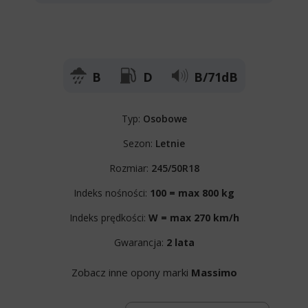
B
D
B/71dB
Typ:
Osobowe
Sezon:
Letnie
Rozmiar:
245/50R18
Indeks nośności:
100 = max 800 kg
Indeks prędkości:
W = max 270 km/h
Gwarancja:
2 lata
Zobacz inne opony marki
Massimo