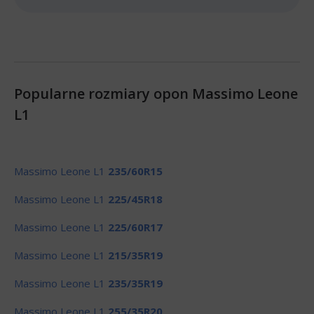
Popularne rozmiary opon Massimo Leone
L1
Massimo Leone L1
235/60R15
Massimo Leone L1
225/45R18
Massimo Leone L1
225/60R17
Massimo Leone L1
215/35R19
Massimo Leone L1
235/35R19
Massimo Leone L1
255/35R20