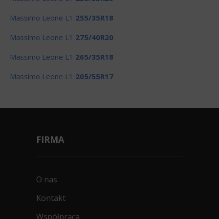
Massimo Leone L1
255/35R18
Massimo Leone L1
275/40R20
Massimo Leone L1
265/35R18
Massimo Leone L1
205/55R17
FIRMA
O nas
Kontakt
Współpraca