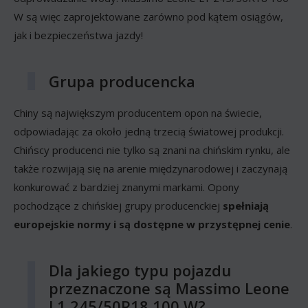
W są więc zaprojektowane zarówno pod kątem osiągów,
jak i bezpieczeństwa jazdy!
Grupa producencka
Chiny są największym producentem opon na świecie,
odpowiadając za około jedną trzecią światowej produkcji.
Chińscy producenci nie tylko są znani na chińskim rynku, ale
także rozwijają się na arenie międzynarodowej i zaczynają
konkurować z bardziej znanymi markami. Opony
pochodzące z chińskiej grupy producenckiej
spełniają
europejskie normy i są dostępne w przystępnej cenie
.
Dla jakiego typu pojazdu
przeznaczone są Massimo Leone
L1 245/50R18 100 W?