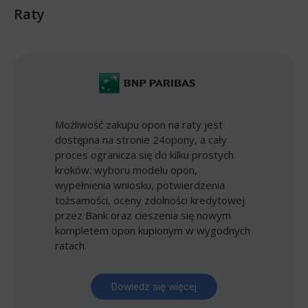
Raty
Możliwość zakupu opon na raty jest
dostępna na stronie 24opony, a cały
proces ogranicza się do kilku prostych
kroków: wyboru modelu opon,
wypełnienia wniosku, potwierdzenia
tożsamości, oceny zdolności kredytowej
przez Bank oraz cieszenia się nowym
kompletem opon kupionym w wygodnych
ratach.
Dowiedz się więcej