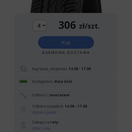
306
zł/szt.
Kup
DARMOWA DOSTAWA
Kup teraz, otrzymasz
14.08 - 17.08
Dostępność:
duża ilość
Odbierz z
montażem
Odbierz w punkcie
14.08 - 17.08
Wybierz punkt
Zakupy na
raty
Oblicz ratę