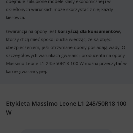
obejmuje zakupione modele klasy ekonomicznej i w
określonych warunkach może skorzystać z niej każdy
kierowca.
Gwarancja na opony jest
korzyścią dla konsumentów
,
którzy chcą mieć spokój ducha wiedząc, że są objęci
ubezpieczeniem, jeśli otrzymane opony posiadają wady. O
szczegółowych warunkach gwarancji producenta na opony
Massimo Leone L1 245/50R18 100 W można przeczytać w
karcie gwarancyjnej.
Etykieta Massimo Leone L1 245/50R18 100
W