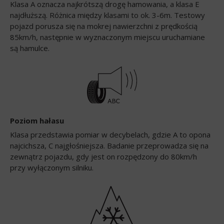
Klasa A oznacza najkrótszą drogę hamowania, a klasa E
najdłuższą. Różnica między klasami to ok. 3-6m. Testowy
pojazd porusza się na mokrej nawierzchni z prędkością
85km/h, następnie w wyznaczonym miejscu uruchamiane
są hamulce.
Poziom hałasu
Klasa przedstawia pomiar w decybelach, gdzie A to opona
najcichsza, C najgłośniejsza. Badanie przeprowadza się na
zewnątrz pojazdu, gdy jest on rozpędzony do 80km/h
przy wyłączonym silniku.