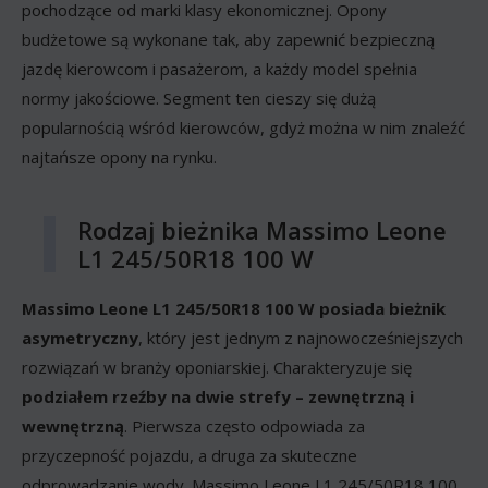
pochodzące od marki klasy ekonomicznej. Opony
budżetowe są wykonane tak, aby zapewnić bezpieczną
jazdę kierowcom i pasażerom, a każdy model spełnia
normy jakościowe. Segment ten cieszy się dużą
popularnością wśród kierowców, gdyż można w nim znaleźć
najtańsze opony na rynku.
Rodzaj bieżnika Massimo Leone
L1 245/50R18 100 W
Massimo Leone L1 245/50R18 100 W posiada bieżnik
asymetryczny
, który jest jednym z najnowocześniejszych
rozwiązań w branży oponiarskiej. Charakteryzuje się
podziałem rzeźby na dwie strefy – zewnętrzną i
wewnętrzną
. Pierwsza często odpowiada za
przyczepność pojazdu, a druga za skuteczne
odprowadzanie wody. Massimo Leone L1 245/50R18 100