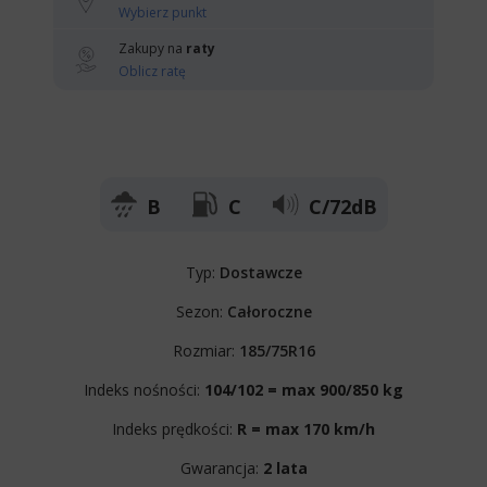
Wybierz punkt
Zakupy na
raty
Oblicz ratę
B
C
C/72dB
Typ:
Dostawcze
Sezon:
Całoroczne
Rozmiar:
185/75R16
Indeks nośności:
104/102 = max 900/850 kg
Indeks prędkości:
R = max 170 km/h
Gwarancja:
2 lata