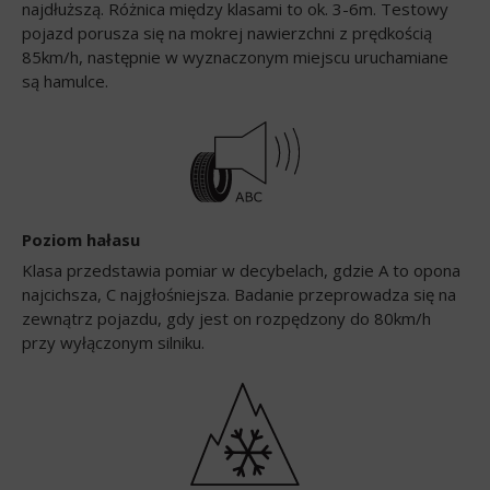
najdłuższą. Różnica między klasami to ok. 3-6m. Testowy
pojazd porusza się na mokrej nawierzchni z prędkością
85km/h, następnie w wyznaczonym miejscu uruchamiane
są hamulce.
Poziom hałasu
Klasa przedstawia pomiar w decybelach, gdzie A to opona
najcichsza, C najgłośniejsza. Badanie przeprowadza się na
zewnątrz pojazdu, gdy jest on rozpędzony do 80km/h
przy wyłączonym silniku.