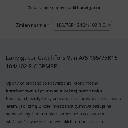
Zobacz inne opony marki
Lanvigator
Zmień rozmiar
Lanvigator Catchfors Van A/S 185/75R16
104/102 R C 3PMSF
Opony całoroczne to rozwiązanie, które można
komfortowo użytkować o każdej porze roku
.
Posiadają bieżnik, który uniwersalnie sprawdzi się zarówno
latem, jak i zimą. Z kolei mieszanka gumowa bazuje na
nowoczesnych materiałach, które nie tracą swoich
właściwości w niskich lub wysokich temperaturach.