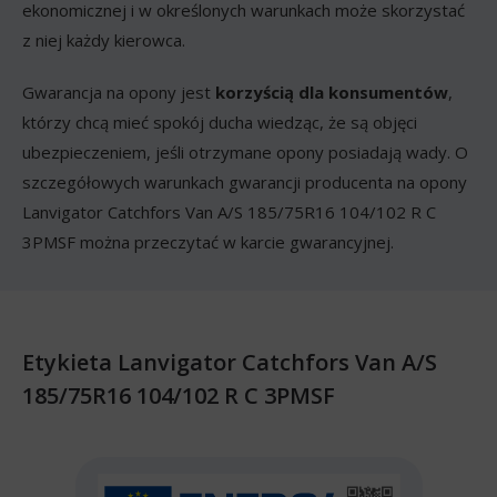
ekonomicznej i w określonych warunkach może skorzystać
z niej każdy kierowca.
Gwarancja na opony jest
korzyścią dla konsumentów
,
którzy chcą mieć spokój ducha wiedząc, że są objęci
ubezpieczeniem, jeśli otrzymane opony posiadają wady. O
szczegółowych warunkach gwarancji producenta na opony
Lanvigator Catchfors Van A/S 185/75R16 104/102 R C
3PMSF można przeczytać w karcie gwarancyjnej.
Etykieta Lanvigator Catchfors Van A/S
185/75R16 104/102 R C 3PMSF