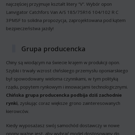
najczęściej przyjmuje kształt litery “V”. Wybór opon
Lanvigator Catchfors Van A/S 185/75R16 104/102 R C
3PMSF to solidna propozycja, zaprojektowana pod kątem
bezpieczeństwa jazdy!
Grupa producencka
Chiny są wiodącym na świecie krajem w produkcji opon.
Szybki i trwały wzrost chińskiego przemysłu oponiarskiego
był spowodowany wieloma czynnikami, w tym polityką
rządu, popytem rynkowym i innowacjami technologicznymi.
Chińska grupa producencka podbija dziś zachodnie
rynki
, zyskując coraz większe grono zainteresowanych
kierowców.
Kiedy wyposażasz swój samochód dostawczy w nowe
opony ważne jest, aby wybrać model dostosowany do