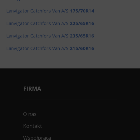
Lanvigator Catchfors Van A/S
175/70R14
Lanvigator Catchfors Van A/S
225/65R16
Lanvigator Catchfors Van A/S
235/65R16
Lanvigator Catchfors Van A/S
215/60R16
FIRMA
O nas
Kontakt
Współpraca