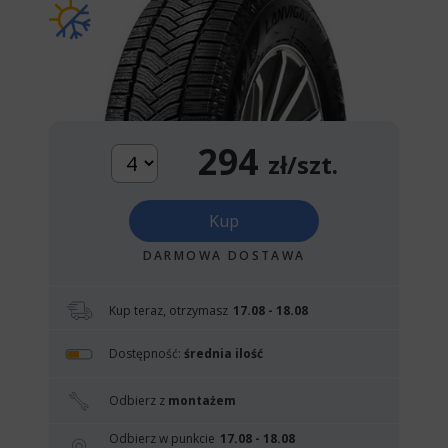
294
zł/szt.
Kup
DARMOWA DOSTAWA
Kup teraz, otrzymasz
17.08 - 18.08
Dostępność:
średnia ilość
Odbierz z
montażem
Odbierz w punkcie
17.08 - 18.08