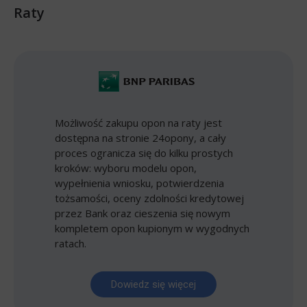
Raty
Możliwość zakupu opon na raty jest
dostępna na stronie 24opony, a cały
proces ogranicza się do kilku prostych
kroków: wyboru modelu opon,
wypełnienia wniosku, potwierdzenia
tożsamości, oceny zdolności kredytowej
przez Bank oraz cieszenia się nowym
kompletem opon kupionym w wygodnych
ratach.
Dowiedz się więcej