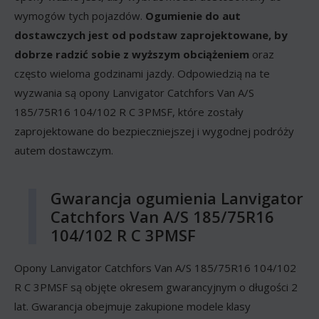
wymogów tych pojazdów.
Ogumienie do aut
dostawczych jest od podstaw zaprojektowane, by
dobrze radzić sobie z wyższym obciążeniem
oraz
często wieloma godzinami jazdy. Odpowiedzią na te
wyzwania są opony Lanvigator Catchfors Van A/S
185/75R16 104/102 R C 3PMSF, które zostały
zaprojektowane do bezpieczniejszej i wygodnej podróży
autem dostawczym.
Gwarancja ogumienia Lanvigator
Catchfors Van A/S 185/75R16
104/102 R C 3PMSF
Opony Lanvigator Catchfors Van A/S 185/75R16 104/102
R C 3PMSF są objęte okresem gwarancyjnym o długości 2
lat. Gwarancja obejmuje zakupione modele klasy