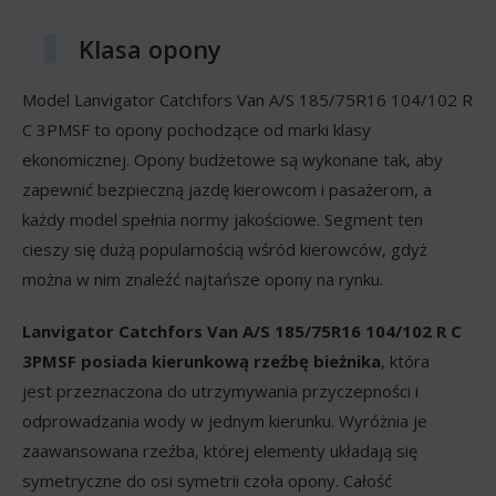
Klasa opony
Model Lanvigator Catchfors Van A/S 185/75R16 104/102 R
C 3PMSF to opony pochodzące od marki klasy
ekonomicznej. Opony budżetowe są wykonane tak, aby
zapewnić bezpieczną jazdę kierowcom i pasażerom, a
każdy model spełnia normy jakościowe. Segment ten
cieszy się dużą popularnością wśród kierowców, gdyż
można w nim znaleźć najtańsze opony na rynku.
Lanvigator Catchfors Van A/S 185/75R16 104/102 R C
3PMSF posiada kierunkową rzeźbę bieżnika
, która
jest przeznaczona do utrzymywania przyczepności i
odprowadzania wody w jednym kierunku. Wyróżnia je
zaawansowana rzeźba, której elementy układają się
symetryczne do osi symetrii czoła opony. Całość