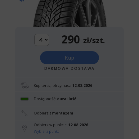
290
zł/szt.
Kup
DARMOWA DOSTAWA
Kup teraz, otrzymasz
12.08.2026
Dostępność:
duża ilość
Odbierz z
montażem
Odbierz w punkcie
12.08.2026
Wybierz punkt