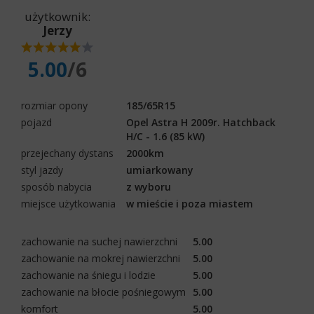
użytkownik:
Jerzy
5.00
/6
rozmiar opony
185/65R15
pojazd
Opel Astra H 2009r. Hatchback
H/C - 1.6 (85 kW)
przejechany dystans
2000km
styl jazdy
umiarkowany
sposób nabycia
z wyboru
miejsce użytkowania
w mieście i poza miastem
zachowanie na suchej nawierzchni
5.00
zachowanie na mokrej nawierzchni
5.00
zachowanie na śniegu i lodzie
5.00
zachowanie na błocie pośniegowym
5.00
komfort
5.00