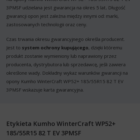
3PMSF udzielana jest gwarancja na okres 5 lat
.
Długość
gwarancji opon jest zależna między innymi od: marki,
zastosowanych technologii oraz ceny.
Czas trwania okresu gwarancyjnego określa producent.
Jest to
system ochrony kupującego
, dzięki któremu
produkt zostanie wymieniony lub naprawiony przez
producenta, dystrybutora lub sprzedawcę, jeśli zawiera
określone wady. Dokładny wykaz warunków gwarancji na
opony Kumho WinterCraft WP52+ 185/55R15 82 T EV
3PMSF wskazuje karta gwarancyjna.
Etykieta Kumho WinterCraft WP52+
185/55R15 82 T EV 3PMSF