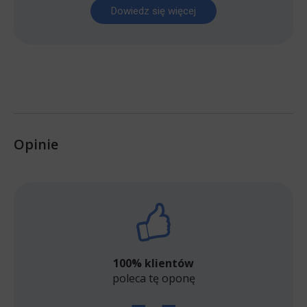
Dowiedz się więcej
Opinie
100% klientów
poleca tę oponę