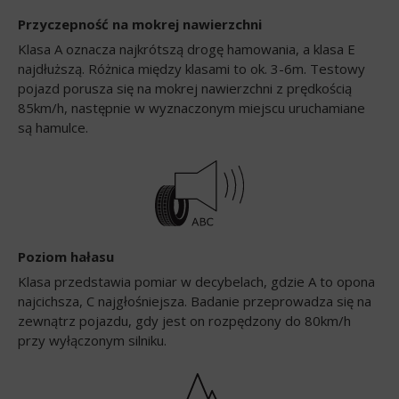
Przyczepność na mokrej nawierzchni
Klasa A oznacza najkrótszą drogę hamowania, a klasa E
najdłuższą. Różnica między klasami to ok. 3-6m. Testowy
pojazd porusza się na mokrej nawierzchni z prędkością
85km/h, następnie w wyznaczonym miejscu uruchamiane
są hamulce.
Poziom hałasu
Klasa przedstawia pomiar w decybelach, gdzie A to opona
najcichsza, C najgłośniejsza. Badanie przeprowadza się na
zewnątrz pojazdu, gdy jest on rozpędzony do 80km/h
przy wyłączonym silniku.