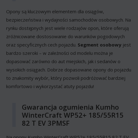
Opony są kluczowym elementem dla osiągów,
bezpieczeństwa i wydajności samochodów osobowych. Na
rynku dostępnych jest wiele rodzajów opon, które oferują
zróżnicowane dostosowanie do warunków pogodowych
oraz specyficznych cech pojazdu.
Segment osobowy
jest
bardzo szeroki – w zależności od modelu można je
dopasować zarówno do aut miejskich, jak i sedanów o
wysokich osiągach. Dobrze dopasowane opony do pojazdu
to znakomity wybór, który pozwoli podróżować bardziej
komfortowo i wykorzystać atuty pojazdu!
Gwarancja ogumienia Kumho
WinterCraft WP52+ 185/55R15
82 T EV 3PMSF
Na opony Kumho WinterCraft WP52+ 185/55R15 82 T EV