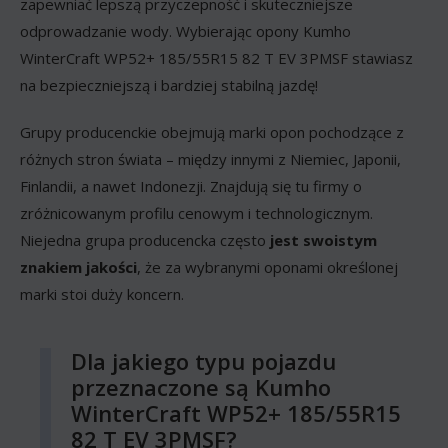
zapewniać lepszą przyczepność i skuteczniejsze
odprowadzanie wody. Wybierając opony Kumho
WinterCraft WP52+ 185/55R15 82 T EV 3PMSF stawiasz
na bezpieczniejszą i bardziej stabilną jazdę!
Grupy producenckie obejmują marki opon pochodzące z
różnych stron świata – między innymi z Niemiec, Japonii,
Finlandii, a nawet Indonezji. Znajdują się tu firmy o
zróżnicowanym profilu cenowym i technologicznym.
Niejedna grupa producencka często
jest swoistym
znakiem jakości
, że za wybranymi oponami określonej
marki stoi duży koncern.
Dla jakiego typu pojazdu
przeznaczone są Kumho
WinterCraft WP52+ 185/55R15
82 T EV 3PMSF?