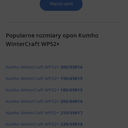
Więcej opinii
Popularne rozmiary opon Kumho
WinterCraft WP52+
Kumho WinterCraft WP52+
205/55R16
Kumho WinterCraft WP52+
195/65R15
Kumho WinterCraft WP52+
185/65R15
Kumho WinterCraft WP52+
205/60R16
Kumho WinterCraft WP52+
215/55R17
Kumho WinterCraft WP52+
235/55R18