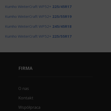
Kumho WinterCraft WP52+
225/45R17
Kumho WinterCraft WP52+
225/55R19
Kumho WinterCraft WP52+
245/45R18
Kumho WinterCraft WP52+
225/55R17
FIRMA
O nas
Kontakt
Współpraca