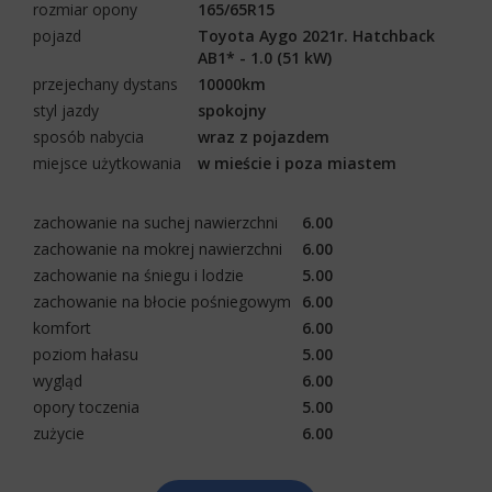
rozmiar opony
165/65R15
pojazd
Toyota Aygo 2021r. Hatchback
AB1* - 1.0 (51 kW)
przejechany dystans
10000km
styl jazdy
spokojny
sposób nabycia
wraz z pojazdem
miejsce użytkowania
w mieście i poza miastem
zachowanie na suchej nawierzchni
6.00
zachowanie na mokrej nawierzchni
6.00
zachowanie na śniegu i lodzie
5.00
zachowanie na błocie pośniegowym
6.00
komfort
6.00
poziom hałasu
5.00
wygląd
6.00
opory toczenia
5.00
zużycie
6.00