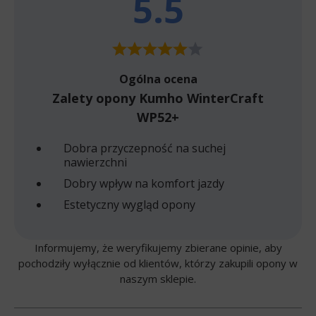
5.5
Ogólna ocena
Zalety opony Kumho WinterCraft
WP52+
Dobra przyczepność na suchej
nawierzchni
Dobry wpływ na komfort jazdy
Estetyczny wygląd opony
Informujemy, że weryfikujemy zbierane opinie, aby
pochodziły wyłącznie od klientów, którzy zakupili opony w
naszym sklepie.