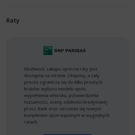
Raty
Możliwość zakupu opon na raty jest
dostępna na stronie 24opony, a cały
proces ogranicza się do kilku prostych
kroków: wyboru modelu opon,
wypełnienia wniosku, potwierdzenia
tożsamości, oceny zdolności kredytowej
przez Bank oraz cieszenia się nowym
kompletem opon kupionym w wygodnych
ratach.