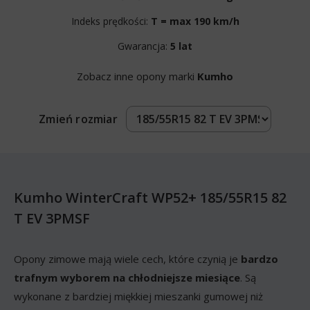
Indeks prędkości:
T = max 190 km/h
Gwarancja:
5 lat
Zobacz inne opony marki
Kumho
Zmień rozmiar
Kumho WinterCraft WP52+ 185/55R15 82
T EV 3PMSF
Opony zimowe mają wiele cech, które czynią je
bardzo
trafnym wyborem na chłodniejsze miesiące
. Są
wykonane z bardziej miękkiej mieszanki gumowej niż