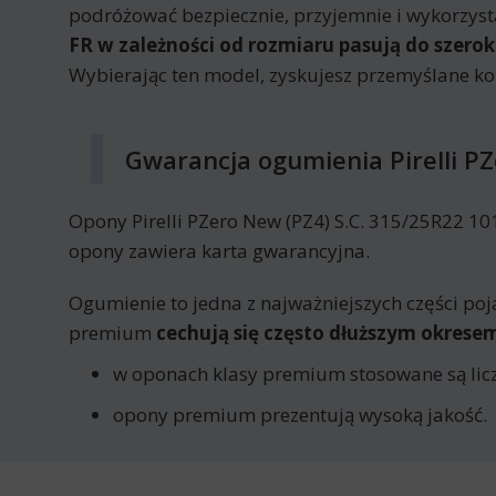
podróżować bezpiecznie, przyjemnie i wykorzyst
FR w zależności od rozmiaru pasują do szero
Wybierając ten model, zyskujesz przemyślane k
Gwarancja ogumienia Pirelli PZ
Opony Pirelli PZero New (PZ4) S.C. 315/25R22 101
opony zawiera karta gwarancyjna.
Ogumienie to jedna z najważniejszych części poj
premium
cechują się często dłuższym okres
w oponach klasy premium stosowane są licz
opony premium prezentują wysoką jakość.