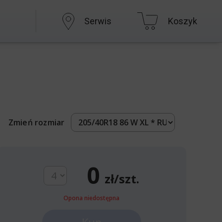
Serwis
Koszyk
Zmień rozmiar
0
zł/szt.
Opona niedostępna