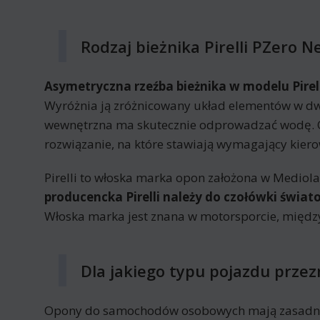
Rodzaj bieżnika Pirelli PZero N
Asymetryczna rzeźba bieżnika w modelu Pirel
Wyróżnia ją zróżnicowany układ elementów w dwó
wewnętrzna ma skutecznie odprowadzać wodę. Op
rozwiązanie, na które stawiają wymagający kiero
Pirelli to włoska marka opon założona w Mediolani
producencka Pirelli należy do czołówki świat
Włoska marka jest znana w motorsporcie, międz
Dla jakiego typu pojazdu przez
Opony do samochodów osobowych mają zasadnic