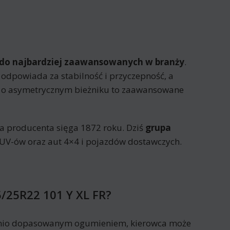
ży do najbardziej zaawansowanych w branży
.
odpowiada za stabilność i przyczepność, a
FR o asymetrycznym bieżniku to zaawansowane
oria producenta sięga 1872 roku. Dziś
grupa
UV-ów oraz aut 4×4 i pojazdów dostawczych.
5/25R22 101 Y XL FR?
dnio dopasowanym ogumieniem, kierowca może