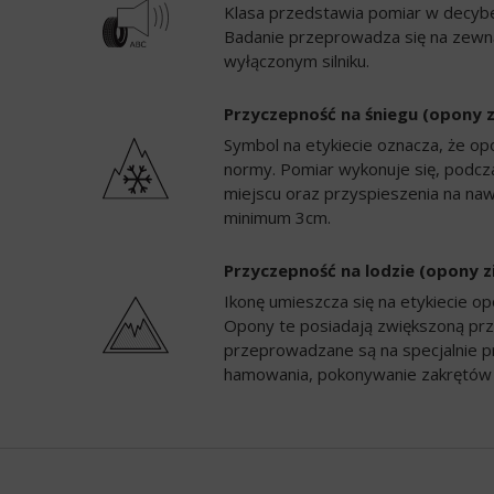
Klasa przedstawia pomiar w decybela
Badanie przeprowadza się na zewną
wyłączonym silniku.
Przyczepność na śniegu (opony 
Symbol na etykiecie oznacza, że op
normy. Pomiar wykonuje się, podc
miejscu oraz przyspieszenia na naw
minimum 3cm.
Przyczepność na lodzie (opony 
Ikonę umieszcza się na etykiecie 
Opony te posiadają zwiększoną prz
przeprowadzane są na specjalnie p
hamowania, pokonywanie zakrętów 