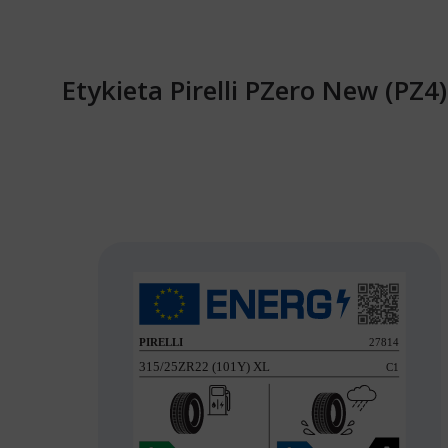
Etykieta Pirelli PZero New (PZ4