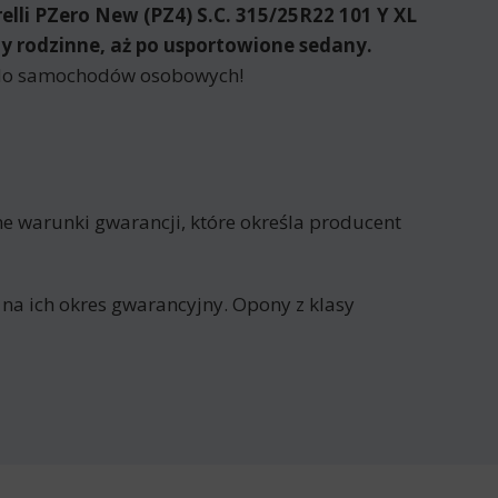
lli PZero New (PZ4) S.C. 315/25R22 101 Y XL
dy rodzinne, aż po usportowione sedany.
e do samochodów osobowych!
dne warunki gwarancji, które określa producent
 na ich okres gwarancyjny. Opony z klasy