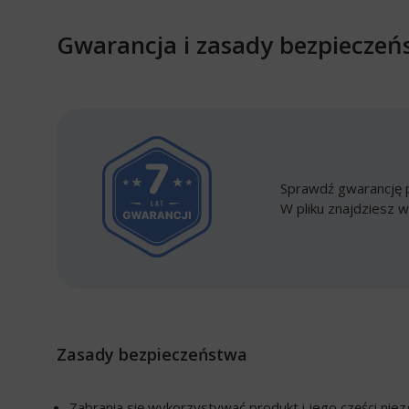
Gwarancja i zasady bezpieczeń
Sprawdź gwarancję p
W pliku znajdziesz w
Zasady bezpieczeństwa
Zabrania się wykorzystywać produkt i jego części ni