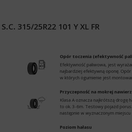
) S.C. 315/25R22 101 Y XL FR
Opór toczenia (efektywność pa
Efektywność paliwowa, jest wyrażan
najbardziej efektywną oponę. Opór
w których ogumienie jest montowan
Przyczepność na mokrej nawierz
Klasa A oznacza najkrótszą drogę h
to ok. 3-6m. Testowy pojazd porusz
następnie w wyznaczonym miejscu 
Poziom hałasu