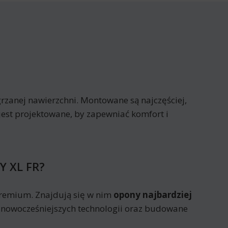
rzanej nawierzchni. Montowane są najczęściej,
jest projektowane, by zapewniać komfort i
Y XL FR?
 premium. Znajdują się w nim
opony najbardziej
ajnowocześniejszych technologii oraz budowane