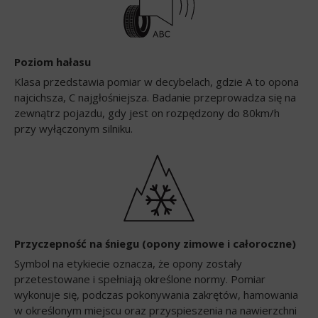
Poziom hałasu
Klasa przedstawia pomiar w decybelach, gdzie A to opona
najcichsza, C najgłośniejsza. Badanie przeprowadza się na
zewnątrz pojazdu, gdy jest on rozpędzony do 80km/h
przy wyłączonym silniku.
Przyczepność na śniegu (opony zimowe i całoroczne)
Symbol na etykiecie oznacza, że opony zostały
przetestowane i spełniają określone normy. Pomiar
wykonuje się, podczas pokonywania zakrętów, hamowania
w określonym miejscu oraz przyspieszenia na nawierzchni