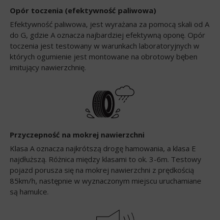
Opór toczenia (efektywność paliwowa)
Efektywność paliwowa, jest wyrażana za pomocą skali od A
do G, gdzie A oznacza najbardziej efektywną oponę. Opór
toczenia jest testowany w warunkach laboratoryjnych w
których ogumienie jest montowane na obrotowy bęben
imitujący nawierzchnię.
Przyczepność na mokrej nawierzchni
Klasa A oznacza najkrótszą drogę hamowania, a klasa E
najdłuższą. Różnica między klasami to ok. 3-6m. Testowy
pojazd porusza się na mokrej nawierzchni z prędkością
85km/h, następnie w wyznaczonym miejscu uruchamiane
są hamulce.