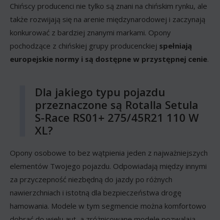
Chińscy producenci nie tylko są znani na chińskim rynku, ale
także rozwijają się na arenie międzynarodowej i zaczynają
konkurować z bardziej znanymi markami. Opony
pochodzące z chińskiej grupy producenckiej
spełniają
europejskie normy i są dostępne w przystępnej cenie
.
Dla jakiego typu pojazdu
przeznaczone są Rotalla Setula
S-Race RS01+ 275/45R21 110 W
XL?
Opony osobowe to bez wątpienia jeden z najważniejszych
elementów Twojego pojazdu. Odpowiadają między innymi
za przyczepność niezbędną do jazdy po różnych
nawierzchniach i istotną dla bezpieczeństwa drogę
hamowania. Modele w tym segmencie można komfortowo
dobrać do wielu aut, a zróżnicowane modele pozwalają