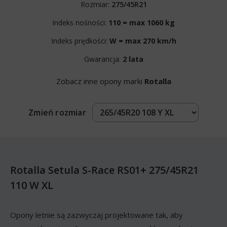
Rozmiar:
275/45R21
Indeks nośności:
110 = max 1060 kg
Indeks prędkości:
W = max 270 km/h
Gwarancja:
2 lata
Zobacz inne opony marki
Rotalla
Zmień rozmiar
Rotalla Setula S-Race RS01+ 275/45R21
110 W XL
Opony letnie są zazwyczaj projektowane tak, aby