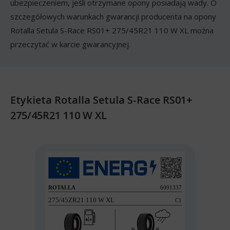
ubezpieczeniem, jeśli otrzymane opony posiadają wady. O
szczegółowych warunkach gwarancji producenta na opony
Rotalla Setula S-Race RS01+ 275/45R21 110 W XL można
przeczytać w karcie gwarancyjnej.
Etykieta Rotalla Setula S-Race RS01+
275/45R21 110 W XL