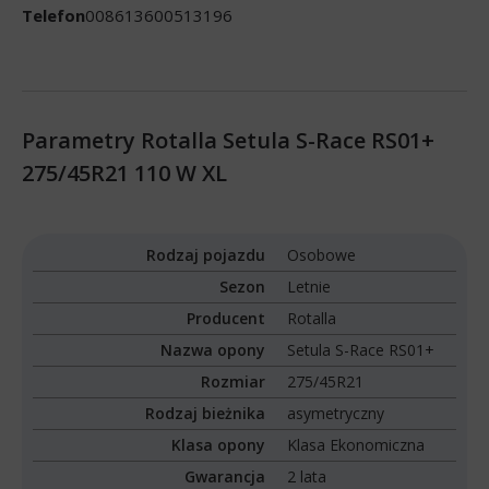
Telefon
008613600513196
Parametry Rotalla Setula S-Race RS01+
275/45R21 110 W XL
Rodzaj pojazdu
Osobowe
Sezon
Letnie
Producent
Rotalla
Nazwa opony
Setula S-Race RS01+
Rozmiar
275/45R21
Rodzaj bieżnika
asymetryczny
Klasa opony
Klasa Ekonomiczna
Gwarancja
2 lata