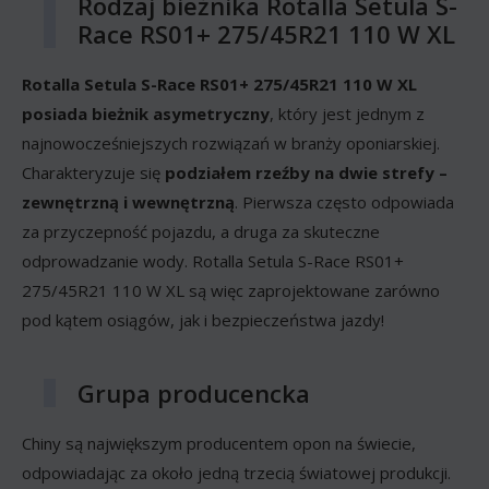
Rodzaj bieżnika Rotalla Setula S-
Race RS01+ 275/45R21 110 W XL
Rotalla Setula S-Race RS01+ 275/45R21 110 W XL
posiada bieżnik asymetryczny
, który jest jednym z
najnowocześniejszych rozwiązań w branży oponiarskiej.
Charakteryzuje się
podziałem rzeźby na dwie strefy –
zewnętrzną i wewnętrzną
. Pierwsza często odpowiada
za przyczepność pojazdu, a druga za skuteczne
odprowadzanie wody. Rotalla Setula S-Race RS01+
275/45R21 110 W XL są więc zaprojektowane zarówno
pod kątem osiągów, jak i bezpieczeństwa jazdy!
Grupa producencka
Chiny są największym producentem opon na świecie,
odpowiadając za około jedną trzecią światowej produkcji.