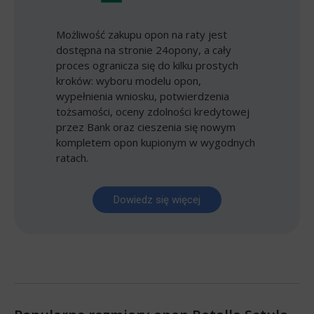
Możliwość zakupu opon na raty jest
dostępna na stronie 24opony, a cały
proces ogranicza się do kilku prostych
kroków: wyboru modelu opon,
wypełnienia wniosku, potwierdzenia
tożsamości, oceny zdolności kredytowej
przez Bank oraz cieszenia się nowym
kompletem opon kupionym w wygodnych
ratach.
Dowiedz się więcej