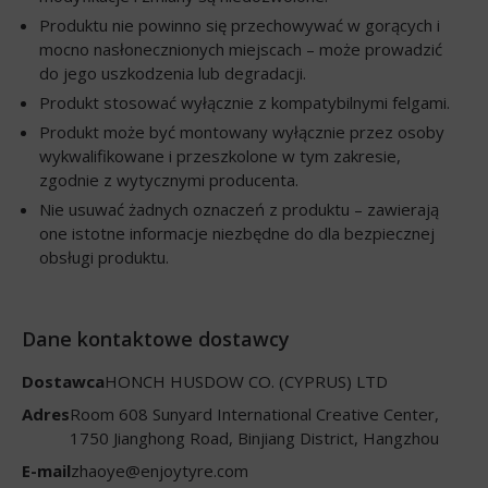
Produktu nie powinno się przechowywać w gorących i
mocno nasłonecznionych miejscach – może prowadzić
do jego uszkodzenia lub degradacji.
Produkt stosować wyłącznie z kompatybilnymi felgami.
Produkt może być montowany wyłącznie przez osoby
wykwalifikowane i przeszkolone w tym zakresie,
zgodnie z wytycznymi producenta.
Nie usuwać żadnych oznaczeń z produktu – zawierają
one istotne informacje niezbędne do dla bezpiecznej
obsługi produktu.
Dane kontaktowe dostawcy
Dostawca
HONCH HUSDOW CO. (CYPRUS) LTD
Adres
Room 608 Sunyard International Creative Center,
1750 Jianghong Road, Binjiang District, Hangzhou
E-mail
zhaoye@enjoytyre.com