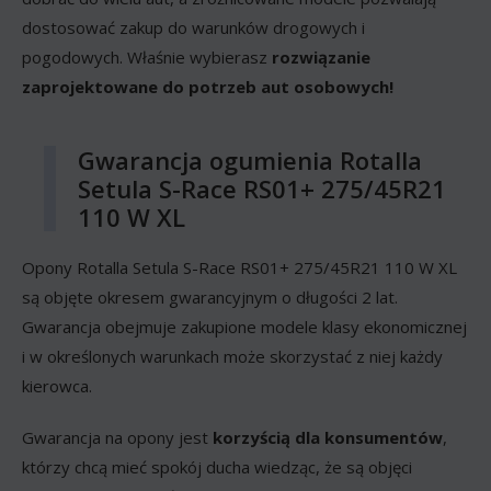
dostosować zakup do warunków drogowych i
pogodowych. Właśnie wybierasz
rozwiązanie
zaprojektowane do potrzeb aut osobowych!
Gwarancja ogumienia Rotalla
Setula S-Race RS01+ 275/45R21
110 W XL
Opony Rotalla Setula S-Race RS01+ 275/45R21 110 W XL
są objęte okresem gwarancyjnym o długości 2 lat.
Gwarancja obejmuje zakupione modele klasy ekonomicznej
i w określonych warunkach może skorzystać z niej każdy
kierowca.
Gwarancja na opony jest
korzyścią dla konsumentów
,
którzy chcą mieć spokój ducha wiedząc, że są objęci