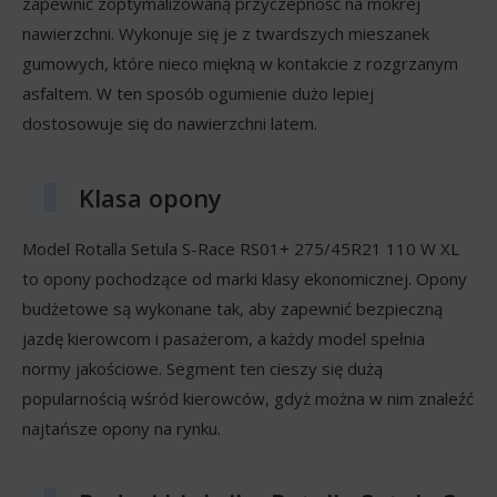
zapewnić zoptymalizowaną przyczepność na mokrej
nawierzchni. Wykonuje się je z twardszych mieszanek
gumowych, które nieco miękną w kontakcie z rozgrzanym
asfaltem. W ten sposób ogumienie dużo lepiej
dostosowuje się do nawierzchni latem.
Klasa opony
Model Rotalla Setula S-Race RS01+ 275/45R21 110 W XL
to opony pochodzące od marki klasy ekonomicznej. Opony
budżetowe są wykonane tak, aby zapewnić bezpieczną
jazdę kierowcom i pasażerom, a każdy model spełnia
normy jakościowe. Segment ten cieszy się dużą
popularnością wśród kierowców, gdyż można w nim znaleźć
najtańsze opony na rynku.