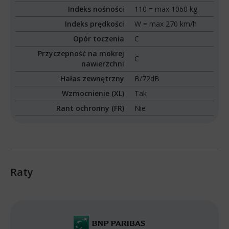
Indeks nośności
110 = max 1060 kg
Indeks prędkości
W = max 270 km/h
Opór toczenia
C
Przyczepność na mokrej
C
nawierzchni
Hałas zewnętrzny
B/72dB
Wzmocnienie (XL)
Tak
Rant ochronny (FR)
Nie
Raty