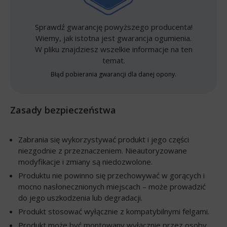
Sprawdź gwarancję powyższego producenta!
Wiemy, jak istotna jest gwarancja ogumienia.
W pliku znajdziesz wszelkie informacje na ten
temat.
Błąd pobierania gwarancji dla danej opony.
Zasady bezpieczeństwa
Zabrania się wykorzystywać produkt i jego części
niezgodnie z przeznaczeniem. Nieautoryzowane
modyfikacje i zmiany są niedozwolone.
Produktu nie powinno się przechowywać w gorących i
mocno nasłonecznionych miejscach – może prowadzić
do jego uszkodzenia lub degradacji.
Produkt stosować wyłącznie z kompatybilnymi felgami.
Produkt może być montowany wyłącznie przez osoby