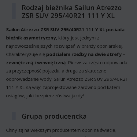
Rodzaj bieżnika Sailun Atrezzo
ZSR SUV 295/40R21 111 Y XL
Sailun Atrezzo ZSR SUV 295/40R21 111 Y XL posiada
bieżnik asymetryczny
, który jest jednym z
najnowocześniejszych rozwiązań w branży oponiarskiej.
Charakteryzuje się
podziałem rzeźby na dwie strefy –
zewnętrzną i wewnętrzną
. Pierwsza często odpowiada
za przyczepność pojazdu, a druga za skuteczne
odprowadzanie wody. Sailun Atrezzo ZSR SUV 295/40R21
111 Y XL są więc zaprojektowane zarówno pod kątem
osiągów, jak i bezpieczeństwa jazdy!
Grupa producencka
Chiny są największym producentem opon na świecie,