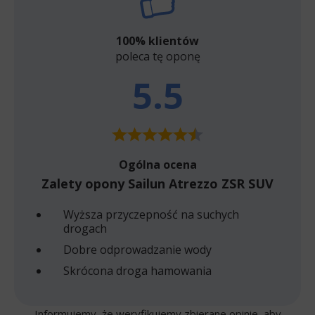
100% klientów
poleca tę oponę
5.5
Ogólna ocena
Zalety opony Sailun Atrezzo ZSR SUV
Wyższa przyczepność na suchych
drogach
Dobre odprowadzanie wody
Skrócona droga hamowania
Informujemy, że weryfikujemy zbierane opinie, aby