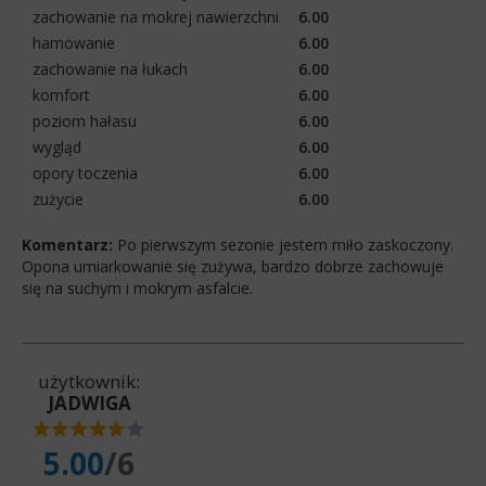
zachowanie na mokrej nawierzchni
6.00
hamowanie
6.00
zachowanie na łukach
6.00
komfort
6.00
poziom hałasu
6.00
wygląd
6.00
opory toczenia
6.00
zużycie
6.00
Komentarz:
Po pierwszym sezonie jestem miło zaskoczony.
Opona umiarkowanie się zużywa, bardzo dobrze zachowuje
się na suchym i mokrym asfalcie.
użytkownik:
JADWIGA
5.00
/6