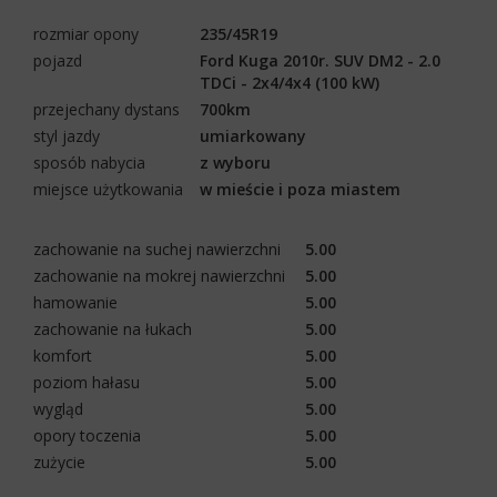
rozmiar opony
235/45R19
pojazd
Ford Kuga 2010r. SUV DM2 - 2.0
TDCi - 2x4/4x4 (100 kW)
przejechany dystans
700km
styl jazdy
umiarkowany
sposób nabycia
z wyboru
miejsce użytkowania
w mieście i poza miastem
zachowanie na suchej nawierzchni
5.00
zachowanie na mokrej nawierzchni
5.00
hamowanie
5.00
zachowanie na łukach
5.00
komfort
5.00
poziom hałasu
5.00
wygląd
5.00
opory toczenia
5.00
zużycie
5.00