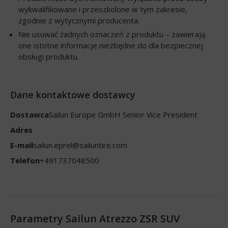
wykwalifikowane i przeszkolone w tym zakresie,
zgodnie z wytycznymi producenta.
Nie usuwać żadnych oznaczeń z produktu – zawierają
one istotne informacje niezbędne do dla bezpiecznej
obsługi produktu.
Dane kontaktowe dostawcy
Dostawca
Sailun Europe GmbH Senior Vice President
Adres
E-mail
sailun.eprel@sailuntire.com
Telefon
+491737048500
Parametry Sailun Atrezzo ZSR SUV