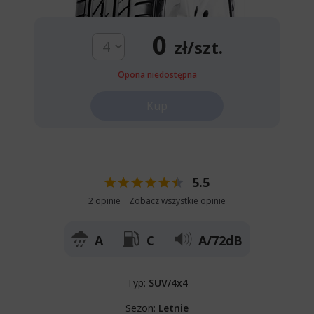
0
zł/szt.
Opona niedostępna
Kup
5.5
2 opinie
Zobacz wszystkie opinie
A
C
A/72dB
Typ:
SUV/4x4
Sezon:
Letnie