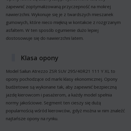
zapewnić zoptymalizowaną przyczepność na mokrej
nawierzchni. Wykonuje się je z twardszych mieszanek
gumowych, które nieco miękną w kontakcie z rozgrzanym
asfaltem. W ten sposób ogumienie dużo lepiej
dostosowuje się do nawierzchni latem.
Klasa opony
Model Sailun Atrezzo ZSR SUV 295/40R21 111 Y XL to
opony pochodzące od marki klasy ekonomicznej. Opony
budżetowe są wykonane tak, aby zapewnić bezpieczną
jazdę kierowcom i pasażerom, a każdy model spełnia
normy jakościowe. Segment ten cieszy się dużą
popularnością wśród kierowców, gdyż można w nim znaleźć
najtańsze opony na rynku.