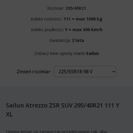
Rozmiar:
295/40R21
Indeks nośności:
111 = max 1090 kg
Indeks prędkości:
Y = max 300 km/h
Gwarancja:
2 lata
Zobacz inne opony marki
Sailun
Zmień rozmiar
Sailun Atrezzo ZSR SUV 295/40R21 111 Y
XL
Opony letnie są zazwyczaj projektowane tak, aby