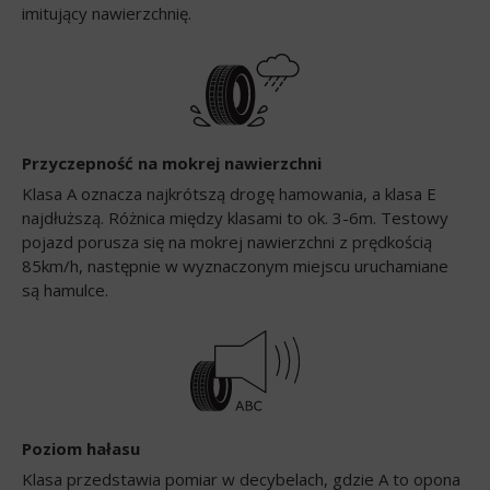
imitujący nawierzchnię.
Przyczepność na mokrej nawierzchni
Klasa A oznacza najkrótszą drogę hamowania, a klasa E
najdłuższą. Różnica między klasami to ok. 3-6m. Testowy
pojazd porusza się na mokrej nawierzchni z prędkością
85km/h, następnie w wyznaczonym miejscu uruchamiane
są hamulce.
Poziom hałasu
Klasa przedstawia pomiar w decybelach, gdzie A to opona