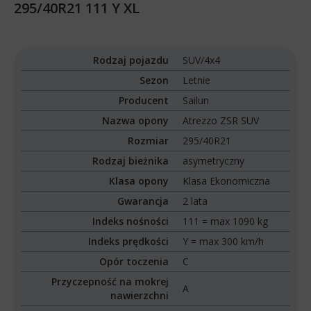
295/40R21 111 Y XL
Rodzaj pojazdu
SUV/4x4
Sezon
Letnie
Producent
Sailun
Nazwa opony
Atrezzo ZSR SUV
Rozmiar
295/40R21
Rodzaj bieżnika
asymetryczny
Klasa opony
Klasa Ekonomiczna
Gwarancja
2 lata
Indeks nośności
111 = max 1090 kg
Indeks prędkości
Y = max 300 km/h
Opór toczenia
C
Przyczepność na mokrej
A
nawierzchni