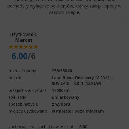
pochodziły wyłącznie od klientów, którzy zakupili opony w
naszym sklepie.
użytkownik:
Marcin
6.00
/6
rozmiar opony
255/55R20
pojazd
Land Rover Discovery IV 2012r.
SUV LADI - 3.0 D (180 kW)
przejechany dystans
17000km
styl jazdy
umiarkowany
sposób nabycia
z wyboru
miejsce użytkowania
w mieście i poza miastem
zachowanie na suchej nawierzchni
6.00