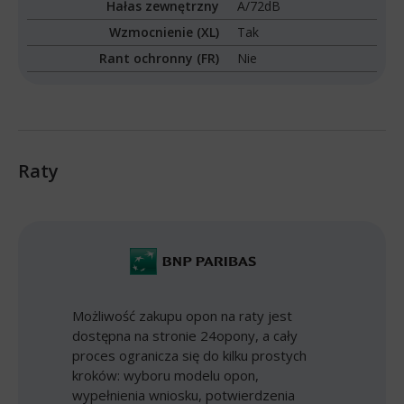
Hałas zewnętrzny
A/72dB
Wzmocnienie (XL)
Tak
Rant ochronny (FR)
Nie
Raty
Możliwość zakupu opon na raty jest
dostępna na stronie 24opony, a cały
proces ogranicza się do kilku prostych
kroków: wyboru modelu opon,
wypełnienia wniosku, potwierdzenia