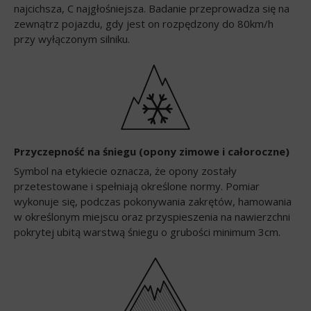
najcichsza, C najgłośniejsza. Badanie przeprowadza się na
zewnątrz pojazdu, gdy jest on rozpędzony do 80km/h
przy wyłączonym silniku.
Przyczepność na śniegu (opony zimowe i całoroczne)
Symbol na etykiecie oznacza, że opony zostały
przetestowane i spełniają określone normy. Pomiar
wykonuje się, podczas pokonywania zakrętów, hamowania
w określonym miejscu oraz przyspieszenia na nawierzchni
pokrytej ubitą warstwą śniegu o grubości minimum 3cm.