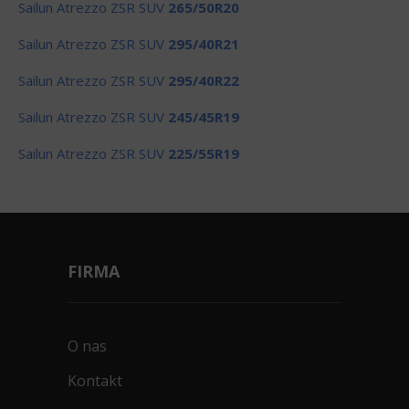
Sailun Atrezzo ZSR SUV
265/50R20
Sailun Atrezzo ZSR SUV
295/40R21
Sailun Atrezzo ZSR SUV
295/40R22
Sailun Atrezzo ZSR SUV
245/45R19
Sailun Atrezzo ZSR SUV
225/55R19
FIRMA
O nas
Kontakt