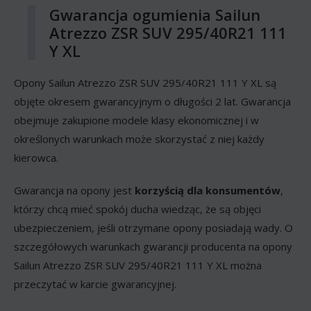
Gwarancja ogumienia Sailun
Atrezzo ZSR SUV 295/40R21 111
Y XL
Opony Sailun Atrezzo ZSR SUV 295/40R21 111 Y XL są
objęte okresem gwarancyjnym o długości 2 lat. Gwarancja
obejmuje zakupione modele klasy ekonomicznej i w
określonych warunkach może skorzystać z niej każdy
kierowca.
Gwarancja na opony jest
korzyścią dla konsumentów
,
którzy chcą mieć spokój ducha wiedząc, że są objęci
ubezpieczeniem, jeśli otrzymane opony posiadają wady. O
szczegółowych warunkach gwarancji producenta na opony
Sailun Atrezzo ZSR SUV 295/40R21 111 Y XL można
przeczytać w karcie gwarancyjnej.