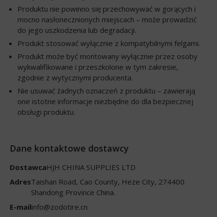
Produktu nie powinno się przechowywać w gorących i
mocno nasłonecznionych miejscach – może prowadzić
do jego uszkodzenia lub degradacji.
Produkt stosować wyłącznie z kompatybilnymi felgami.
Produkt może być montowany wyłącznie przez osoby
wykwalifikowane i przeszkolone w tym zakresie,
zgodnie z wytycznymi producenta.
Nie usuwać żadnych oznaczeń z produktu – zawierają
one istotne informacje niezbędne do dla bezpiecznej
obsługi produktu.
Dane kontaktowe dostawcy
Dostawca
HJH CHINA SUPPLIES LTD
Adres
Taishan Road, Cao County, Heze City, 274400
Shandong Province China.
E-mail
info@zodotire.cn