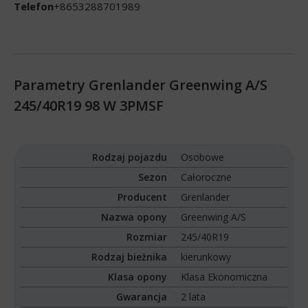
Telefon
+8653288701989
Parametry Grenlander Greenwing A/S
245/40R19 98 W 3PMSF
Rodzaj pojazdu
Osobowe
Sezon
Całoroczne
Producent
Grenlander
Nazwa opony
Greenwing A/S
Rozmiar
245/40R19
Rodzaj bieżnika
kierunkowy
Klasa opony
Klasa Ekonomiczna
Gwarancja
2 lata