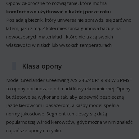
Opony całoroczne to rozwiązanie, które można
komfortowo użytkować o każdej porze roku
.
Posiadają bieżnik, który uniwersalnie sprawdzi się zarówno
latem, jak i zimą. Z kolei mieszanka gumowa bazuje na
nowoczesnych materiałach, które nie tracą swoich
właściwości w niskich lub wysokich temperaturach.
Klasa opony
Model Grenlander Greenwing A/S 245/40R19 98 W 3PMSF
to opony pochodzące od marki klasy ekonomicznej. Opony
budżetowe są wykonane tak, aby zapewnić bezpieczną
jazdę kierowcom i pasażerom, a każdy model spełnia
normy jakościowe. Segment ten cieszy się dużą
popularnością wśród kierowców, gdyż można w nim znaleźć
najtańsze opony na rynku.