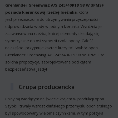
Grenlander Greenwing A/S 245/40R19 98 W 3PMSF
posiada kierunkową rzeźbę bieżnika
, która
jest przeznaczona do utrzymywania przyczepności i
odprowadzania wody w jednym kierunku. Wyróżnia je
zaawansowana rzeźba, której elementy układają się
symetryczne do osi symetrii czoła opony. Całość
najczęściej przyjmuje kształt litery “V”. Wybór opon
Grenlander Greenwing A/S 245/40R19 98 W 3PMSF to
solidna propozycja, zaprojektowana pod kątem
bezpieczeństwa jazdy!
Grupa producencka
Chiny są wiodącym na świecie krajem w produkcji opon.
Szybki i trwały wzrost chińskiego przemysłu oponiarskiego
był spowodowany wieloma czynnikami, w tym polityką