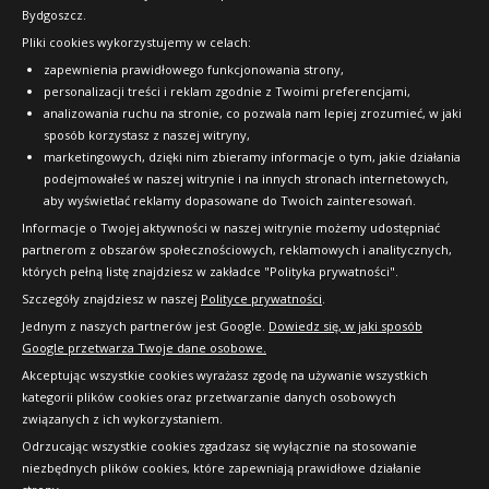
Bydgoszcz.
Pliki cookies wykorzystujemy w celach:
OFICJALNY PARTNER
zapewnienia prawidłowego funkcjonowania strony,
personalizacji treści i reklam zgodnie z Twoimi preferencjami,
analizowania ruchu na stronie, co pozwala nam lepiej zrozumieć, w jaki
sposób korzystasz z naszej witryny,
marketingowych, dzięki nim zbieramy informacje o tym, jakie działania
podejmowałeś w naszej witrynie i na innych stronach internetowych,
aby wyświetlać reklamy dopasowane do Twoich zainteresowań.
Informacje o Twojej aktywności w naszej witrynie możemy udostępniać
partnerom z obszarów społecznościowych, reklamowych i analitycznych,
których pełną listę znajdziesz w zakładce "Polityka prywatności".
Szczegóły znajdziesz w naszej
Polityce prywatności
.
Jednym z naszych partnerów jest Google.
Dowiedz się, w jaki sposób
Google przetwarza Twoje dane osobowe.
Akceptując wszystkie cookies wyrażasz zgodę na używanie wszystkich
kategorii plików cookies oraz przetwarzanie danych osobowych
związanych z ich wykorzystaniem.
Odrzucając wszystkie cookies zgadzasz się wyłącznie na stosowanie
niezbędnych plików cookies, które zapewniają prawidłowe działanie