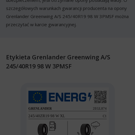
ubezpieczeniem, jeśli otrzymane opony posiadają wady. O
szczegółowych warunkach gwarancji producenta na opony
Grenlander Greenwing A/S 245/40R19 98 W 3PMSF można
przeczytać w karcie gwarancyjnej.
Etykieta Grenlander Greenwing A/S
245/40R19 98 W 3PMSF