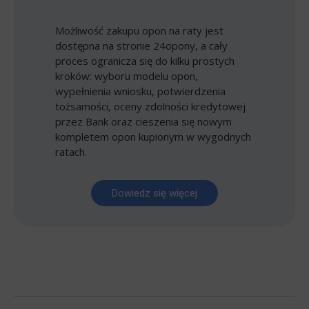
Możliwość zakupu opon na raty jest
dostępna na stronie 24opony, a cały
proces ogranicza się do kilku prostych
kroków: wyboru modelu opon,
wypełnienia wniosku, potwierdzenia
tożsamości, oceny zdolności kredytowej
przez Bank oraz cieszenia się nowym
kompletem opon kupionym w wygodnych
ratach.
Dowiedz się więcej