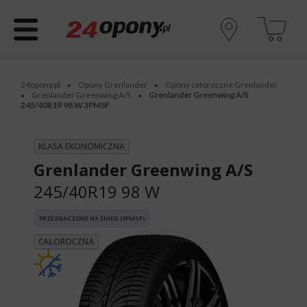
24opony.pl
Opony Grenlander
Opony całoroczne Grenlander
•
•
Grenlander Greenwing A/S
Grenlander Greenwing A/S
•
•
245/40R19 98 W 3PMSF
KLASA EKONOMICZNA
Grenlander Greenwing A/S
245/40R19 98 W
PRZEZNACZONE NA ŚNIEG (3PMSF)
CAŁOROCZNA