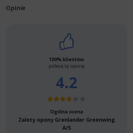
Opinie
100% klientów
poleca tę oponę
4.2
Ogólna ocena
Zalety opony Grenlander Greenwing
A/S