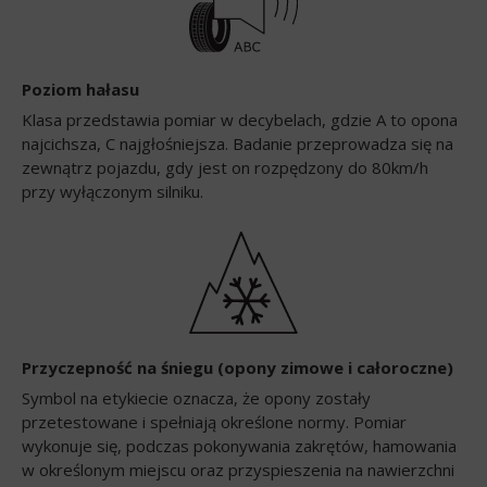
Poziom hałasu
Klasa przedstawia pomiar w decybelach, gdzie A to opona
najcichsza, C najgłośniejsza. Badanie przeprowadza się na
zewnątrz pojazdu, gdy jest on rozpędzony do 80km/h
przy wyłączonym silniku.
Przyczepność na śniegu (opony zimowe i całoroczne)
Symbol na etykiecie oznacza, że opony zostały
przetestowane i spełniają określone normy. Pomiar
wykonuje się, podczas pokonywania zakrętów, hamowania
w określonym miejscu oraz przyspieszenia na nawierzchni