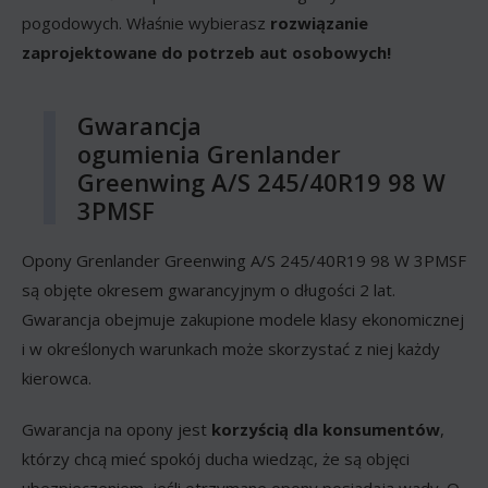
pogodowych. Właśnie wybierasz
rozwiązanie
zaprojektowane do potrzeb aut osobowych!
Gwarancja
ogumienia Grenlander
Greenwing A/S 245/40R19 98 W
3PMSF
Opony Grenlander Greenwing A/S 245/40R19 98 W 3PMSF
są objęte okresem gwarancyjnym o długości 2 lat.
Gwarancja obejmuje zakupione modele klasy ekonomicznej
i w określonych warunkach może skorzystać z niej każdy
kierowca.
Gwarancja na opony jest
korzyścią dla konsumentów
,
którzy chcą mieć spokój ducha wiedząc, że są objęci