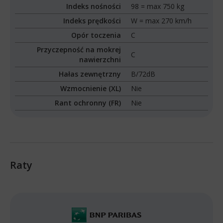
Indeks nośności
98 = max 750 kg
Indeks prędkości
W = max 270 km/h
Opór toczenia
C
Przyczepność na mokrej
C
nawierzchni
Hałas zewnętrzny
B/72dB
Wzmocnienie (XL)
Nie
Rant ochronny (FR)
Nie
Raty