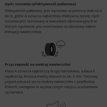
Opór toczenia (efektywność paliwowa)
Efektywność paliwowa, jest wyrażana za pomocą skali od A
do G, gdzie A oznacza najbardziej efektywną oponę. Opór
toczenia jest testowany w warunkach laboratoryjnych w
których ogumienie jest montowane na obrotowy bęben
imitujący nawierzchnię.
Przyczepność na mokrej nawierzchni
Klasa A oznacza najkrótszą drogę hamowania, a klasa E
najdłuższą. Różnica między klasami to ok. 3-6m. Testowy
pojazd porusza się na mokrej nawierzchni z prędkością
85km/h, następnie w wyznaczonym miejscu uruchamiane
są hamulce.