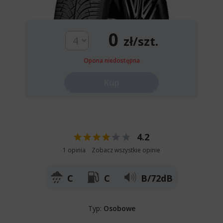
0
zł/szt.
Opona niedostępna
Kup
4.2
1 opinia
Zobacz wszystkie opinie
C
C
B/72dB
Typ:
Osobowe