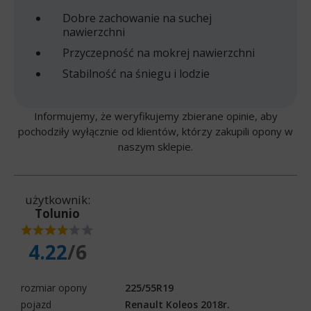
Dobre zachowanie na suchej
nawierzchni
Przyczepność na mokrej nawierzchni
Stabilność na śniegu i lodzie
Informujemy, że weryfikujemy zbierane opinie, aby
pochodziły wyłącznie od klientów, którzy zakupili opony w
naszym sklepie.
użytkownik:
Tolunio
4.22
/6
rozmiar opony
225/55R19
pojazd
Renault Koleos 2018r.