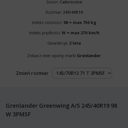
Sezon:
Całoroczne
Rozmiar:
245/40R19
Indeks nośności:
98 = max 750 kg
Indeks prędkości:
W = max 270 km/h
Gwarancja:
2 lata
Zobacz inne opony marki
Grenlander
Zmień rozmiar
Grenlander Greenwing A/S 245/40R19 98
W 3PMSF