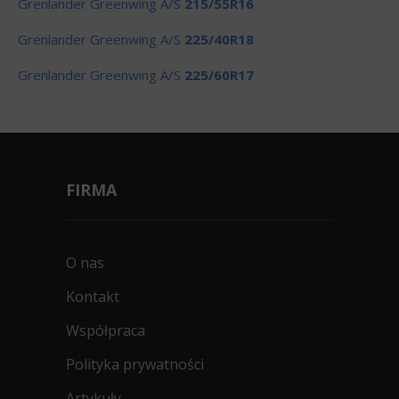
Grenlander Greenwing A/S
215/55R16
Grenlander Greenwing A/S
225/40R18
Grenlander Greenwing A/S
225/60R17
FIRMA
O nas
Kontakt
Współpraca
Polityka prywatności
Artykuły