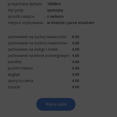
przejechany dystans
1600km
styl jazdy
spokojny
sposób nabycia
z wyboru
miejsce użytkowania
w mieście i poza miastem
zachowanie na suchej nawierzchni
6.00
zachowanie na mokrej nawierzchni
4.00
zachowanie na śniegu i lodzie
4.00
zachowanie na błocie pośniegowym
4.00
komfort
4.00
poziom hałasu
4.00
wygląd
4.00
opory toczenia
4.00
zużycie
4.00
Więcej opinii