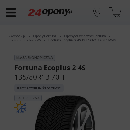
24opony.pl
Opony Fortuna
Opony całoroczne Fortuna
•
•
•
Fortuna Ecoplus 2 4S
Fortuna Ecoplus 2 4S 135/80R13 70 T 3PMSF
•
KLASA EKONOMICZNA
Fortuna Ecoplus 2 4S
135/80R13 70 T
PRZEZNACZONE NA ŚNIEG (3PMSF)
CAŁOROCZNA