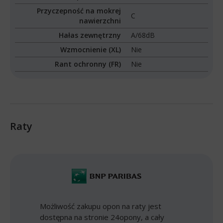
Przyczepność na mokrej
C
nawierzchni
Hałas zewnętrzny
A/68dB
Wzmocnienie (XL)
Nie
Rant ochronny (FR)
Nie
Raty
Możliwość zakupu opon na raty jest
dostępna na stronie 24opony, a cały