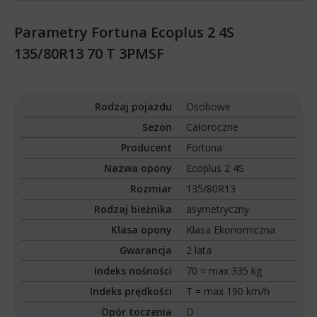
Parametry Fortuna Ecoplus 2 4S
135/80R13 70 T 3PMSF
Rodzaj pojazdu
Osobowe
Sezon
Całoroczne
Producent
Fortuna
Nazwa opony
Ecoplus 2 4S
Rozmiar
135/80R13
Rodzaj bieżnika
asymetryczny
Klasa opony
Klasa Ekonomiczna
Gwarancja
2 lata
Indeks nośności
70 = max 335 kg
Indeks prędkości
T = max 190 km/h
Opór toczenia
D