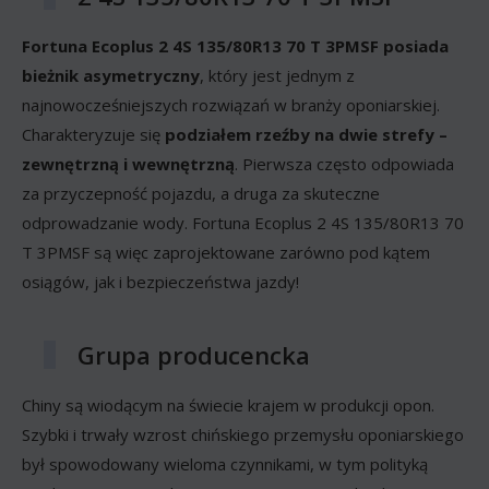
Fortuna Ecoplus 2 4S 135/80R13 70 T 3PMSF posiada
bieżnik asymetryczny
, który jest jednym z
najnowocześniejszych rozwiązań w branży oponiarskiej.
Charakteryzuje się
podziałem rzeźby na dwie strefy –
zewnętrzną i wewnętrzną
. Pierwsza często odpowiada
za przyczepność pojazdu, a druga za skuteczne
odprowadzanie wody. Fortuna Ecoplus 2 4S 135/80R13 70
T 3PMSF są więc zaprojektowane zarówno pod kątem
osiągów, jak i bezpieczeństwa jazdy!
Grupa producencka
Chiny są wiodącym na świecie krajem w produkcji opon.
Szybki i trwały wzrost chińskiego przemysłu oponiarskiego
był spowodowany wieloma czynnikami, w tym polityką