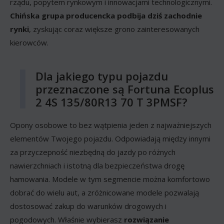
rządu, popytem rynkowym i innowacjami technologicznymi.
Chińska grupa producencka podbija dziś zachodnie
rynki
, zyskując coraz większe grono zainteresowanych
kierowców.
Dla jakiego typu pojazdu
przeznaczone są Fortuna Ecoplus
2 4S 135/80R13 70 T 3PMSF?
Opony osobowe to bez wątpienia jeden z najważniejszych
elementów Twojego pojazdu. Odpowiadają między innymi
za przyczepność niezbędną do jazdy po różnych
nawierzchniach i istotną dla bezpieczeństwa drogę
hamowania. Modele w tym segmencie można komfortowo
dobrać do wielu aut, a zróżnicowane modele pozwalają
dostosować zakup do warunków drogowych i
pogodowych. Właśnie wybierasz
rozwiązanie