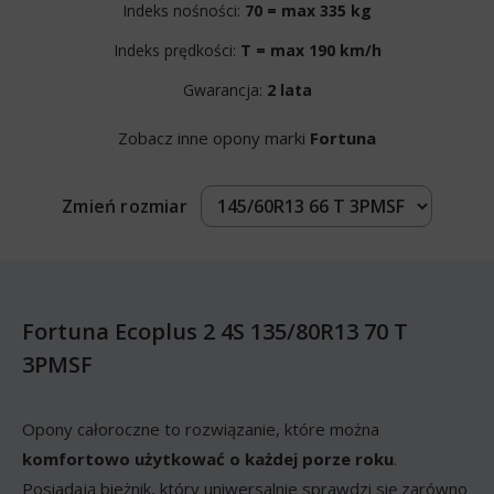
Indeks nośności:
70 = max 335 kg
Indeks prędkości:
T = max 190 km/h
Gwarancja:
2 lata
Zobacz inne opony marki
Fortuna
Zmień rozmiar
Fortuna Ecoplus 2 4S 135/80R13 70 T
3PMSF
Opony całoroczne to rozwiązanie, które można
komfortowo użytkować o każdej porze roku
.
Posiadają bieżnik, który uniwersalnie sprawdzi się zarówno