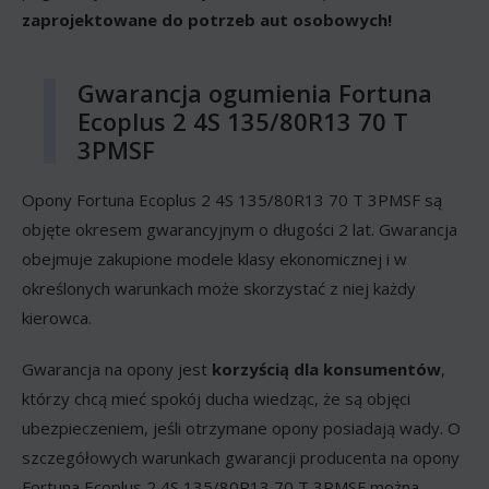
zaprojektowane do potrzeb aut osobowych!
Gwarancja ogumienia Fortuna
Ecoplus 2 4S 135/80R13 70 T
3PMSF
Opony Fortuna Ecoplus 2 4S 135/80R13 70 T 3PMSF są
objęte okresem gwarancyjnym o długości 2 lat. Gwarancja
obejmuje zakupione modele klasy ekonomicznej i w
określonych warunkach może skorzystać z niej każdy
kierowca.
Gwarancja na opony jest
korzyścią dla konsumentów
,
którzy chcą mieć spokój ducha wiedząc, że są objęci
ubezpieczeniem, jeśli otrzymane opony posiadają wady. O
szczegółowych warunkach gwarancji producenta na opony
Fortuna Ecoplus 2 4S 135/80R13 70 T 3PMSF można