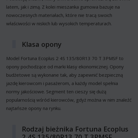
latem, jak i zimą. Z kolei mieszanka gumowa bazuje na
nowoczesnych materiałach, które nie tracą swoich
właściwości w niskich lub wysokich temperaturach.
Klasa opony
Model Fortuna Ecoplus 2 4S 135/80R13 70 T 3PMSF to
opony pochodzące od marki klasy ekonomicznej. Opony
budżetowe są wykonane tak, aby zapewnić bezpieczną
jazdę kierowcom i pasażerom, a każdy model spełnia
normy jakościowe. Segment ten cieszy się dużą
popularnością wśród kierowców, gdyż można w nim znaleźć
najtańsze opony na rynku.
Rodzaj bieżnika Fortuna Ecoplus
2 4S 135/80R13 70 T 3PMSF