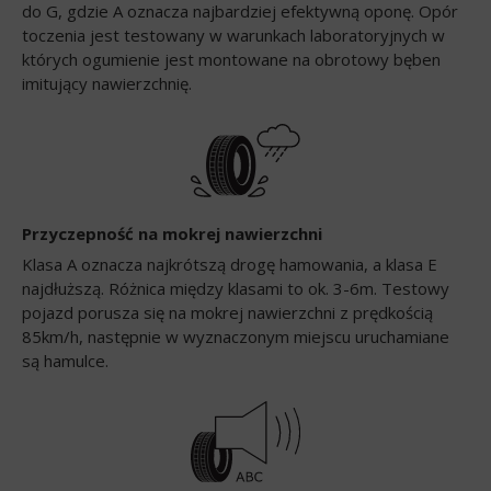
do G, gdzie A oznacza najbardziej efektywną oponę. Opór
toczenia jest testowany w warunkach laboratoryjnych w
których ogumienie jest montowane na obrotowy bęben
imitujący nawierzchnię.
Przyczepność na mokrej nawierzchni
Klasa A oznacza najkrótszą drogę hamowania, a klasa E
najdłuższą. Różnica między klasami to ok. 3-6m. Testowy
pojazd porusza się na mokrej nawierzchni z prędkością
85km/h, następnie w wyznaczonym miejscu uruchamiane
są hamulce.