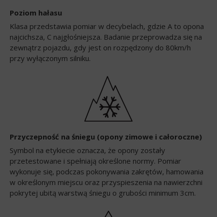
Poziom hałasu
Klasa przedstawia pomiar w decybelach, gdzie A to opona
najcichsza, C najgłośniejsza. Badanie przeprowadza się na
zewnątrz pojazdu, gdy jest on rozpędzony do 80km/h
przy wyłączonym silniku.
Przyczepność na śniegu (opony zimowe i całoroczne)
Symbol na etykiecie oznacza, że opony zostały
przetestowane i spełniają określone normy. Pomiar
wykonuje się, podczas pokonywania zakrętów, hamowania
w określonym miejscu oraz przyspieszenia na nawierzchni
pokrytej ubitą warstwą śniegu o grubości minimum 3cm.