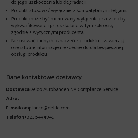
do jego uszkodzenia lub degradacji.
Produkt stosować wyłącznie z kompatybilnymi felgami.
Produkt może być montowany wyłącznie przez osoby
wykwalifikowane i przeszkolone w tym zakresie,
zgodnie z wytycznymi producenta.
Nie usuwać żadnych oznaczeń z produktu – zawierają
one istotne informacje niezbędne do dla bezpiecznej
obsługi produktu.
Dane kontaktowe dostawcy
Dostawca
Deldo Autobanden NV Compliance Service
Adres
E-mail
compliance@deldo.com
Telefon
+3235444949