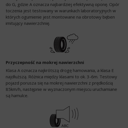
do G, gdzie A oznacza najbardziej efektywną oponę. Opór
toczenia jest testowany w warunkach laboratoryjnych w
których ogumienie jest montowane na obrotowy bęben
imitujący nawierzchnię.
Przyczepność na mokrej nawierzchni
Klasa A oznacza najkrótszą drogę hamowania, a klasa E
najdłuższą. Różnica między klasami to ok. 3-6m. Testowy
pojazd porusza się na mokrej nawierzchni z prędkością
85km/h, następnie w wyznaczonym miejscu uruchamiane
są hamulce.