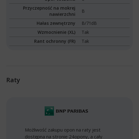
Przyczepność na mokrej
B
nawierzchni
Hałas zewnętrzny
B/71dB
Wzmocnienie (XL)
Tak
Rant ochronny (FR)
Tak
Raty
Możliwość zakupu opon na raty jest
dostępna na stronie 24opony, a cały