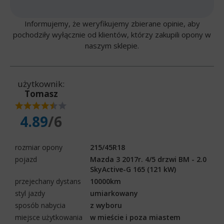
Informujemy, że weryfikujemy zbierane opinie, aby
pochodziły wyłącznie od klientów, którzy zakupili opony w
naszym sklepie.
użytkownik:
Tomasz
4.89
/6
rozmiar opony
215/45R18
pojazd
Mazda 3 2017r. 4/5 drzwi BM - 2.0
SkyActive-G 165 (121 kW)
przejechany dystans
10000km
styl jazdy
umiarkowany
sposób nabycia
z wyboru
miejsce użytkowania
w mieście i poza miastem