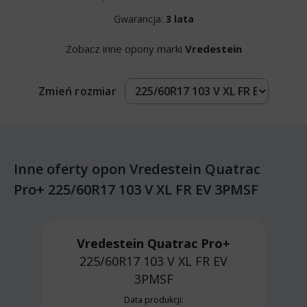
Gwarancja:
3 lata
Zobacz inne opony marki
Vredestein
Zmień rozmiar
Inne oferty opon Vredestein Quatrac
Pro+ 225/60R17 103 V XL FR EV 3PMSF
Vredestein Quatrac Pro+
225/60R17 103 V
XL FR EV
3PMSF
Data produkcji: