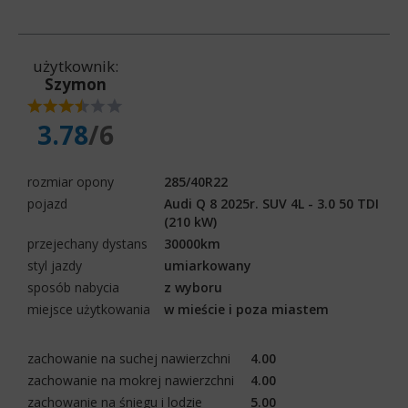
użytkownik:
Szymon
3.78
/6
rozmiar opony
285/40R22
pojazd
Audi Q 8 2025r. SUV 4L - 3.0 50 TDI
(210 kW)
przejechany dystans
30000km
styl jazdy
umiarkowany
sposób nabycia
z wyboru
miejsce użytkowania
w mieście i poza miastem
zachowanie na suchej nawierzchni
4.00
zachowanie na mokrej nawierzchni
4.00
zachowanie na śniegu i lodzie
5.00