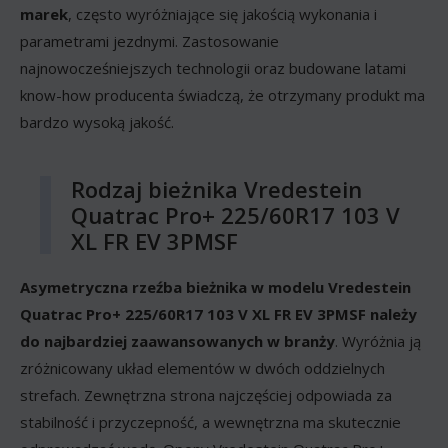
marek
, często wyróżniające się jakością wykonania i
parametrami jezdnymi. Zastosowanie
najnowocześniejszych technologii oraz budowane latami
know-how producenta świadczą, że otrzymany produkt ma
bardzo wysoką jakość.
Rodzaj bieżnika Vredestein
Quatrac Pro+ 225/60R17 103 V
XL FR EV 3PMSF
Asymetryczna rzeźba bieżnika w modelu Vredestein
Quatrac Pro+ 225/60R17 103 V XL FR EV 3PMSF należy
do najbardziej zaawansowanych w branży
. Wyróżnia ją
zróżnicowany układ elementów w dwóch oddzielnych
strefach. Zewnętrzna strona najczęściej odpowiada za
stabilność i przyczepność, a wewnętrzna ma skutecznie