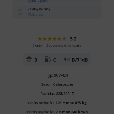
Wybierz punkt
Zakupy na
raty
Oblicz ratę
5.2
6 opinii
Zobacz wszystkie opinie
B
C
B/71dB
Typ:
SUV/4x4
Sezon:
Całoroczne
Rozmiar:
225/60R17
Indeks nośności:
103 = max 875 kg
Indeks prędkości:
V = max 240 km/h