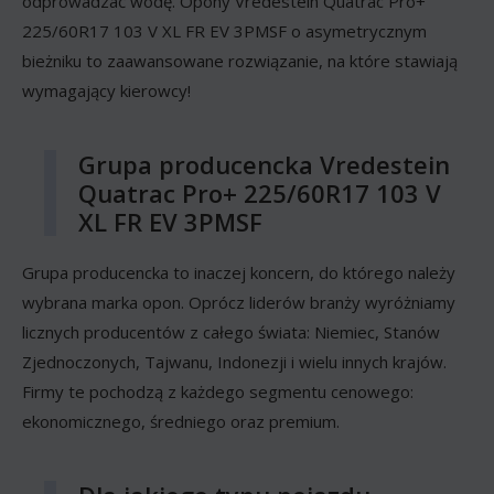
odprowadzać wodę. Opony Vredestein Quatrac Pro+
225/60R17 103 V XL FR EV 3PMSF o asymetrycznym
bieżniku to zaawansowane rozwiązanie, na które stawiają
wymagający kierowcy!
Grupa producencka Vredestein
Quatrac Pro+ 225/60R17 103 V
XL FR EV 3PMSF
Grupa producencka to inaczej koncern, do którego należy
wybrana marka opon. Oprócz liderów branży wyróżniamy
licznych producentów z całego świata: Niemiec, Stanów
Zjednoczonych, Tajwanu, Indonezji i wielu innych krajów.
Firmy te pochodzą z każdego segmentu cenowego:
ekonomicznego, średniego oraz premium.