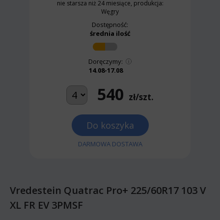
nie starsza niż 24 miesiące, produkcja:
Węgry
Dostępność:
średnia ilość
Doręczymy:
14.08-17.08
540
zł/szt.
Do koszyka
DARMOWA DOSTAWA
Vredestein Quatrac Pro+ 225/60R17 103 V
XL FR EV 3PMSF