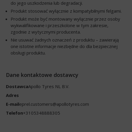
do jego uszkodzenia lub degradacji.
Produkt stosować wyłącznie z kompatybilnymi felgami.
Produkt może być montowany wyłącznie przez osoby
wykwalifikowane i przeszkolone w tym zakresie,
zgodnie z wytycznymi producenta.
Nie usuwać żadnych oznaczeń z produktu – zawierają
one istotne informacje niezbędne do dla bezpiecznej
obsługi produktu.
Dane kontaktowe dostawcy
Dostawca
Apollo Tyres NL B.V.
Adres
E-mail
eprel.customers@apollotyres.com
Telefon
+3105348888305