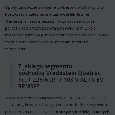
Opony całoroczne są idealne dla kierowców, którzy chcą
korzystać z zalet opony zimowej lub letniej
.
Uniwersalna rzeźba bieżnika ma za zadanie dobrze
poradzić sobie w zróżnicowanych warunkach. Z kolei
mieszanka gumowa jest specjalnie zaprojektowana, by nie
tracić swoich właściwości w szerokim spektrum
temperatur.
Z jakiego segmentu
pochodzą Vredestein Quatrac
Pro+ 225/60R17 103 V XL FR EV
3PMSF?
Model Vredestein Quatrac Pro+ 225/60R17 103 V XL FR
EV 3PMSF, który właśnie wybierasz pochodzi z segmentu
premium. Znajdują się w nim
opony najbardziej uznanych