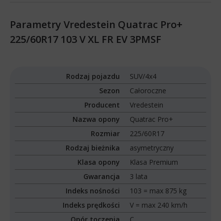
Parametry Vredestein Quatrac Pro+
225/60R17 103 V XL FR EV 3PMSF
Rodzaj pojazdu
SUV/4x4
Sezon
Całoroczne
Producent
Vredestein
Nazwa opony
Quatrac Pro+
Rozmiar
225/60R17
Rodzaj bieżnika
asymetryczny
Klasa opony
Klasa Premium
Gwarancja
3 lata
Indeks nośności
103 = max 875 kg
Indeks prędkości
V = max 240 km/h
Opór toczenia
C