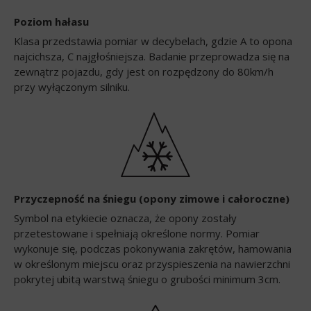
Poziom hałasu
Klasa przedstawia pomiar w decybelach, gdzie A to opona
najcichsza, C najgłośniejsza. Badanie przeprowadza się na
zewnątrz pojazdu, gdy jest on rozpędzony do 80km/h
przy wyłączonym silniku.
Przyczepność na śniegu (opony zimowe i całoroczne)
Symbol na etykiecie oznacza, że opony zostały
przetestowane i spełniają określone normy. Pomiar
wykonuje się, podczas pokonywania zakrętów, hamowania
w określonym miejscu oraz przyspieszenia na nawierzchni
pokrytej ubitą warstwą śniegu o grubości minimum 3cm.