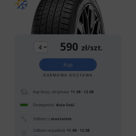
590
zł/szt.
Kup
DARMOWA DOSTAWA
Kup teraz, otrzymasz
11.08 - 12.08
Dostępność:
duża ilość
Odbierz z
montażem
Odbierz w punkcie
11.08 - 12.08