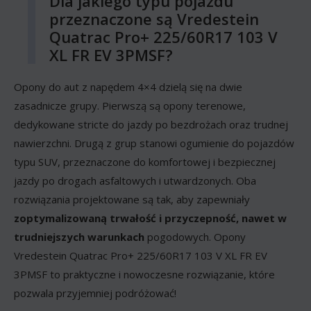
Dla jakiego typu pojazdu
przeznaczone są Vredestein
Quatrac Pro+ 225/60R17 103 V
XL FR EV 3PMSF?
Opony do aut z napędem 4×4 dzielą się na dwie
zasadnicze grupy. Pierwszą są opony terenowe,
dedykowane stricte do jazdy po bezdrożach oraz trudnej
nawierzchni. Drugą z grup stanowi ogumienie do pojazdów
typu SUV, przeznaczone do komfortowej i bezpiecznej
jazdy po drogach asfaltowych i utwardzonych. Oba
rozwiązania projektowane są tak, aby zapewniały
zoptymalizowaną trwałość i przyczepność, nawet w
trudniejszych warunkach
pogodowych. Opony
Vredestein Quatrac Pro+ 225/60R17 103 V XL FR EV
3PMSF to praktyczne i nowoczesne rozwiązanie, które
pozwala przyjemniej podróżować!