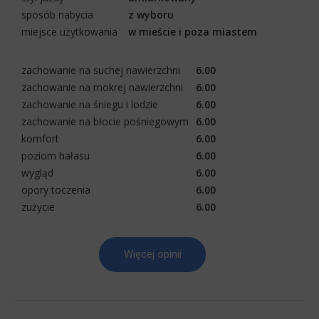
sposób nabycia
z wyboru
miejsce użytkowania
w mieście i poza miastem
zachowanie na suchej nawierzchni
6.00
zachowanie na mokrej nawierzchni
6.00
zachowanie na śniegu i lodzie
6.00
zachowanie na błocie pośniegowym
6.00
komfort
6.00
poziom hałasu
6.00
wygląd
6.00
opory toczenia
6.00
zużycie
6.00
Więcej opinii