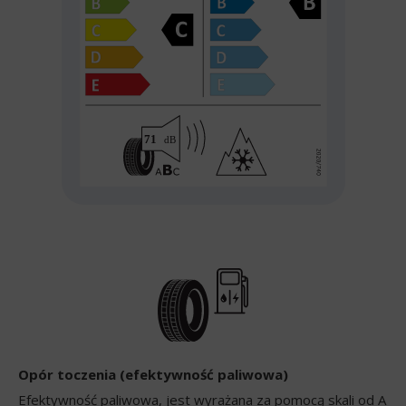
Opór toczenia (efektywność paliwowa)
Efektywność paliwowa, jest wyrażana za pomocą skali od A