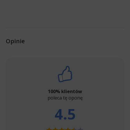
Opinie
100% klientów
poleca tę oponę
4.5