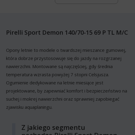
Pirelli Sport Demon 140/70-15 69 P TL M/C
Opony letnie to modele o twardszej mieszance gumowej,
która dobrze przystosowuje się do jazdy na rozgrzanej
nawierzchni. Montowane są najczęściej, gdy średnia
temperatura wzrasta powyżej 7 stopni Celsjusza.
Ogumienie dedykowane na letnie miesiące jest
projektowane, by zapewniać komfort i bezpieczeństwo na
suchej i mokrej nawierzchni oraz sprawniej zapobiegać
zjawisku aquaplaningu.
Z jakiego segmentu
pochodzą Pirelli Sport Demon