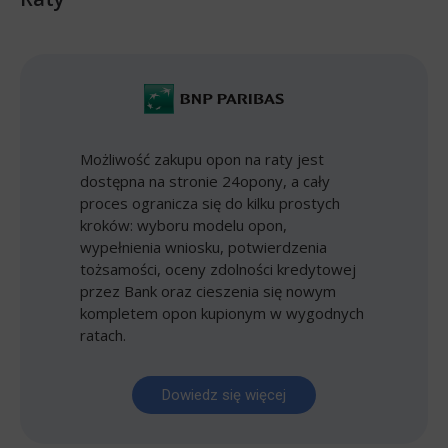
Możliwość zakupu opon na raty jest
dostępna na stronie 24opony, a cały
proces ogranicza się do kilku prostych
kroków: wyboru modelu opon,
wypełnienia wniosku, potwierdzenia
tożsamości, oceny zdolności kredytowej
przez Bank oraz cieszenia się nowym
kompletem opon kupionym w wygodnych
ratach.
Dowiedz się więcej