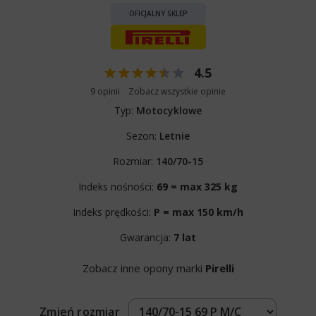
OFICJALNY SKLEP
4.5
9 opinii
Zobacz wszystkie opinie
Typ:
Motocyklowe
Sezon:
Letnie
Rozmiar:
140/70-15
Indeks nośności:
69 = max 325 kg
Indeks prędkości:
P = max 150 km/h
Gwarancja:
7 lat
Zobacz inne opony marki
Pirelli
Zmień rozmiar