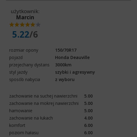
użytkownik:
Marcin
5.22
/6
rozmiar opony
150/70R17
pojazd
Honda Deauville
przejechany dystans
3000km
styl jazdy
szybki i agresywny
sposób nabycia
z wyboru
zachowanie na suchej nawierzchni
5.00
zachowanie na mokrej nawierzchni
5.00
hamowanie
5.00
zachowanie na łukach
4.00
komfort
6.00
poziom hałasu
6.00