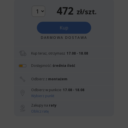
472
zł/szt.
Kup
DARMOWA DOSTAWA
Kup teraz, otrzymasz
17.08 - 18.08
Dostępność:
średnia ilość
Odbierz z
montażem
Odbierz w punkcie
17.08 - 18.08
Wybierz punkt
Zakupy na
raty
Oblicz ratę