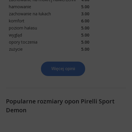
hamowanie
5.00
zachowanie na łukach
3.00
komfort
6.00
poziom hałasu
5.00
wygląd
5.00
opory toczenia
5.00
zużycie
5.00
Więcej opinii
Popularne rozmiary opon Pirelli Sport
Demon