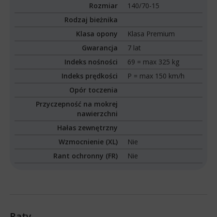
Rozmiar
140/70-15
Rodzaj bieżnika
Klasa opony
Klasa Premium
Gwarancja
7 lat
Indeks nośności
69 = max 325 kg
Indeks prędkości
P = max 150 km/h
Opór toczenia
Przyczepność na mokrej
nawierzchni
Hałas zewnętrzny
Wzmocnienie (XL)
Nie
Rant ochronny (FR)
Nie
Raty