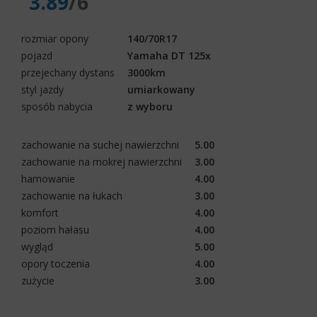
3.89
/6
rozmiar opony
140/70R17
pojazd
Yamaha DT 125x
przejechany dystans
3000km
styl jazdy
umiarkowany
sposób nabycia
z wyboru
zachowanie na suchej nawierzchni
5.00
zachowanie na mokrej nawierzchni
3.00
hamowanie
4.00
zachowanie na łukach
3.00
komfort
4.00
poziom hałasu
4.00
wygląd
5.00
opory toczenia
4.00
zużycie
3.00