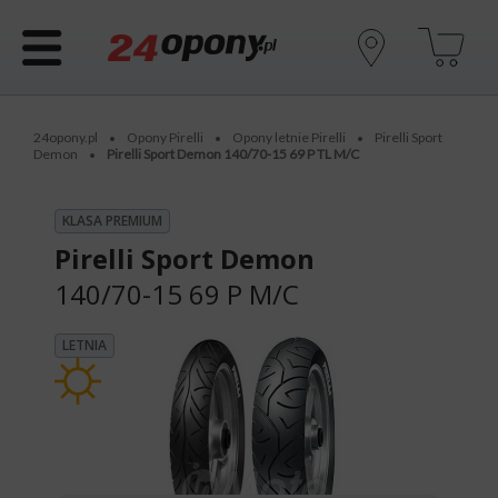
24opony.pl
Opony Pirelli
Opony letnie Pirelli
Pirelli Sport
•
•
•
Demon
Pirelli Sport Demon 140/70-15 69 P TL M/C
•
KLASA PREMIUM
Pirelli Sport Demon
140/70-15 69 P
M/C
LETNIA