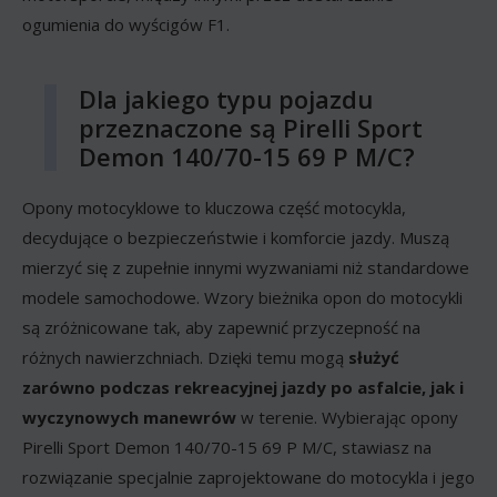
ogumienia do wyścigów F1.
Dla jakiego typu pojazdu
przeznaczone są Pirelli Sport
Demon 140/70-15 69 P M/C?
Opony motocyklowe to kluczowa część motocykla,
decydujące o bezpieczeństwie i komforcie jazdy. Muszą
mierzyć się z zupełnie innymi wyzwaniami niż standardowe
modele samochodowe. Wzory bieżnika opon do motocykli
są zróżnicowane tak, aby zapewnić przyczepność na
różnych nawierzchniach. Dzięki temu mogą
służyć
zarówno podczas rekreacyjnej jazdy po asfalcie, jak i
wyczynowych manewrów
w terenie. Wybierając opony
Pirelli Sport Demon 140/70-15 69 P M/C, stawiasz na
rozwiązanie specjalnie zaprojektowane do motocykla i jego