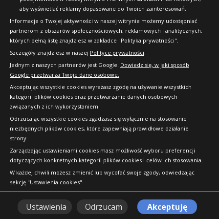
aby wyświetlać reklamy dopasowane do Twoich zainteresowań.
Informacje o Twojej aktywności w naszej witrynie możemy udostępniać
partnerom z obszarów społecznościowych, reklamowych i analitycznych,
których pełną listę znajdziesz w zakładce "Polityka prywatności".
Szczegóły znajdziesz w naszej
Polityce prywatności
.
Jednym z naszych partnerów jest Google.
Dowiedz się, w jaki sposób
Google przetwarza Twoje dane osobowe.
Akceptując wszystkie cookies wyrażasz zgodę na używanie wszystkich
kategorii plików cookies oraz przetwarzanie danych osobowych
związanych z ich wykorzystaniem.
Odrzucając wszystkie cookies zgadzasz się wyłącznie na stosowanie
niezbędnych plików cookies, które zapewniają prawidłowe działanie
strony.
Copyright © 2010-2026 24opony.pl. Wszelkie
Zarządzając ustawieniami cookies masz możliwość wyboru preferencji
prawa zastrzeżone.
dotyczących konkretnych kategorii plików cookies i celów ich stosowania.
W każdej chwili możesz zmienić lub wycofać swoje zgody, odwiedzając
sekcję "Ustawienia cookies".
Ustawienia
Odrzucam
Akceptuję