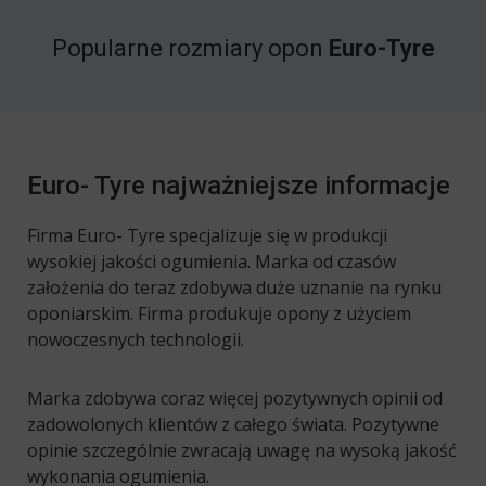
Popularne rozmiary opon
Euro-Tyre
Euro- Tyre najważniejsze informacje
Firma Euro- Tyre specjalizuje się w produkcji
wysokiej jakości ogumienia. Marka od czasów
założenia do teraz zdobywa duże uznanie na rynku
oponiarskim. Firma produkuje opony z użyciem
nowoczesnych technologii.
Marka zdobywa coraz więcej pozytywnych opinii od
zadowolonych klientów z całego świata. Pozytywne
opinie szczególnie zwracają uwagę na wysoką jakość
wykonania ogumienia.