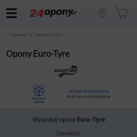
24opony.pl
Opony Euro-Tyre
•
Opony Euro-Tyre
OCENA PRODUCENTA
Brak opinii użytkowników
Wyszukaj opony
Euro-Tyre
Szerokość