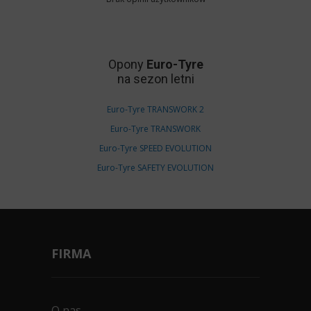
Opony
Euro-Tyre
na sezon letni
Euro-Tyre TRANSWORK 2
Euro-Tyre TRANSWORK
Euro-Tyre SPEED EVOLUTION
Euro-Tyre SAFETY EVOLUTION
FIRMA
O nas