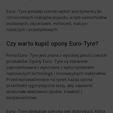
Euro- Tyre posiada szeroki wybór asortymentu do
różnorodnych rodzajów pojazdu, w tym samochodów
osobowych, ciężarówek, motocykli, maszyn
rolniczych i przemysłowych.
Czy warto kupić opony Euro-Tyre?
Firma Euro- Tyre jest znana z wysokiej jakości swoich
produktów. Opony Euro- Tyre są starannie
zaprojektowane i wykonane z wykorzystaniem
najnowszych technologii i innowacyjnych materiałów.
Przed wprowadzeniem na rynek każda opona
przechodzi rygorystyczne testy, aby zapewnić
doskonałe właściwości jezdne, trwałość i
bezpieczeństwo.
Euro- Tyre obsługuje szeroką sieć dystrybucji, która