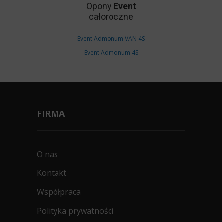
Opony
Event
całoroczne
Event Admonum VAN 4S
Event Admonum 4S
FIRMA
O nas
Kontakt
Współpraca
Polityka prywatności