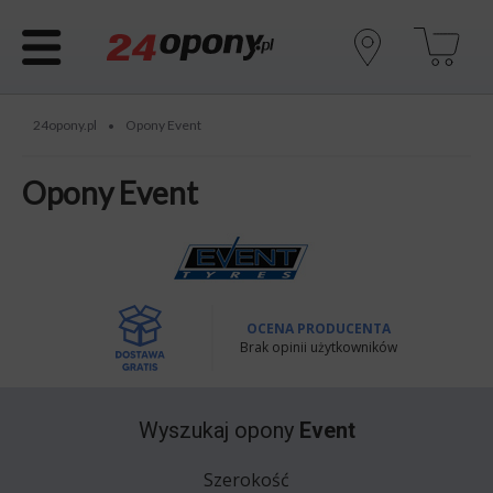
24opony.pl
Opony Event
•
Opony Event
OCENA PRODUCENTA
Brak opinii użytkowników
Wyszukaj opony
Event
Szerokość