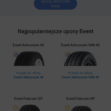
opony całoroczne
Event
Najpopularniejsze opony
Event
Event
Admonum 4S
Event
Admonum VAN 4S
Przejdź do oferty
Przejdź do oferty
Event Admonum 4S
Event Admonum VAN 4S
Event
Futurum GP
Event
Futurum HP