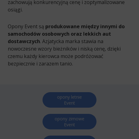
zachowują konkurencyjną cenę i zoptymalizowane
osiągi.
Opony Event są
produkowane między innymi do
samochodów osobowych oraz lekkich aut
dostawczych
. Azjatycka marka stawia na
nowoczesne wzory bieżników i niską cenę, dzięki
czemu każdy kierowca może podróżować
bezpiecznie i zarazem tanio.
opony letnie
Event
opony zimowe
Event