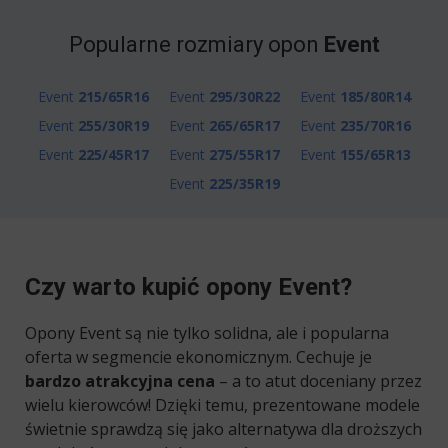
Popularne rozmiary opon
Event
Event
215/65R16
Event
295/30R22
Event
185/80R14
Event
255/30R19
Event
265/65R17
Event
235/70R16
Event
225/45R17
Event
275/55R17
Event
155/65R13
Event
225/35R19
Czy warto kupić opony Event?
Opony Event są nie tylko solidna, ale i popularna
oferta w segmencie ekonomicznym. Cechuje je
bardzo atrakcyjna cena
– a to atut doceniany przez
wielu kierowców! Dzięki temu, prezentowane modele
świetnie sprawdzą się jako alternatywa dla droższych