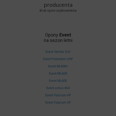
producenta
Brak opinii użytkowników
Opony
Event
na sezon letni
Event Semita SUV
Event Potentem UHP
Event ML698+
Event ML609
Event ML605
Event Limus 4X4
Event Futurum HP
Event Futurum GP