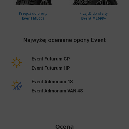
Przejdź do oferty
Przejdź do oferty
Event ML609
Event ML698+
Najwyżej oceniane opony
Event
Event
Futurum GP
Event
Futurum HP
Event
Admonum 4S
Event
Admonum VAN 4S
Ocena