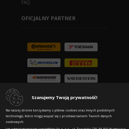
FAQ
OFICJALNY PARTNER
Szanujemy Twoją prywatność!
Na naszej stronie korzystamy z plików cookies oraz innych podobnych
technologii, które mogą wiązać się z przetwarzaniem Twoich danych
osobowych.
Ich administratorem jest InMoto Sp z .o.o., ul. Toruńska 276, 85-831 Bydgoszcz.