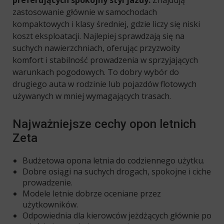
preferujących spokojny styl jazdy.
Znajdują
zastosowanie głównie w samochodach
kompaktowych i klasy średniej, gdzie liczy się niski
koszt eksploatacji. Najlepiej sprawdzają się na
suchych nawierzchniach, oferując przyzwoity
komfort i stabilność prowadzenia w sprzyjających
warunkach pogodowych. To dobry wybór do
drugiego auta w rodzinie lub pojazdów flotowych
używanych w mniej wymagających trasach.
Najważniejsze cechy opon letnich
Zeta
Budżetowa opona letnia do codziennego użytku.
Dobre osiągi na suchych drogach, spokojne i ciche
prowadzenie.
Modele letnie dobrze oceniane przez
użytkowników.
Odpowiednia dla kierowców jeżdżących głównie po