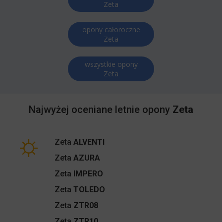
Zeta
opony całoroczne
Zeta
wszystkie opony
Zeta
Najwyżej oceniane letnie opony
Zeta
Zeta
ALVENTI
Zeta
AZURA
Zeta
IMPERO
Zeta
TOLEDO
Zeta
ZTR08
Zeta
ZTR10