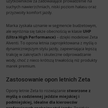
użytkowników za zadowalające prowadzenie na
suchych nawierzchniach, niski poziom hałasu oraz
przyzwoity komfort jazdy.
Marka zyskała uznanie w segmencie budżetowym,
ale wyróżnia się także obecnością w klasie
UHP
(Ultra High Performance)
– dzięki modelowi Zeta
Alventi. To opona letnia zaprojektowana z myślą o
dynamiczniejszym stylu jazdy, zapewniająca lepszą
trakcję w zakrętach i skuteczne odprowadzanie
wody, choć z nieco krótszą trwałością niż produkty
marek premium.
Zastosowanie opon letnich Zeta
Opony letnie Zeta to rozwiązanie
stworzone z
myślą o codziennej jeździe miejskiej i
podmiejskiej, idealne dla kierowców