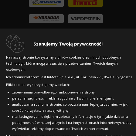
Szanujemy Twoją prywatność!
Na naszej stronie korzystamy z plików cookies oraz innych podobnych
technologii, które mogą wiązać się z przetwarzaniem Twoich danych
osobowych.
Ich administratorem jest InMoto Sp z .o.o., ul. Toruńska 276, 85-831 Bydgoszcz.
Copyright © 2010-2026 24opony.pl. Wszelkie
Pliki cookies wykorzystujemy w celach:
prawa zastrzeżone.
zapewnienia prawidłowego funkcjonowania strony,
personalizacji treści i reklam zgodnie z Twoimi preferencjami,
analizowania ruchu na stronie, co pozwala nam lepiej zrozumieć, w jaki
sposób korzystasz z naszej witryny,
marketingowych, dzięki nim zbieramy informacje o tym, jakie działania
podejmowałeś w naszej witrynie i na innych stronach internetowych, aby
wyświetlać reklamy dopasowane do Twoich zainteresowań.