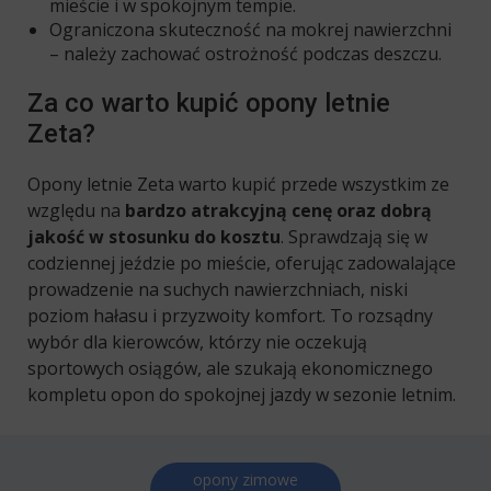
mieście i w spokojnym tempie.
Ograniczona skuteczność na mokrej nawierzchni
– należy zachować ostrożność podczas deszczu.
Za co warto kupić opony letnie
Zeta?
Opony letnie Zeta warto kupić przede wszystkim ze
względu na
bardzo atrakcyjną cenę oraz dobrą
jakość w stosunku do kosztu
. Sprawdzają się w
codziennej jeździe po mieście, oferując zadowalające
prowadzenie na suchych nawierzchniach, niski
poziom hałasu i przyzwoity komfort. To rozsądny
wybór dla kierowców, którzy nie oczekują
sportowych osiągów, ale szukają ekonomicznego
kompletu opon do spokojnej jazdy w sezonie letnim.
opony zimowe