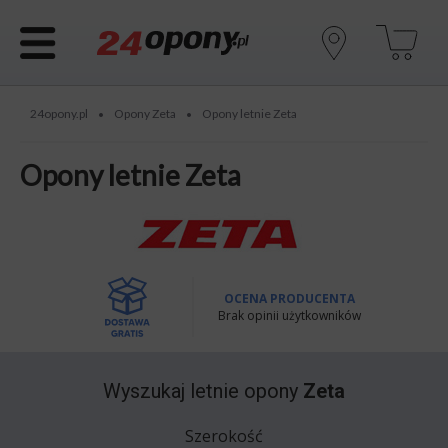
24opony.pl
Opony Zeta
Opony letnie Zeta
•
•
Opony letnie Zeta
OCENA PRODUCENTA
Brak opinii użytkowników
Wyszukaj
letnie opony
Zeta
Szerokość