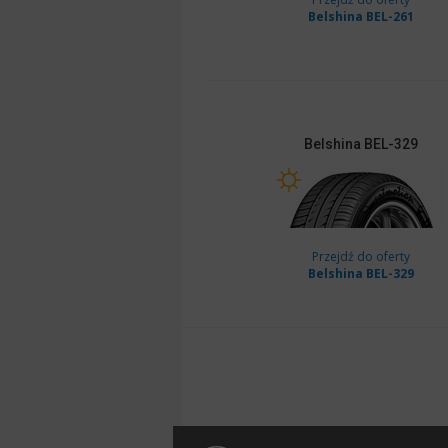
Belshina BEL-261
Belshina
BEL-329
Przejdź do oferty
Belshina BEL-329
Belshina BEL-261