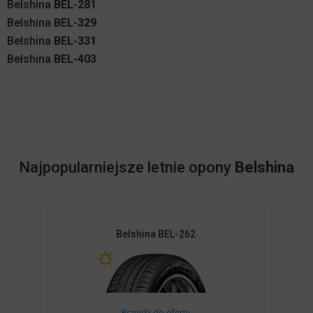
Belshina
BEL-281
Belshina
BEL-329
Belshina
BEL-331
Belshina
BEL-403
Najpopularniejsze letnie opony
Belshina
Belshina
BEL-262
Przejdź do oferty