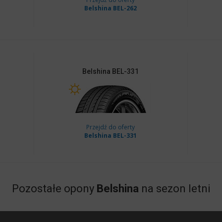
Belshina BEL-262
Belshina
BEL-331
Przejdź do oferty
Belshina BEL-331
Pozostałe opony
Belshina
na sezon letni
Belshina BEL-262
Be