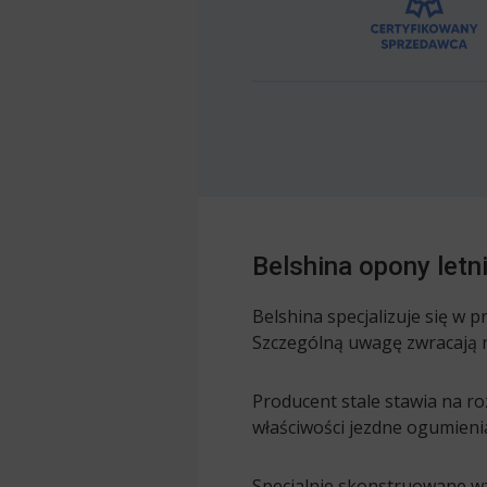
Belshina opony letni
Belshina specjalizuje się w 
Szczególną uwagę zwracają 
Producent stale stawia na r
właściwości jezdne ogumieni
Specjalnie skonstruowane w