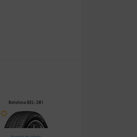
Belshina
BEL-281
Przejdź do oferty