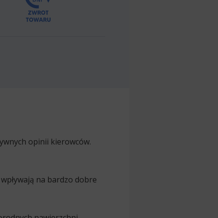
tywnych opinii kierowców.
e wpływają na bardzo dobre
orodnych nawierzchni.