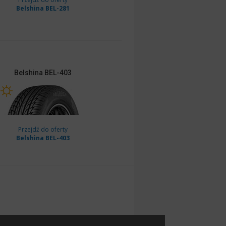
Belshina BEL-281
Belshina
BEL-403
Przejdź do oferty
Belshina BEL-403
lshina BEL-281