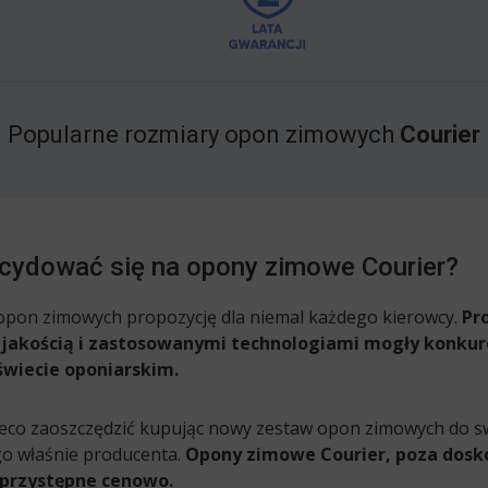
Popularne rozmiary opon zimowych
Courier
cydować się na opony zimowe Courier?
 opon zimowych propozycję dla niemal każdego kierowcy.
Pr
 jakością i zastosowanymi technologiami mogły konku
wiecie oponiarskim.
ieco zaoszczędzić kupując nowy zestaw opon zimowych do 
go właśnie producenta.
Opony zimowe Courier, poza dosk
ż przystępne cenowo.