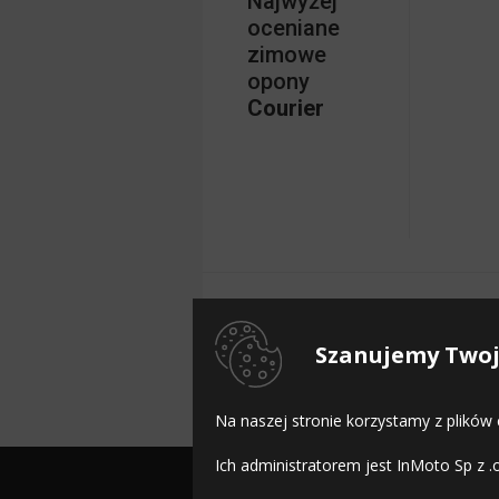
Najwyżej
oceniane
zimowe
opony
Courier
Szanujemy Twoj
Na naszej stronie korzystamy z plików
Ich administratorem jest InMoto Sp z .