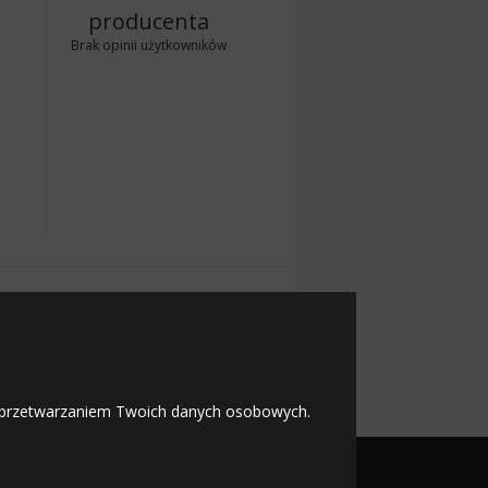
producenta
Brak opinii użytkowników
 z przetwarzaniem Twoich danych osobowych.