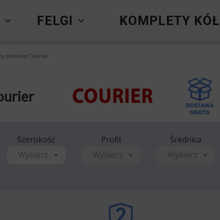
Y
FELGI
KOMPLETY KÓŁ
y zimowe Courier
urier
Szerokość
Profil
Średnica
Wybierz
Wybierz
Wybierz