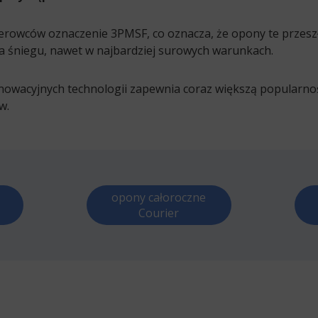
erowców oznaczenie 3PMSF, co oznacza, że opony te przesz
a śniegu, nawet w najbardziej surowych warunkach.
nowacyjnych technologii zapewnia coraz większą popularno
w.
opony całoroczne
Courier