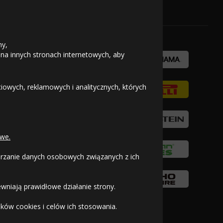
OFICJALNY PARTNER
ny,
 na innych stronach internetowych, aby
owych, reklamowych i analitycznych, których
we.
warzanie danych osobowych związanych z ich
wniają prawidłowe działanie strony.
ków cookies i celów ich stosowania.