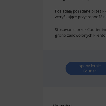
Posiadają pożądane przez ki
weryfikujące przyczepność n
Stosowanie przez Courier in
grono zadowolonych klientó
opony letnie
Courier