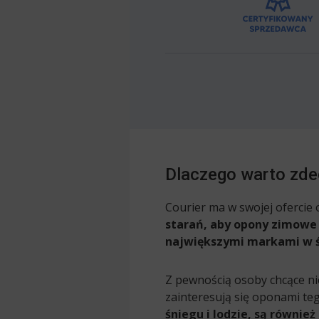
Dlaczego warto zde
Courier ma w swojej ofercie
starań, aby opony zimowe
największymi markami w ś
Z pewnością osoby chcące n
zainteresują się oponami te
śniegu i lodzie, są równie