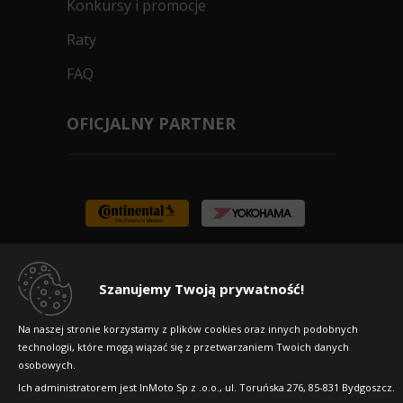
Konkursy i promocje
Raty
FAQ
OFICJALNY PARTNER
Szanujemy Twoją prywatność!
Na naszej stronie korzystamy z plików cookies oraz innych podobnych
technologii, które mogą wiązać się z przetwarzaniem Twoich danych
osobowych.
Ich administratorem jest InMoto Sp z .o.o., ul. Toruńska 276, 85-831 Bydgoszcz.