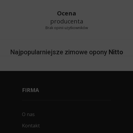
Ocena
producenta
Brak opinii użytkowników
Najpopularniejsze zimowe opony
Nitto
FIRMA
O nas
Kontakt