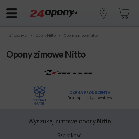
24opony.pl
Opony Nitto
Opony zimowe Nitto
•
•
Opony zimowe Nitto
OCENA PRODUCENTA
Brak opinii użytkowników
Wyszukaj
zimowe opony
Nitto
Szerokość