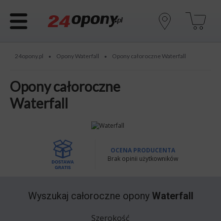
24opony.pl
Opony Waterfall
Opony całoroczne Waterfall
•
•
Opony całoroczne
Waterfall
OCENA PRODUCENTA
Brak opinii użytkowników
Wyszukaj
całoroczne opony
Waterfall
Szerokość