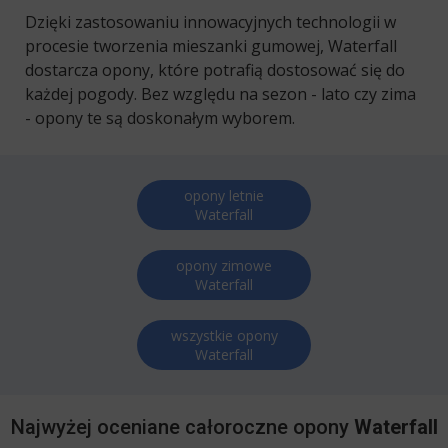
Dzięki zastosowaniu innowacyjnych technologii w
procesie tworzenia mieszanki gumowej, Waterfall
dostarcza opony, które potrafią dostosować się do
każdej pogody. Bez względu na sezon - lato czy zima
- opony te są doskonałym wyborem.
opony letnie
Waterfall
opony zimowe
Waterfall
wszystkie opony
Waterfall
Najwyżej oceniane całoroczne opony
Waterfall