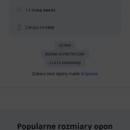
14 dni
na zwrot
Zakupy na
raty
LETNIA
BIEŻNIK ASYMETRYCZNY
2 LATA GWARANCJI
Zobacz inne opony marki
Gripmax
Popularne rozmiary opon