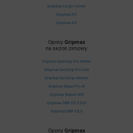
Gripmax Cargo Carrier
Gripmax A/T
Gripmax A/T
Opony
Gripmax
na sezon zimowy
Gripmax SureGrip Pro Winter
Gripmax SureGrip Pro IceX
Gripmax SureGrip eWinter
Gripmax Status Pro W
Gripmax Stature M/S
Gripmax GRIP ICE X SUV
Gripmax GRIP ICE X
Opony
Gripmax