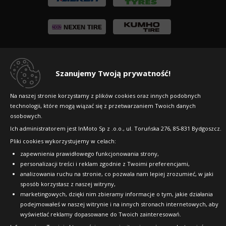
Szanujemy Twoją prywatność!
Copyright © 2010-2026 24opony.pl. Wszelkie
prawa zastrzeżone.
Na naszej stronie korzystamy z plików cookies oraz innych podobnych
technologii, które mogą wiązać się z przetwarzaniem Twoich danych
osobowych.
Ich administratorem jest InMoto Sp z .o.o., ul. Toruńska 276, 85-831 Bydgoszcz.
Pliki cookies wykorzystujemy w celach:
zapewnienia prawidłowego funkcjonowania strony,
personalizacji treści i reklam zgodnie z Twoimi preferencjami,
analizowania ruchu na stronie, co pozwala nam lepiej zrozumieć, w jaki
sposób korzystasz z naszej witryny,
marketingowych, dzięki nim zbieramy informacje o tym, jakie działania
podejmowałeś w naszej witrynie i na innych stronach internetowych, aby
wyświetlać reklamy dopasowane do Twoich zainteresowań.