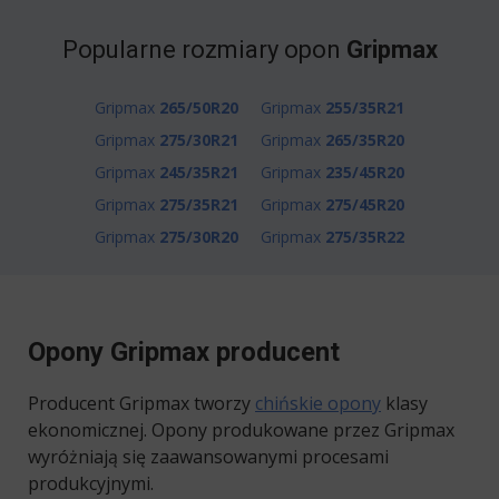
Popularne rozmiary opon
Gripmax
Gripmax
265/50R20
Gripmax
255/35R21
Gripmax
275/30R21
Gripmax
265/35R20
Gripmax
245/35R21
Gripmax
235/45R20
Gripmax
275/35R21
Gripmax
275/45R20
Gripmax
275/30R20
Gripmax
275/35R22
Opony Gripmax producent
Producent Gripmax tworzy
chińskie opony
klasy
ekonomicznej. Opony produkowane przez Gripmax
wyróżniają się zaawansowanymi procesami
produkcyjnymi.