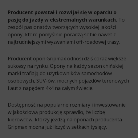
Producent powstał i rozwijał się w oparciu o
pasję do jazdy w ekstremalnych warunkach.
To
zespół pasjonatów tworzących wysokiej jakości
opony, które pomyślnie poradzą sobie nawet z
najtrudniejszymi wyzwaniami off-roadowej trasy.
Producent opon Gripmax odnosi dziś coraz większe
sukcesy na rynku. Opony na każdy sezon chińskiej
marki trafiają do użytkowników samochodów
osobowych, SUV-ów, mocnych pojazdów terenowych
i aut z napędem 4x4 na całym świecie.
Dostępność na popularne rozmiary i inwestowanie
w jakościową produkcję sprawiło, że liczbę
kierowców, którzy jeżdżą na oponach producenta
Gripmax można już liczyć w setkach tysięcy.