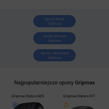
opony letnie
Gripmax
opony zimowe
Gripmax
opony całoroczne
Gripmax
Najpopularniejsze opony
Gripmax
Gripmax
Stature M/S
Gripmax
Stature H/T