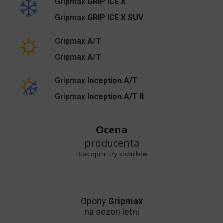
Gripmax
GRIP ICE X
Gripmax
GRIP ICE X SUV
Gripmax
A/T
Gripmax
A/T
Gripmax
Inception A/T
Gripmax
Inception A/T II
Ocena
producenta
Brak opinii użytkowników
Opony
Gripmax
na sezon letni