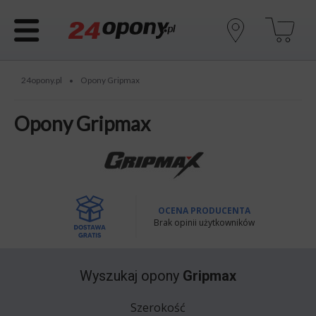
24opony.pl
Opony Gripmax
•
Opony Gripmax
OCENA PRODUCENTA
Brak opinii użytkowników
Wyszukaj opony
Gripmax
Szerokość