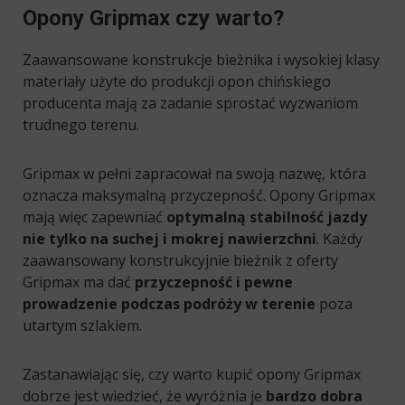
Opony Gripmax czy warto?
Zaawansowane konstrukcje bieżnika i wysokiej klasy
materiały użyte do produkcji opon chińskiego
producenta mają za zadanie sprostać wyzwaniom
trudnego terenu.
Gripmax w pełni zapracował na swoją nazwę, która
oznacza maksymalną przyczepność. Opony Gripmax
mają więc zapewniać
optymalną stabilność jazdy
nie tylko na suchej i mokrej nawierzchni
. Każdy
zaawansowany konstrukcyjnie bieżnik z oferty
Gripmax ma dać
przyczepność i pewne
prowadzenie podczas podróży w terenie
poza
utartym szlakiem.
Zastanawiając się, czy warto kupić opony Gripmax
dobrze jest wiedzieć, że wyróżnia je
bardzo dobra