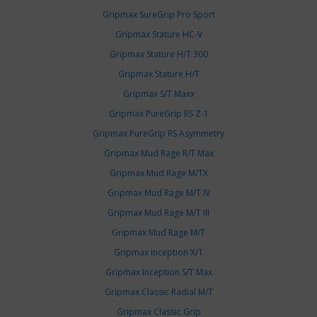
Gripmax SureGrip Pro Sport
Gripmax Stature HC-V
Gripmax Stature H/T 300
Gripmax Stature H/T
Gripmax S/T Maxx
Gripmax PureGrip RS Z-1
Gripmax PureGrip RS Asymmetry
Gripmax Mud Rage R/T Max
Gripmax Mud Rage M/TX
Gripmax Mud Rage M/T IV
Gripmax Mud Rage M/T III
Gripmax Mud Rage M/T
Gripmax Inception X/T
Gripmax Inception S/T Max
Gripmax Classic Radial M/T
Gripmax Classic Grip