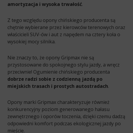
amortyzacja i wysoka trwałość
.
Z tego względu opony chińskiego producenta są
chętnie wybierane przez kierowców terenowych oraz
właścicieli SUV-ów i aut z napędem na cztery koła o
wysokiej mocy silnika.
Nie znaczy to, że opony Gripmax nie są
przystosowane do spokojnego stylu jazdy, a wręcz
przeciwnie! Ogumienie chińskiego producenta
dobrze radzi sobie z codzienną jazdą po
miejskich trasach i prostych autostradach
.
Opony marki Gripmax charakteryzuje również
konkurencyjny poziom generowanego hałasu
zewnętrznego i oporów toczenia, dzięki czemu dadzą
odpowiedni komfort podczas ekologicznej jazdy po
mieście.