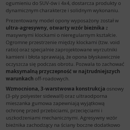
ogumieniu do SUV-ów i 4x4, dostarcza produkty o
dynamicznym charakterze i solidnym wykonaniu.
Prezentowany model opony wyposażony został w
ultra-agresywny, otwarty wzór bieżnika
z
masywnymi klockami o nieregularnym kształcie.
Ogromne przestrzenie między klockami (tzw. void
ratio) oraz specjalnie zaprojektowane wyrzutniki
kamieni i błota sprawiają, że opona błyskawicznie
oczyszcza się podczas obrotu. Pozwala to zachować
maksymalną przyczepność w najtrudniejszych
warunkach
off-roadowych.
Wzmocniona, 3-warstwowa konstrukcja
osnowy
(3-ply polyester sidewall) oraz ultraodporna
mieszanka gumowa zapewniają wyjątkową
ochronę przed przebiciami, przecięciami i
uszkodzeniami mechanicznymi. Agresywny wzór
bieżnika zachodzący na ściany boczne dodatkowo