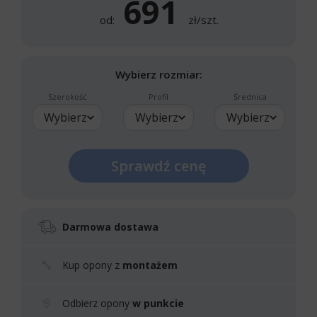
691
od:
zł/szt.
Wybierz rozmiar:
Szerokość
Profil
Średnica
Wybierz
Wybierz
Wybierz
Sprawdź cenę
Darmowa dostawa
Kup opony z
montażem
Odbierz opony
w punkcie