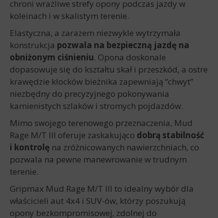
chroni wrażliwe strefy opony podczas jazdy w
koleinach i w skalistym terenie.
Elastyczna, a zarazem niezwykle wytrzymała
konstrukcja
pozwala na bezpieczną jazdę na
obniżonym ciśnieniu
. Opona doskonale
dopasowuje się do kształtu skał i przeszkód, a ostre
krawędzie klocków bieżnika zapewniają “chwyt”
niezbędny do precyzyjnego pokonywania
kamienistych szlaków i stromych pojdazdów.
Mimo swojego terenowego przeznaczenia, Mud
Rage M/T III oferuje zaskakująco
dobrą stabilność
i kontrolę
na zróżnicowanych nawierzchniach, co
pozwala na pewne manewrowanie w trudnym
terenie.
Gripmax Mud Rage M/T III to idealny wybór dla
właścicieli aut 4x4 i SUV-ów, którzy poszukują
opony bezkompromisowej, zdolnej do