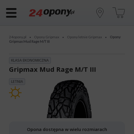
24opony.pl
Opony Gripmax
Opony letnie Gripmax
Opony
•
•
•
Gripmax Mud Rage M/T III
KLASA EKONOMICZNA
Gripmax Mud Rage M/T III
LETNIA
Opona dostępna w wielu rozmiarach