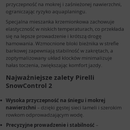
przyczepność na mokrej i zaśnieżonej nawierzchni,
ograniczając ryzyko aquaplaningu.
Specjalna mieszanka krzemionkowa zachowuje
elastyczność w niskich temperaturach, co przekłada
się na lepsze prowadzenie i krótszą drogę
hamowania. Wzmocnione bloki bieżnika w strefie
barkowej zapewniają stabilność w zakrętach, a
zoptymalizowany układ klocków minimalizuje
hałas toczenia, zwiększając komfort jazdy.
Najważniejsze zalety Pirelli
SnowControl 2
Wysoka przyczepność na śniegu i mokrej
nawierzchni
– dzięki gęstej sieci lameli i szerokim
rowkom odprowadzającym wodę.
Precyzyjne prowadzenie i stabilność
–