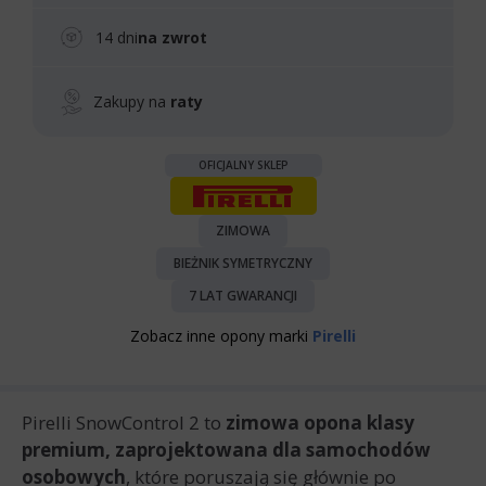
14 dni
na zwrot
Zakupy na
raty
OFICJALNY SKLEP
ZIMOWA
BIEŻNIK SYMETRYCZNY
7 LAT GWARANCJI
Zobacz inne opony marki
Pirelli
Pirelli SnowControl 2 to
zimowa opona klasy
premium, zaprojektowana dla samochodów
osobowych
, które poruszają się głównie po