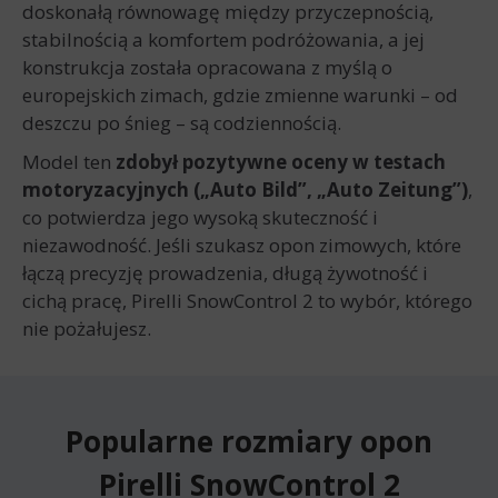
doskonałą równowagę między przyczepnością,
stabilnością a komfortem podróżowania, a jej
konstrukcja została opracowana z myślą o
europejskich zimach, gdzie zmienne warunki – od
deszczu po śnieg – są codziennością.
Model ten
zdobył pozytywne oceny w testach
motoryzacyjnych („Auto Bild”, „Auto Zeitung”)
,
co potwierdza jego wysoką skuteczność i
niezawodność. Jeśli szukasz opon zimowych, które
łączą precyzję prowadzenia, długą żywotność i
cichą pracę, Pirelli SnowControl 2 to wybór, którego
nie pożałujesz.
Popularne rozmiary opon
Pirelli SnowControl 2