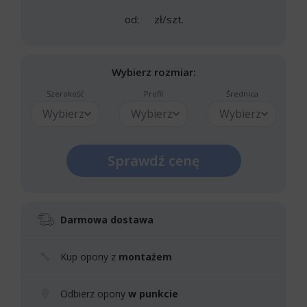
od:
zł/szt.
Wybierz rozmiar:
Szerokość
Profil
Średnica
Wybierz
Wybierz
Wybierz
Sprawdź cenę
Darmowa dostawa
Kup opony z
montażem
Odbierz opony
w punkcie