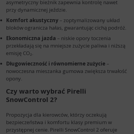
asymetryczny bieżnik zapewnia kontrolę nawet
przy dynamicznej jeździe.
Komfort akustyczny
– zoptymalizowany układ
bloków ogranicza hałas, gwarantując cichą podróż.
Ekonomiczna jazda
– niskie opory toczenia
przekładają się na mniejsze zużycie paliwa i niższą
emisję CO₂.
Długowieczność i równomierne zużycie
–
nowoczesna mieszanka gumowa zwiększa trwałość
opony.
Czy warto wybrać Pirelli
SnowControl 2?
Propozycja dla kierowców, którzy oczekują
bezpieczeństwa i komfortu klasy premium w
przystępnej cenie. Pirelli SnowControl 2 oferuje