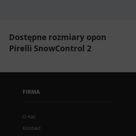
Dostępne rozmiary opon
Pirelli SnowControl 2
FIRMA
O nas
Kontakt