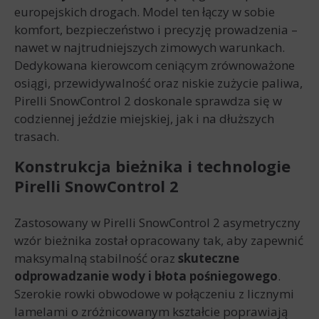
europejskich drogach. Model ten łączy w sobie
komfort, bezpieczeństwo i precyzję prowadzenia –
nawet w najtrudniejszych zimowych warunkach.
Dedykowana kierowcom ceniącym zrównoważone
osiągi, przewidywalność oraz niskie zużycie paliwa,
Pirelli SnowControl 2 doskonale sprawdza się w
codziennej jeździe miejskiej, jak i na dłuższych
trasach.
Konstrukcja bieżnika i technologie
Pirelli SnowControl 2
Zastosowany w Pirelli SnowControl 2 asymetryczny
wzór bieżnika został opracowany tak, aby zapewnić
maksymalną stabilność oraz
skuteczne
odprowadzanie wody i błota pośniegowego
.
Szerokie rowki obwodowe w połączeniu z licznymi
lamelami o zróżnicowanym kształcie poprawiają