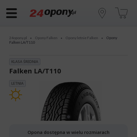
24opony.pl
Opony Falken
Opony letnie Falken
Opony
•
•
•
Falken LA/T110
KLASA ŚREDNIA
Falken LA/T110
LETNIA
Opona dostępna w wielu rozmiarach