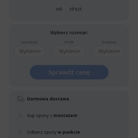
od:
zł/szt.
Wybierz rozmiar:
Szerokość
Profil
Średnica
Wybierz
Wybierz
Wybierz
Sprawdź cenę
Darmowa dostawa
Kup opony z
montażem
Odbierz opony
w punkcie