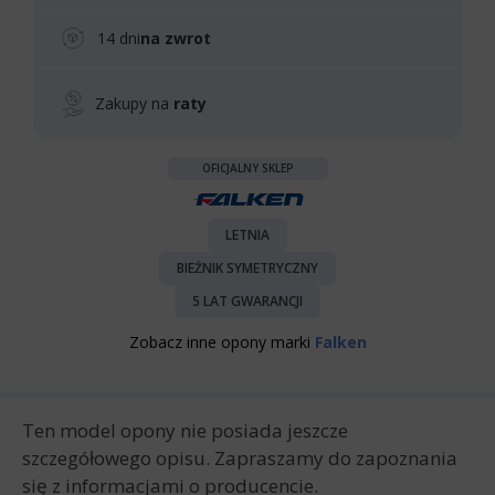
14 dni
na zwrot
Zakupy na
raty
OFICJALNY SKLEP
LETNIA
BIEŻNIK SYMETRYCZNY
5 LAT GWARANCJI
Zobacz inne opony marki
Falken
Ten model opony nie posiada jeszcze
szczegółowego opisu. Zapraszamy do zapoznania
się z informacjami o producencie.