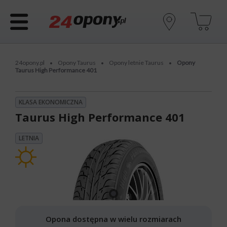
24opony.pl
Opony Taurus
Opony letnie Taurus
Opony
•
•
•
Taurus High Performance 401
KLASA EKONOMICZNA
Taurus High Performance 401
LETNIA
Opona dostępna w wielu rozmiarach