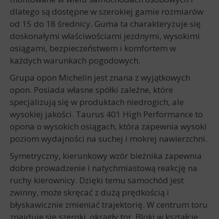
dlatego są dostępne w szerokiej gamie rozmiarów
od 15 do 18 średnicy. Guma ta charakteryzuje się
doskonałymi właściwościami jezdnymi, wysokimi
osiągami, bezpieczeństwem i komfortem w
każdych warunkach pogodowych.
Grupa opon Michelin jest znana z wyjątkowych
opon. Posiada własne spółki zależne, które
specjalizują się w produktach niedrogich, ale
wysokiej jakości. Taurus 401 High Performance to
opona o wysokich osiągach, która zapewnia wysoki
poziom wydajności na suchej i mokrej nawierzchni.
Symetryczny, kierunkowy wzór bieżnika zapewnia
dobre prowadzenie i natychmiastową reakcję na
ruchy kierownicy. Dzięki temu samochód jest
zwinny, może skręcać z dużą prędkością i
błyskawicznie zmieniać trajektorię. W centrum toru
znajduje się szeroki, okrągły tor. Bloki w kształcie