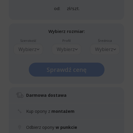
od:
zł/szt.
Wybierz rozmiar:
Szerokość
Profil
Średnica
Wybierz
Wybierz
Wybierz
Sprawdź cenę
Darmowa dostawa
Kup opony z
montażem
Odbierz opony
w punkcie