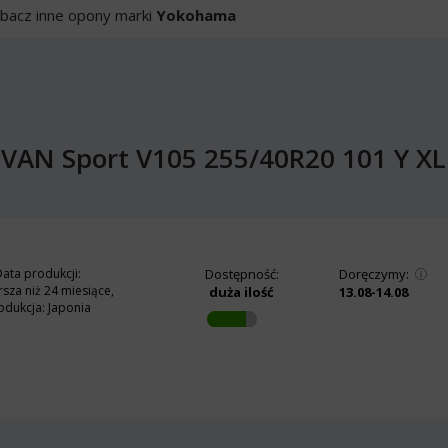
bacz inne opony marki
Yokohama
VAN Sport V105 255/40R20 101 Y XL
ata produkcji:
Dostępność:
Doręczymy:
rsza niż 24 miesiące,
duża ilość
13.08-14.08
odukcja: Japonia