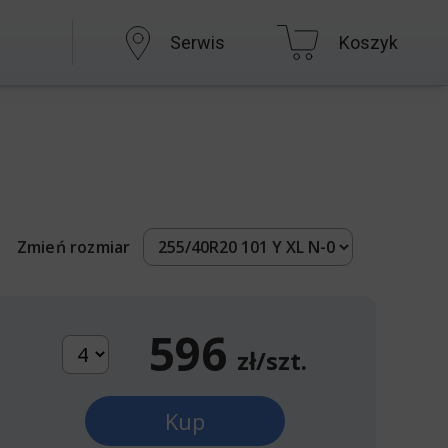
Serwis
Koszyk
Zmień rozmiar
596
zł/szt.
Kup