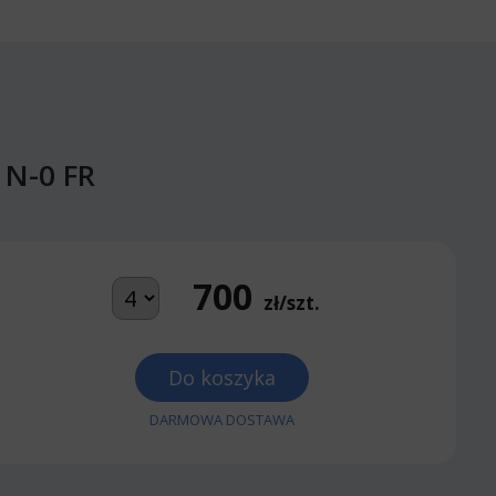
 N-0 FR
700
zł/szt.
Do koszyka
DARMOWA DOSTAWA