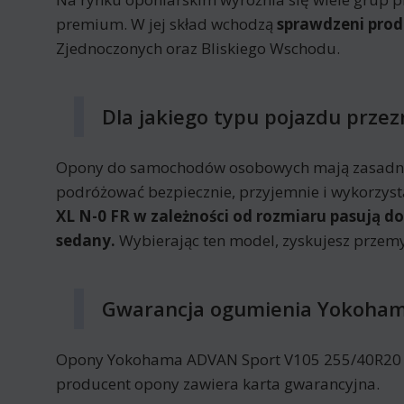
premium. W jej skład wchodzą
sprawdzeni prod
Zjednoczonych oraz Bliskiego Wschodu.
Dla jakiego typu pojazdu prz
Opony do samochodów osobowych mają zasadnic
podróżować bezpiecznie, przyjemnie i wykorzyst
XL N-0 FR w zależności od rozmiaru pasują d
sedany.
Wybierając ten model, zyskujesz przem
Gwarancja ogumienia Yokoham
Opony Yokohama ADVAN Sport V105 255/40R20 101 
producent opony zawiera karta gwarancyjna.