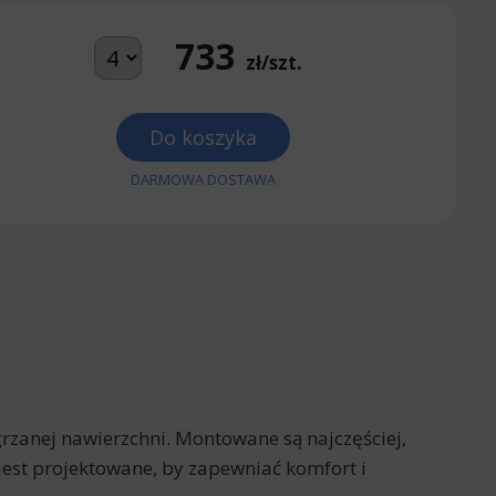
733
zł/szt.
Do koszyka
DARMOWA DOSTAWA
rzanej nawierzchni. Montowane są najczęściej,
jest projektowane, by zapewniać komfort i