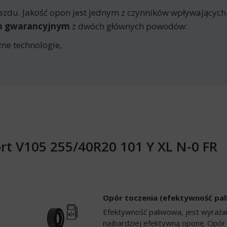
azdu. Jakość opon jest jednym z czynników wpływających
em gwarancyjnym
z dwóch głównych powodów:
ne technologie,
t V105 255/40R20 101 Y XL N-0 FR
Opór toczenia (efektywność pa
Efektywność paliwowa, jest wyrażan
najbardziej efektywną oponę. Opór