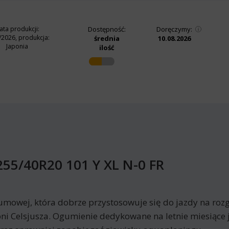
ata produkcji:
Dostępność:
Doręczymy:
/2026, produkcja:
średnia
10.08.2026
Japonia
ilość
55/40R20 101 Y XL N-0 FR
umowej, która dobrze przystosowuje się do jazdy na rozg
ni Celsjusza. Ogumienie dedykowane na letnie miesiące 