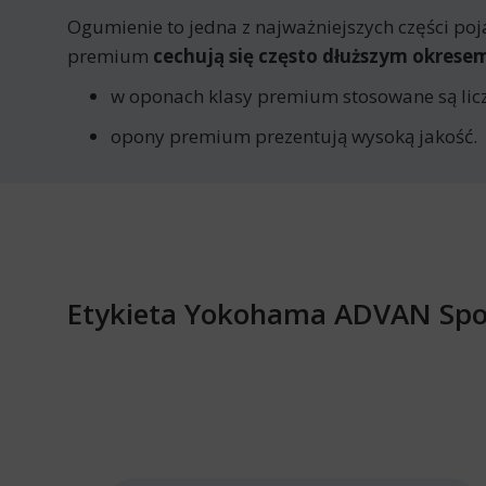
Ogumienie to jedna z najważniejszych części poj
premium
cechują się często dłuższym okres
w oponach klasy premium stosowane są licz
opony premium prezentują wysoką jakość.
Etykieta Yokohama ADVAN Spor