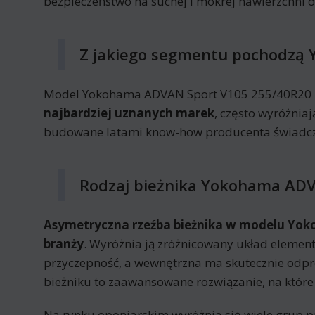
bezpieczeństwo na suchej i mokrej nawierzchni 
Z jakiego segmentu pochodzą 
Model Yokohama ADVAN Sport V105 255/40R20 10
najbardziej uznanych marek
, często wyróżnia
budowane latami know-how producenta świadczą
Rodzaj bieżnika Yokohama ADV
Asymetryczna rzeźba bieżnika w modelu Yok
branży
. Wyróżnia ją zróżnicowany układ element
przyczepność, a wewnętrzna ma skutecznie od
bieżniku to zaawansowane rozwiązanie, na które
Na rynku oponiarskim wyróżnia się wiele grup p