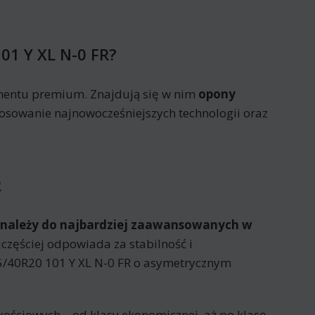
1 Y XL N-0 FR?
mentu premium. Znajdują się w nim
opony
tosowanie najnowocześniejszych technologii oraz
R
 należy do najbardziej zaawansowanych w
częściej odpowiada za stabilność i
/40R20 101 Y XL N-0 FR o asymetrycznym
ościowych – od klasy ekonomicznej, aż po klasę