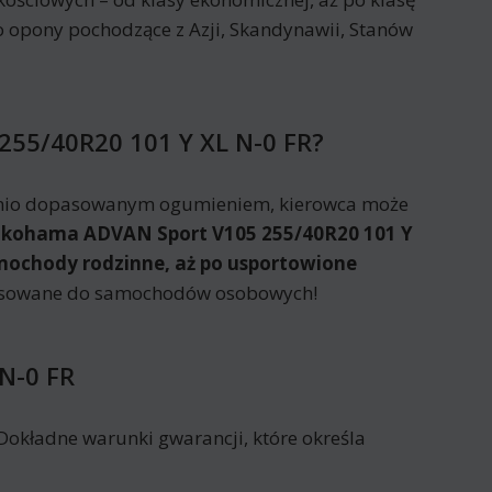
o opony pochodzące z Azji, Skandynawii, Stanów
255/40R20 101 Y XL N-0 FR?
dnio dopasowanym ogumieniem, kierowca może
kohama ADVAN Sport V105 255/40R20 101 Y
samochody rodzinne, aż po usportowione
stosowane do samochodów osobowych!
N-0 FR
okładne warunki gwarancji, które określa