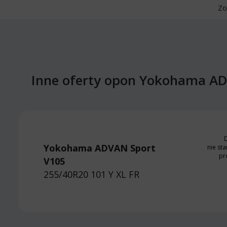
Zo
Inne oferty opon Yokohama AD
D
Yokohama ADVAN Sport
nie sta
pr
V105
255/40R20 101 Y
XL FR