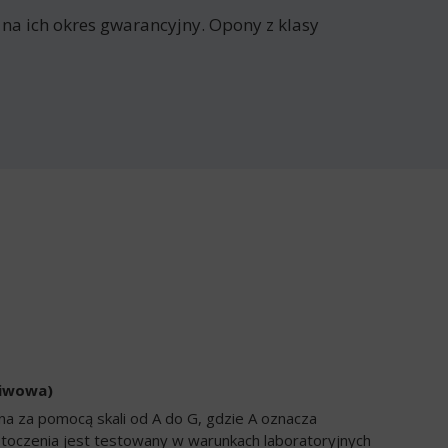
 na ich okres gwarancyjny. Opony z klasy
liwowa)
a za pomocą skali od A do G, gdzie A oznacza
 toczenia jest testowany w warunkach laboratoryjnych