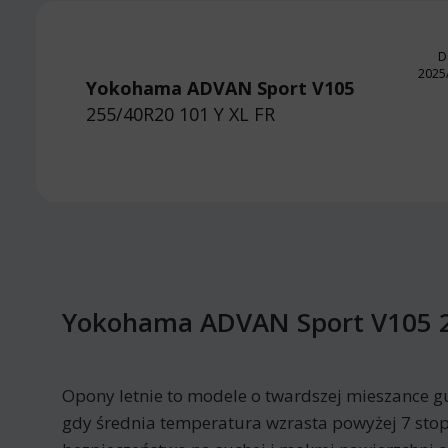
D
2025
Yokohama ADVAN Sport V105
255/40R20 101 Y
XL FR
Yokohama ADVAN Sport V105 2
Opony letnie to modele o twardszej mieszance g
gdy średnia temperatura wzrasta powyżej 7 stop