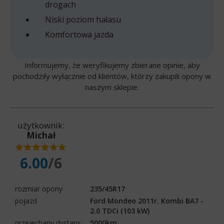
drogach
Niski poziom hałasu
Komfortowa jazda
Informujemy, że weryfikujemy zbierane opinie, aby
pochodziły wyłącznie od klientów, którzy zakupili opony w
naszym sklepie.
użytkownik:
Michał
6.00
/6
rozmiar opony
235/45R17
pojazd
Ford Mondeo 2011r. Kombi BA7 -
2.0 TDCi (103 kW)
przejechany dystans
5000km