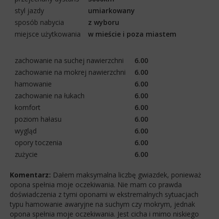
styl jazdy
umiarkowany
sposób nabycia
z wyboru
miejsce użytkowania
w mieście i poza miastem
zachowanie na suchej nawierzchni
6.00
zachowanie na mokrej nawierzchni
6.00
hamowanie
6.00
zachowanie na łukach
6.00
komfort
6.00
poziom hałasu
6.00
wygląd
6.00
opory toczenia
6.00
zużycie
6.00
Komentarz:
Dałem maksymalna liczbę gwiazdek, ponieważ
opona spełnia moje oczekiwania. Nie mam co prawda
doświadczenia z tymi oponami w ekstremalnych sytuacjach
typu hamowanie awaryjne na suchym czy mokrym, jednak
opona spełnia moje oczekiwania. Jest cicha i mimo niskiego