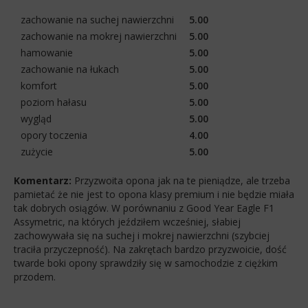
zachowanie na suchej nawierzchni
5.00
zachowanie na mokrej nawierzchni
5.00
hamowanie
5.00
zachowanie na łukach
5.00
komfort
5.00
poziom hałasu
5.00
wygląd
5.00
opory toczenia
4.00
zużycie
5.00
Komentarz:
Przyzwoita opona jak na te pieniądze, ale trzeba
pamietać że nie jest to opona klasy premium i nie będzie miała
tak dobrych osiągów. W porównaniu z Good Year Eagle F1
Assymetric, na których jeździłem wcześniej, słabiej
zachowywała się na suchej i mokrej nawierzchni (szybciej
traciła przyczepność). Na zakrętach bardzo przyzwoicie, dość
twarde boki opony sprawdziły się w samochodzie z ciężkim
przodem.