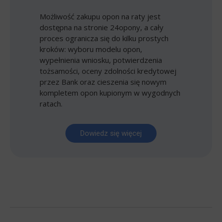
Możliwość zakupu opon na raty jest
dostępna na stronie 24opony, a cały
proces ogranicza się do kilku prostych
kroków: wyboru modelu opon,
wypełnienia wniosku, potwierdzenia
tożsamości, oceny zdolności kredytowej
przez Bank oraz cieszenia się nowym
kompletem opon kupionym w wygodnych
ratach.
Dowiedz się więcej