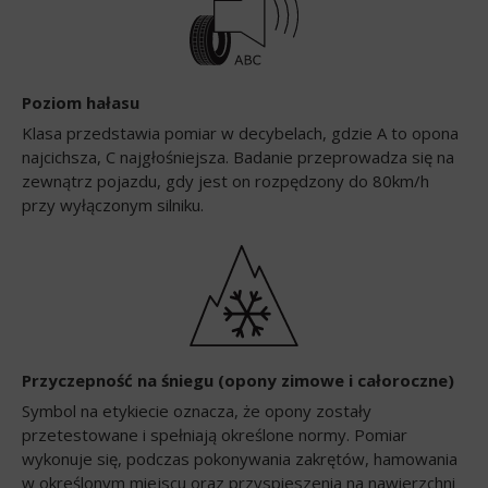
Poziom hałasu
Klasa przedstawia pomiar w decybelach, gdzie A to opona
najcichsza, C najgłośniejsza. Badanie przeprowadza się na
zewnątrz pojazdu, gdy jest on rozpędzony do 80km/h
przy wyłączonym silniku.
Przyczepność na śniegu (opony zimowe i całoroczne)
Symbol na etykiecie oznacza, że opony zostały
przetestowane i spełniają określone normy. Pomiar
wykonuje się, podczas pokonywania zakrętów, hamowania
w określonym miejscu oraz przyspieszenia na nawierzchni