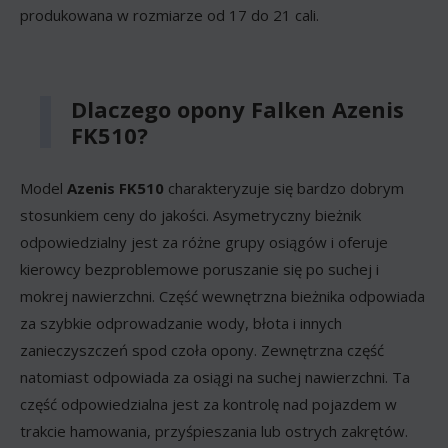
produkowana w rozmiarze od 17 do 21 cali.
Dlaczego opony Falken Azenis
FK510?
Model
Azenis FK510
charakteryzuje się bardzo dobrym
stosunkiem ceny do jakości. Asymetryczny bieżnik
odpowiedzialny jest za różne grupy osiągów i oferuje
kierowcy bezproblemowe poruszanie się po suchej i
mokrej nawierzchni. Część wewnętrzna bieżnika odpowiada
za szybkie odprowadzanie wody, błota i innych
zanieczyszczeń spod czoła opony. Zewnętrzna część
natomiast odpowiada za osiągi na suchej nawierzchni. Ta
część odpowiedzialna jest za kontrolę nad pojazdem w
trakcie hamowania, przyśpieszania lub ostrych zakrętów.