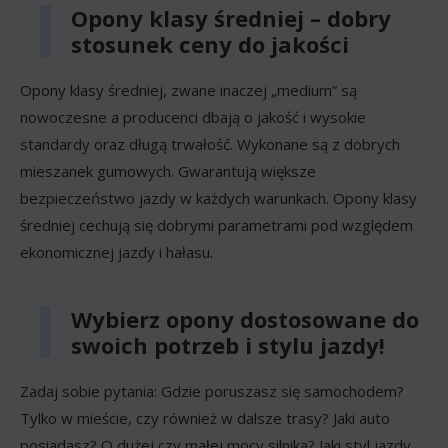
Opony klasy średniej – dobry
stosunek ceny do jakości
Opony klasy średniej, zwane inaczej „medium” są
nowoczesne a producenci dbają o jakość i wysokie
standardy oraz długą trwałość. Wykonane są z dobrych
mieszanek gumowych. Gwarantują większe
bezpieczeństwo jazdy w każdych warunkach. Opony klasy
średniej cechują się dobrymi parametrami pod względem
ekonomicznej jazdy i hałasu.
Wybierz opony dostosowane do
swoich potrzeb i stylu jazdy!
Zadaj sobie pytania: Gdzie poruszasz się samochodem?
Tylko w mieście, czy również w dalsze trasy? Jaki auto
posiadasz? O dużej czy małej mocy silnika? Jaki styl jazdy