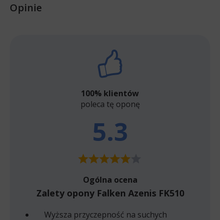
Opinie
100% klientów
poleca tę oponę
5.3
Ogólna ocena
Zalety opony Falken Azenis FK510
Wyższa przyczepność na suchych