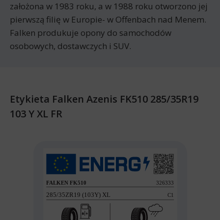
założona w 1983 roku, a w 1988 roku otworzono jej
pierwszą filię w Europie- w Offenbach nad Menem.
Falken produkuje opony do samochodów
osobowych, dostawczych i SUV.
Etykieta Falken Azenis FK510 285/35R19
103 Y XL FR