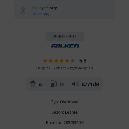
Zakupy na
raty
Oblicz ratę
OFICJALNY SKLEP
5.3
18 opinii
Zobacz wszystkie opinie
A
D
A/71dB
Typ:
Osobowe
Sezon:
Letnie
Rozmiar:
285/35R19