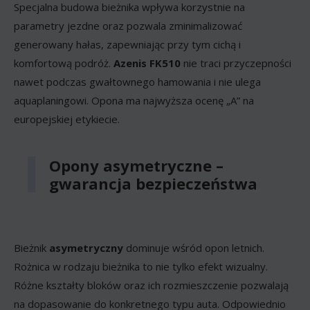
Specjalna budowa bieżnika wpływa korzystnie na
parametry jezdne oraz pozwala zminimalizować
generowany hałas, zapewniając przy tym cichą i
komfortową podróż.
Azenis FK510
nie traci przyczepności
nawet podczas gwałtownego hamowania i nie ulega
aquaplaningowi. Opona ma najwyższa ocenę „A” na
europejskiej etykiecie.
Opony asymetryczne –
gwarancja bezpieczeństwa
Bieżnik
asymetryczny
dominuje wśród opon letnich.
Rożnica w rodzaju bieżnika to nie tylko efekt wizualny.
Różne kształty bloków oraz ich rozmieszczenie pozwalają
na dopasowanie do konkretnego typu auta. Odpowiednio