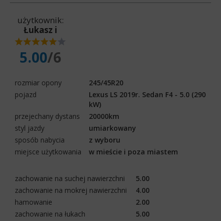
użytkownik:
Łukasz i
5.00
/6
rozmiar opony
245/45R20
pojazd
Lexus LS 2019r. Sedan F4 - 5.0 (290
kW)
przejechany dystans
20000km
styl jazdy
umiarkowany
sposób nabycia
z wyboru
miejsce użytkowania
w mieście i poza miastem
zachowanie na suchej nawierzchni
5.00
zachowanie na mokrej nawierzchni
4.00
hamowanie
2.00
zachowanie na łukach
5.00