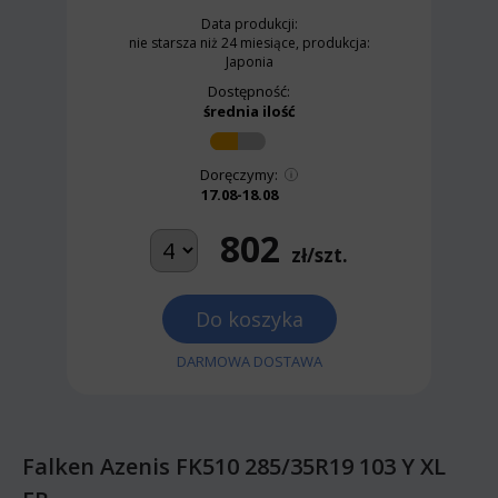
Data produkcji:
nie starsza niż 24 miesiące, produkcja:
Japonia
Dostępność:
średnia ilość
Doręczymy:
17.08-18.08
802
zł/szt.
Do koszyka
DARMOWA DOSTAWA
Falken Azenis FK510 285/35R19 103 Y XL