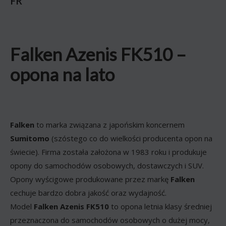
FR
Falken Azenis FK510 –
opona na lato
Falken
to marka związana z japońskim koncernem
Sumitomo
(szóstego co do wielkości producenta opon na
świecie). Firma została założona w 1983 roku i produkuje
opony do samochodów osobowych, dostawczych i SUV.
Opony wyścigowe produkowane przez markę
Falken
cechuje bardzo dobra jakość oraz wydajność.
Model
Falken Azenis FK510
to opona letnia klasy średniej
przeznaczona do samochodów osobowych o dużej mocy,