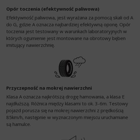
Opór toczenia (efektywność paliwowa)
Efektywność paliwowa, jest wyrażana za pomocą skali od A
do G, gdzie A oznacza najbardziej efektywną oponę. Opór
toczenia jest testowany w warunkach laboratoryjnych w
których ogumienie jest montowane na obrotowy bęben
imitujący nawierzchnię.
Przyczepność na mokrej nawierzchni
Klasa A oznacza najkrótszą drogę hamowania, a klasa E
najdłuższą. Różnica między klasami to ok. 3-6m. Testowy
pojazd porusza się na mokrej nawierzchni z prędkością
85km/h, następnie w wyznaczonym miejscu uruchamiane
są hamulce.