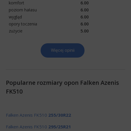
komfort
6.00
poziom hałasu
6.00
wygląd
6.00
opory toczenia
6.00
zużycie
5.00
Więcej opinii
Popularne rozmiary opon Falken Azenis
FK510
Falken Azenis FK510
255/30R22
Falken Azenis FK510
295/25R21