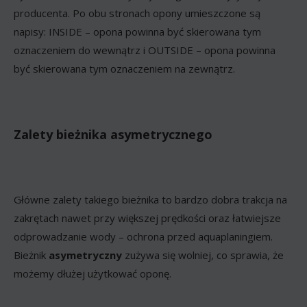
producenta. Po obu stronach opony umieszczone są
napisy: INSIDE – opona powinna być skierowana tym
oznaczeniem do wewnątrz i OUTSIDE – opona powinna
być skierowana tym oznaczeniem na zewnątrz.
Zalety bieżnika asymetrycznego
Główne zalety takiego bieżnika to bardzo dobra trakcja na
zakrętach nawet przy większej prędkości oraz łatwiejsze
odprowadzanie wody – ochrona przed aquaplaningiem.
Bieżnik
asymetryczny
zużywa się wolniej, co sprawia, że
możemy dłużej użytkować oponę.