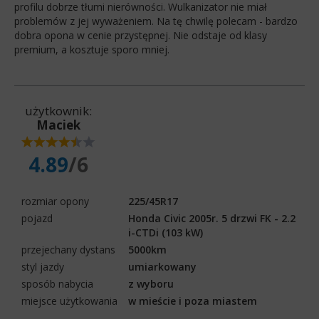
profilu dobrze tłumi nierówności. Wulkanizator nie miał
problemów z jej wyważeniem. Na tę chwilę polecam - bardzo
dobra opona w cenie przystępnej. Nie odstaje od klasy
premium, a kosztuje sporo mniej.
użytkownik:
Maciek
4.89
/6
rozmiar opony
225/45R17
pojazd
Honda Civic 2005r. 5 drzwi FK - 2.2
i-CTDi (103 kW)
przejechany dystans
5000km
styl jazdy
umiarkowany
sposób nabycia
z wyboru
miejsce użytkowania
w mieście i poza miastem