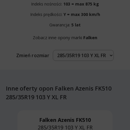
Indeks nośności:
103 = max 875 kg
Indeks prędkości:
Y = max 300 km/h
Gwarancja:
5 lat
Zobacz inne opony marki
Falken
Zmień rozmiar
Inne oferty opon Falken Azenis FK510
285/35R19 103 Y XL FR
Falken Azenis FK510
285/35R19 103 Y
XL FR