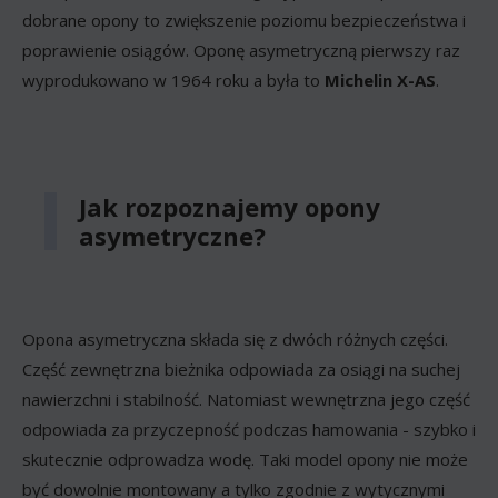
dobrane opony to zwiększenie poziomu bezpieczeństwa i
poprawienie osiągów. Oponę asymetryczną pierwszy raz
wyprodukowano w 1964 roku a była to
Michelin X-AS
.
Jak rozpoznajemy opony
asymetryczne?
Opona asymetryczna składa się z dwóch różnych części.
Część zewnętrzna bieżnika odpowiada za osiągi na suchej
nawierzchni i stabilność. Natomiast wewnętrzna jego część
odpowiada za przyczepność podczas hamowania - szybko i
skutecznie odprowadza wodę. Taki model opony nie może
być dowolnie montowany a tylko zgodnie z wytycznymi