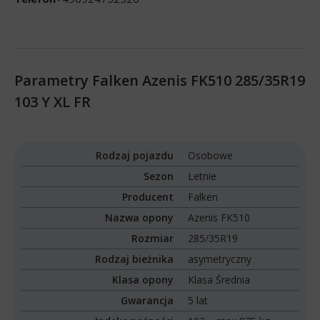
Parametry Falken Azenis FK510 285/35R19
103 Y XL FR
Rodzaj pojazdu
Osobowe
Sezon
Letnie
Producent
Falken
Nazwa opony
Azenis FK510
Rozmiar
285/35R19
Rodzaj bieżnika
asymetryczny
Klasa opony
Klasa Średnia
Gwarancja
5 lat