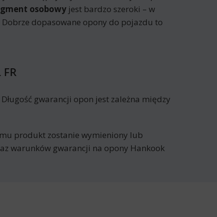
egment osobowy
jest bardzo szeroki – w
h. Dobrze dopasowane opony do pojazdu to
 FR
Długość gwarancji opon jest zależna między
remu produkt zostanie wymieniony lub
ykaz warunków gwarancji na opony Hankook