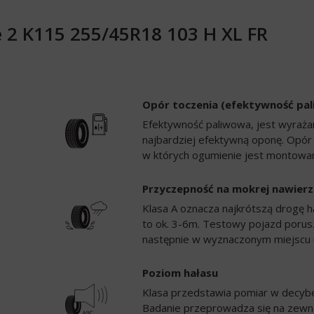
 2 K115 255/45R18 103 H XL FR
Opór toczenia (efektywność pa
Efektywność paliwowa, jest wyrażan
najbardziej efektywną oponę. Opór
w których ogumienie jest montowan
Przyczepność na mokrej nawierz
Klasa A oznacza najkrótszą drogę h
to ok. 3-6m. Testowy pojazd porusz
następnie w wyznaczonym miejscu 
Poziom hałasu
Klasa przedstawia pomiar w decybela
Badanie przeprowadza się na zewną