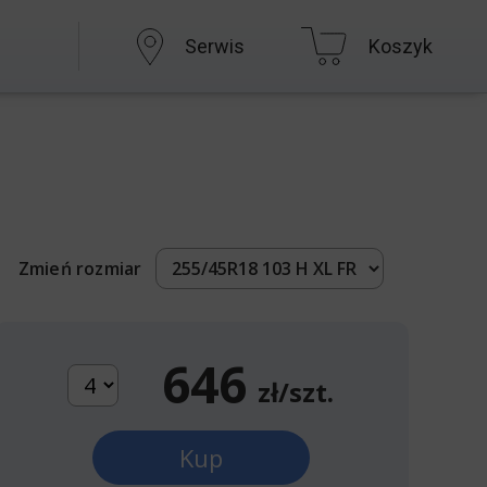
Serwis
Koszyk
Zmień rozmiar
646
zł/szt.
Kup