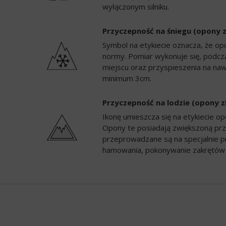
wyłączonym silniku.
Przyczepność na śniegu (opony 
Symbol na etykiecie oznacza, że op
normy. Pomiar wykonuje się, podc
miejscu oraz przyspieszenia na naw
minimum 3cm.
Przyczepność na lodzie (opony 
Ikonę umieszcza się na etykiecie 
Opony te posiadają zwiększoną prz
przeprowadzane są na specjalnie p
hamowania, pokonywanie zakrętów 