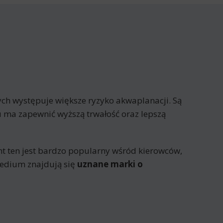
rych występuje większe ryzyko akwaplanacji. Są
 ma zapewnić wyższą trwałość oraz lepszą
t ten jest bardzo popularny wśród kierowców,
medium znajdują się
uznane marki o