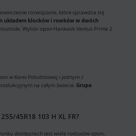
owoczesne rozwiązanie, które sprawdza się
ym układem klocków i rowków w dwóch
e/outside. Wybór opon Hankook Ventus Prime 2
on w Korei Południowej i jednym z
produkcyjnym na całym świecie.
Grupa
 255/45R18 103 H XL FR?
ynku dostępnych jest wiele rodzajów opon,