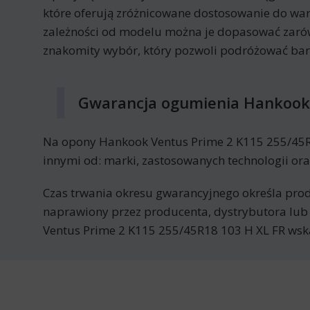
które oferują zróżnicowane dostosowanie do wa
zależności od modelu można je dopasować zarów
znakomity wybór, który pozwoli podróżować bard
Gwarancja ogumienia Hankook 
Na opony Hankook Ventus Prime 2 K115 255/45R18
innymi od: marki, zastosowanych technologii ora
Czas trwania okresu gwarancyjnego określa prod
naprawiony przez producenta, dystrybutora lub
Ventus Prime 2 K115 255/45R18 103 H XL FR wsk