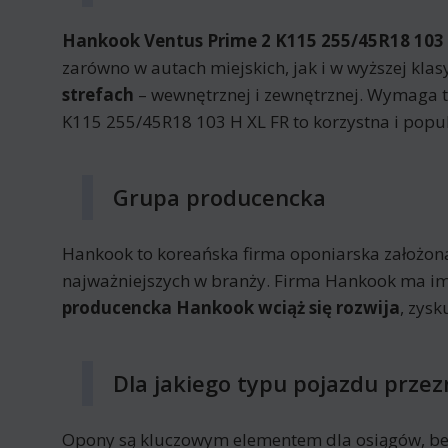
Hankook Ventus Prime 2 K115 255/45R18 103 H
zarówno w autach miejskich, jak i w wyższej kl
strefach
– wewnętrznej i zewnętrznej. Wymaga 
K115 255/45R18 103 H XL FR to korzystna i popu
Grupa producencka
Hankook to koreańska firma oponiarska założon
najważniejszych w branży. Firma Hankook ma im
producencka Hankook wciąż się rozwija
, zys
Dla jakiego typu pojazdu prze
Opony są kluczowym elementem dla osiągów, be