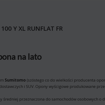
9 100 Y XL RUNFLAT FR
pona na lato
nem
Sumitomo
(szóstego co do wielkości producenta opon
dostawczych i SUV. Opony wyścigowe produkowane prz
asy średniej przeznaczona do samochodów osobowych o 