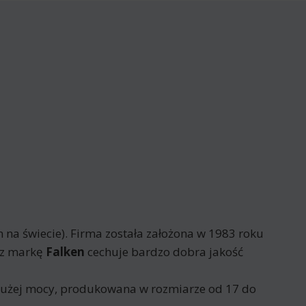
 na świecie). Firma została założona w 1983 roku
ez markę
Falken
cechuje bardzo dobra jakość
dużej mocy, produkowana w rozmiarze od 17 do