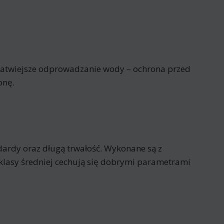
z łatwiejsze odprowadzanie wody – ochrona przed
onę.
dardy oraz długą trwałość. Wykonane są z
lasy średniej cechują się dobrymi parametrami