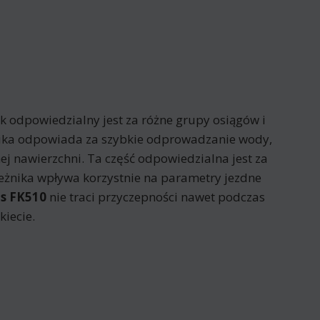
k odpowiedzialny jest za różne grupy osiągów i
żnika odpowiada za szybkie odprowadzanie wody,
ej nawierzchni. Ta część odpowiedzialna jest za
eżnika wpływa korzystnie na parametry jezdne
is FK510
nie traci przyczepności nawet podczas
iecie.