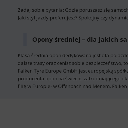
Zadaj sobie pytania: Gdzie poruszasz się samoch
Jaki styl jazdy preferujesz? Spokojny czy dyna
Opony średniej – dla jakich 
Klasa średnia opon dedykowana jest dla pojazdów
dalsze trasy oraz cenisz sobie bezpieczeństwo, to
Falken Tyre Europe GmbH jest europejską spółką
producenta opon na świecie, zatrudniającego ok.
filię w Europie- w Offenbach nad Menem. Falk