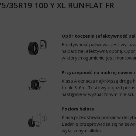
275/35R19 100 Y XL RUNFLAT FR
Opór toczenia (efektywność pa
Efektywność paliwowa, jest wyrażan
najbardziej efektywną oponę. Opór
w których ogumienie jest montowan
Przyczepność na mokrej nawierz
Klasa A oznacza najkrótszą drogę h
to ok. 3-6m. Testowy pojazd porusz
następnie w wyznaczonym miejscu 
Poziom hałasu
Klasa przedstawia pomiar w decybela
Badanie przeprowadza się na zewną
wyłączonym silniku.