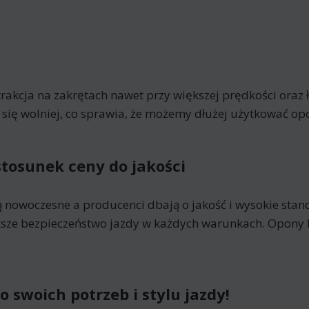
trakcja na zakrętach nawet przy większej prędkości ora
się wolniej, co sprawia, że możemy dłużej użytkować op
stosunek ceny do jakości
 nowoczesne a producenci dbają o jakość i wysokie stan
ze bezpieczeństwo jazdy w każdych warunkach. Opony k
swoich potrzeb i stylu jazdy!