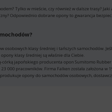
odem? Tylko w mieście, czy również w dalsze trasy? Jaki 
miczny? Odpowiednio dobrane opony to gwarancja bezpiec
samochodów?
 osobowych klasy średniej i tańszych samochodów. Jeśli
 opony klasy średniej są właśnie dla Ciebie.
-córką japońskiego producenta opon Sumitomo Rubber Ind
 23 000 pracowników. Firma Falken została założona w 1
en produkuje opony do samochodów osobowych, dostawczy