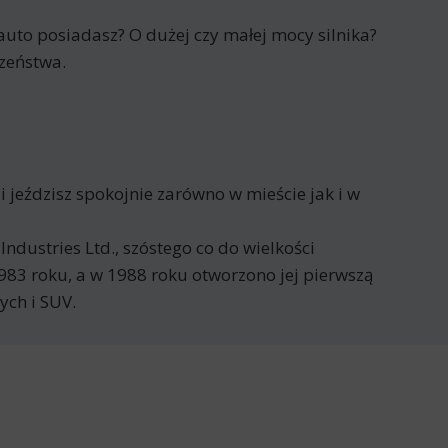
auto posiadasz? O dużej czy małej mocy silnika?
zeństwa.
 jeździsz spokojnie zarówno w mieście jak i w
ustries Ltd., szóstego co do wielkości
983 roku, a w 1988 roku otworzono jej pierwszą
ch i SUV.