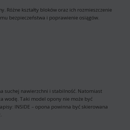
ny. Różne kształty bloków oraz ich rozmieszczenie
mu bezpieczeństwa i poprawienie osiągów.
a suchej nawierzchni i stabilność. Natomiast
za wodę. Taki model opony nie może być
apisy: INSIDE – opona powinna być skierowana
.