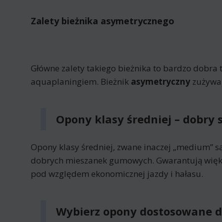
Zalety bieżnika asymetrycznego
Główne zalety takiego bieżnika to bardzo dobra 
aquaplaningiem. Bieżnik
asymetryczny
zużywa 
Opony klasy średniej – dobry 
Opony klasy średniej, zwane inaczej „medium” są
dobrych mieszanek gumowych. Gwarantują więks
pod względem ekonomicznej jazdy i hałasu.
Wybierz opony dostosowane do 