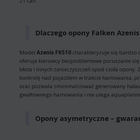
21 cali.
Dlaczego opony Falken Azenis
Model
Azenis FK510
charakteryzuje się bardzo 
oferuje kierowcy bezproblemowe poruszanie się
błota i innych zanieczyszczeń spod czoła opony.
kontrolę nad pojazdem w trakcie hamowania, pr
oraz pozwala zminimalizować generowany hałas,
gwałtownego hamowania i nie ulega aquaplaning
Opony asymetryczne – gwara