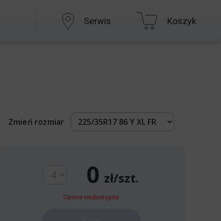
Serwis
Koszyk
Zmień rozmiar
0
zł/szt.
Opona niedostępna