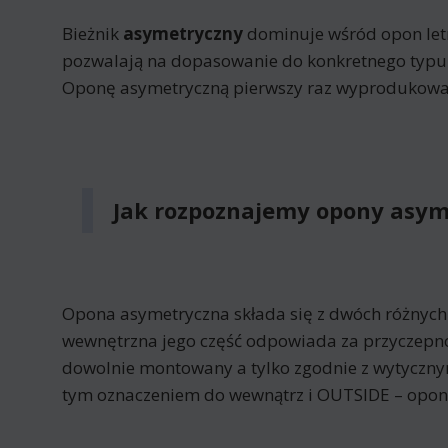
Bieżnik
asymetryczny
dominuje wśród opon letni
pozwalają na dopasowanie do konkretnego typu
Oponę asymetryczną pierwszy raz wyprodukowan
Jak rozpoznajemy opony asym
Opona asymetryczna składa się z dwóch różnych c
wewnętrzna jego część odpowiada za przyczepn
dowolnie montowany a tylko zgodnie z wytyczny
tym oznaczeniem do wewnątrz i OUTSIDE – opon