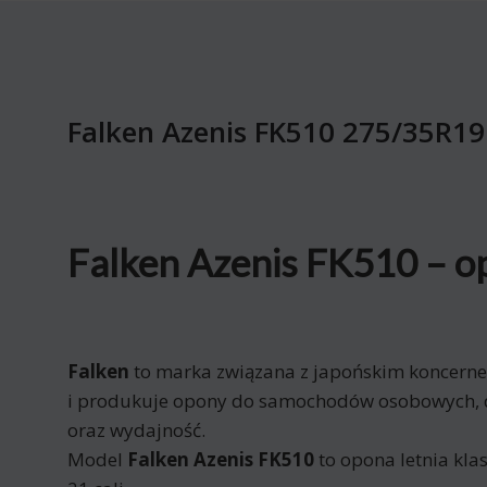
Falken Azenis FK510 275/35R1
Falken Azenis FK510 – o
Falken
to marka związana z japońskim koncer
i produkuje opony do samochodów osobowych, 
oraz wydajność.
Model
Falken Azenis FK510
to opona letnia kl