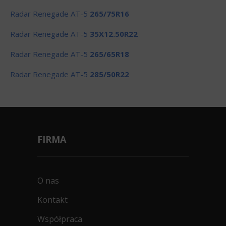
Radar Renegade AT-5
265/75R16
Radar Renegade AT-5
35X12.50R22
Radar Renegade AT-5
265/65R18
Radar Renegade AT-5
285/50R22
FIRMA
O nas
Kontakt
Współpraca