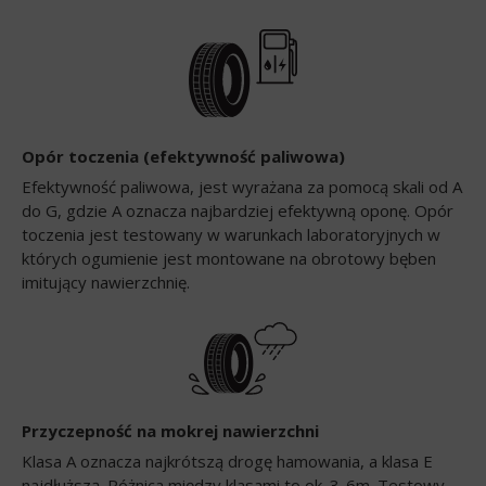
Opór toczenia (efektywność paliwowa)
Efektywność paliwowa, jest wyrażana za pomocą skali od A
do G, gdzie A oznacza najbardziej efektywną oponę. Opór
toczenia jest testowany w warunkach laboratoryjnych w
których ogumienie jest montowane na obrotowy bęben
imitujący nawierzchnię.
Przyczepność na mokrej nawierzchni
Klasa A oznacza najkrótszą drogę hamowania, a klasa E
najdłuższą. Różnica między klasami to ok. 3-6m. Testowy