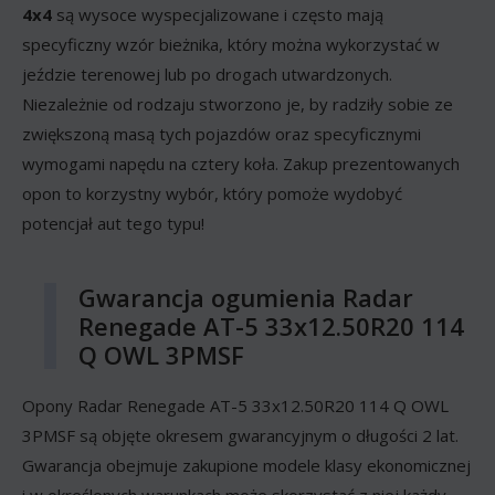
4x4
są wysoce wyspecjalizowane i często mają
specyficzny wzór bieżnika, który można wykorzystać w
jeździe terenowej lub po drogach utwardzonych.
Niezależnie od rodzaju stworzono je, by radziły sobie ze
zwiększoną masą tych pojazdów oraz specyficznymi
wymogami napędu na cztery koła. Zakup prezentowanych
opon to korzystny wybór, który pomoże wydobyć
potencjał aut tego typu!
Gwarancja ogumienia Radar
Renegade AT-5 33x12.50R20 114
Q OWL 3PMSF
Opony Radar Renegade AT-5 33x12.50R20 114 Q OWL
3PMSF są objęte okresem gwarancyjnym o długości 2 lat.
Gwarancja obejmuje zakupione modele klasy ekonomicznej