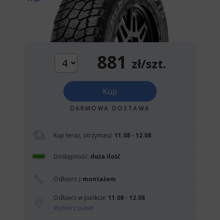
881
zł/szt.
Kup
DARMOWA DOSTAWA
Kup teraz, otrzymasz
11.08 - 12.08
Dostępność:
duża ilość
Odbierz z
montażem
Odbierz w punkcie
11.08 - 12.08
Wybierz punkt