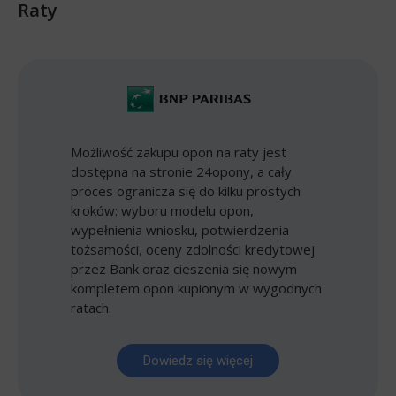
Raty
Możliwość zakupu opon na raty jest
dostępna na stronie 24opony, a cały
proces ogranicza się do kilku prostych
kroków: wyboru modelu opon,
wypełnienia wniosku, potwierdzenia
tożsamości, oceny zdolności kredytowej
przez Bank oraz cieszenia się nowym
kompletem opon kupionym w wygodnych
ratach.
Dowiedz się więcej