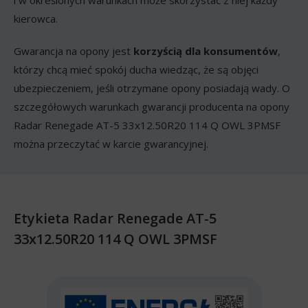
i w określonych warunkach może skorzystać z niej każdy
kierowca.
Gwarancja na opony jest
korzyścią dla konsumentów
,
którzy chcą mieć spokój ducha wiedząc, że są objęci
ubezpieczeniem, jeśli otrzymane opony posiadają wady. O
szczegółowych warunkach gwarancji producenta na opony
Radar Renegade AT-5 33x12.50R20 114 Q OWL 3PMSF
można przeczytać w karcie gwarancyjnej.
Etykieta Radar Renegade AT-5
33x12.50R20 114 Q OWL 3PMSF