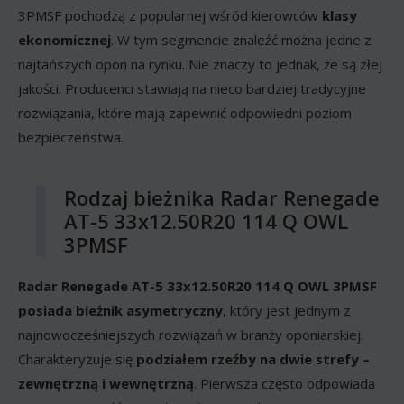
3PMSF pochodzą z popularnej wśród kierowców
klasy
ekonomicznej
. W tym segmencie znaleźć można jedne z
najtańszych opon na rynku. Nie znaczy to jednak, że są złej
jakości. Producenci stawiają na nieco bardziej tradycyjne
rozwiązania, które mają zapewnić odpowiedni poziom
bezpieczeństwa.
Rodzaj bieżnika Radar Renegade
AT-5 33x12.50R20 114 Q OWL
3PMSF
Radar Renegade AT-5 33x12.50R20 114 Q OWL 3PMSF
posiada bieżnik asymetryczny
, który jest jednym z
najnowocześniejszych rozwiązań w branży oponiarskiej.
Charakteryzuje się
podziałem rzeźby na dwie strefy –
zewnętrzną i wewnętrzną
. Pierwsza często odpowiada