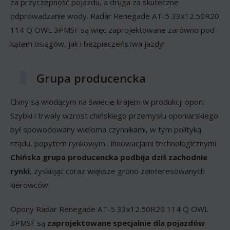
za przyczepność pojazdu, a druga za skuteczne
odprowadzanie wody. Radar Renegade AT-5 33x12.50R20
114 Q OWL 3PMSF są więc zaprojektowane zarówno pod
kątem osiągów, jak i bezpieczeństwa jazdy!
Grupa producencka
Chiny są wiodącym na świecie krajem w produkcji opon.
Szybki i trwały wzrost chińskiego przemysłu oponiarskiego
był spowodowany wieloma czynnikami, w tym polityką
rządu, popytem rynkowym i innowacjami technologicznymi.
Chińska grupa producencka podbija dziś zachodnie
rynki
, zyskując coraz większe grono zainteresowanych
kierowców.
Opony Radar Renegade AT-5 33x12.50R20 114 Q OWL
3PMSF są
zaprojektowane specjalnie dla pojazdów