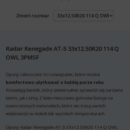
Zmień rozmiar
Radar Renegade AT-5 33x12.50R20 114 Q
OWL 3PMSF
Opony całoroczne to rozwiązanie, które można
komfortowo użytkować o każdej porze roku
.
Posiadają bieżnik, który uniwersalnie sprawdzi się zarówno
latem, jak i zimą. Z kolei mieszanka gumowa bazuje na
nowoczesnych materiałach, które nie tracą swoich
właściwości w niskich lub wysokich temperaturach.
Opony Radar Renegade AT-5 33x12.50R20 114 Q OWL