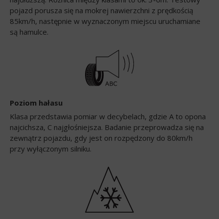
pojazd porusza się na mokrej nawierzchni z prędkością
85km/h, następnie w wyznaczonym miejscu uruchamiane
są hamulce.
Poziom hałasu
Klasa przedstawia pomiar w decybelach, gdzie A to opona
najcichsza, C najgłośniejsza. Badanie przeprowadza się na
zewnątrz pojazdu, gdy jest on rozpędzony do 80km/h
przy wyłączonym silniku.