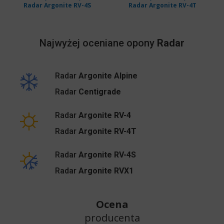
Radar Argonite RV-4S
Radar Argonite RV-4T
Najwyżej oceniane opony
Radar
Radar
Argonite Alpine
Radar
Centigrade
Radar
Argonite RV-4
Radar
Argonite RV-4T
Radar
Argonite RV-4S
Radar
Argonite RVX1
Ocena
producenta