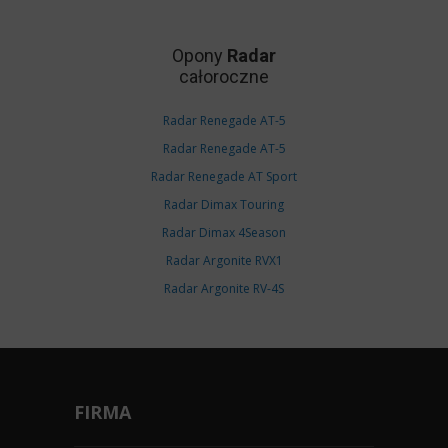
Opony
Radar
całoroczne
Radar Renegade AT-5
Radar Renegade AT-5
Radar Renegade AT Sport
Radar Dimax Touring
Radar Dimax 4Season
Radar Argonite RVX1
Radar Argonite RV-4S
FIRMA