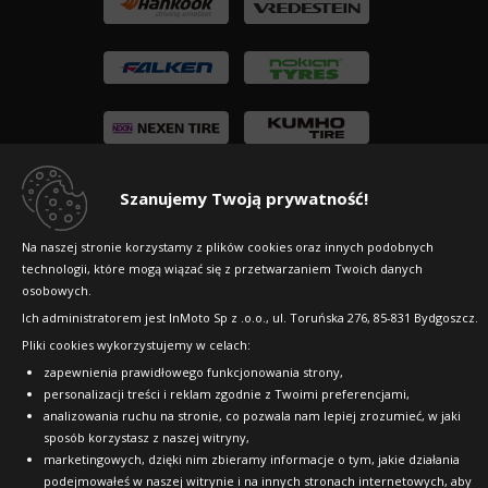
Szanujemy Twoją prywatność!
Copyright © 2010-2026 24opony.pl. Wszelkie
Na naszej stronie korzystamy z plików cookies oraz innych podobnych
prawa zastrzeżone.
technologii, które mogą wiązać się z przetwarzaniem Twoich danych
osobowych.
Ich administratorem jest InMoto Sp z .o.o., ul. Toruńska 276, 85-831 Bydgoszcz.
Pliki cookies wykorzystujemy w celach:
zapewnienia prawidłowego funkcjonowania strony,
personalizacji treści i reklam zgodnie z Twoimi preferencjami,
analizowania ruchu na stronie, co pozwala nam lepiej zrozumieć, w jaki
sposób korzystasz z naszej witryny,
marketingowych, dzięki nim zbieramy informacje o tym, jakie działania
podejmowałeś w naszej witrynie i na innych stronach internetowych, aby