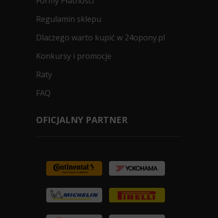
Formy Płatności
Regulamin sklepu
Dlaczego warto kupić w 24opony.pl
Konkursy i promocje
Raty
FAQ
OFICJALNY PARTNER