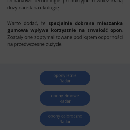
Dodatkowo technologie produkcyjne również kładą
duży nacisk na ekologię.
Warto dodać, że
specjalnie dobrana mieszanka
gumowa wpływa korzystnie na trwałość opon
.
Zostały one zoptymalizowane pod kątem odporności
na przedwczesne zużycie.
opony letnie
Radar
opony zimowe
Radar
opony całoroczne
Radar