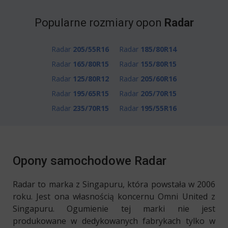
Popularne rozmiary opon
Radar
Radar
205/55R16
Radar
185/80R14
Radar
165/80R15
Radar
155/80R15
Radar
125/80R12
Radar
205/60R16
Radar
195/65R15
Radar
205/70R15
Radar
235/70R15
Radar
195/55R16
Opony samochodowe Radar
Radar to marka z Singapuru, która powstała w 2006
roku. Jest ona własnością koncernu Omni United z
Singapuru. Ogumienie tej marki nie jest
produkowane w dedykowanych fabrykach tylko w