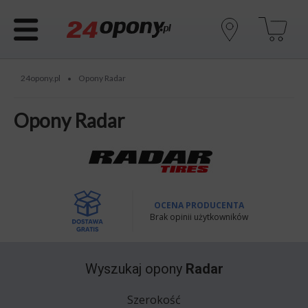
24opony.pl
Opony Radar
•
Opony Radar
OCENA PRODUCENTA
Brak opinii użytkowników
Wyszukaj opony
Radar
Szerokość