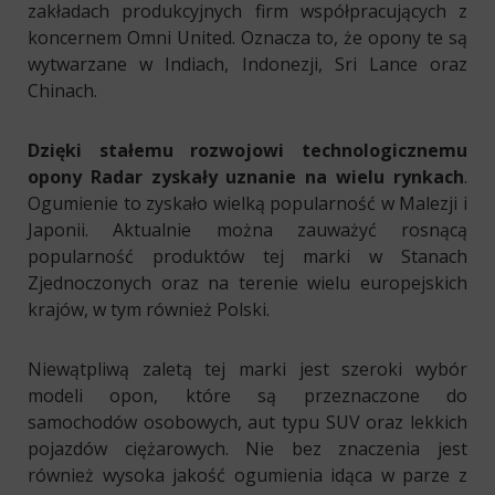
zakładach produkcyjnych firm współpracujących z
koncernem Omni United. Oznacza to, że opony te są
wytwarzane w Indiach, Indonezji, Sri Lance oraz
Chinach.
Dzięki stałemu rozwojowi technologicznemu
opony Radar zyskały uznanie na wielu rynkach
.
Ogumienie to zyskało wielką popularność w Malezji i
Japonii. Aktualnie można zauważyć rosnącą
popularność produktów tej marki w Stanach
Zjednoczonych oraz na terenie wielu europejskich
krajów, w tym również Polski.
Niewątpliwą zaletą tej marki jest szeroki wybór
modeli opon, które są przeznaczone do
samochodów osobowych, aut typu SUV oraz lekkich
pojazdów ciężarowych. Nie bez znaczenia jest
również wysoka jakość ogumienia idąca w parze z